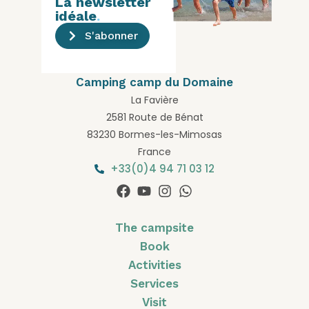
La newsletter
idéale
.
S'abonner
Camping camp du Domaine
La Favière
2581 Route de Bénat
83230 Bormes-les-Mimosas
France
+33(0)4 94 71 03 12
The campsite
Book
Activities
Services
Visit