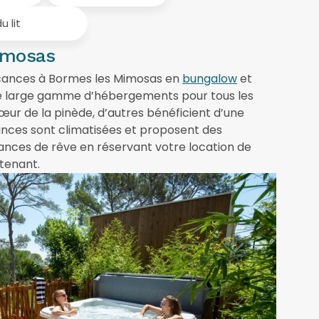
Mimosas
acances à Bormes les Mimosas en
bungalow
et
 large gamme d’hébergements pour tous les
cœur de la pinède, d’autres bénéficient d’une
ances sont climatisées et proposent des
cances de rêve en réservant votre location de
tenant.