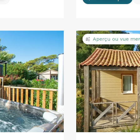
Aperçu ou vue me