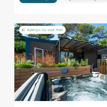
Aperçu ou vue mer