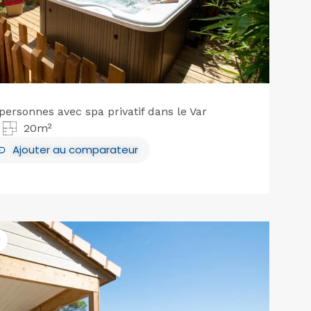
ersonnes avec spa privatif dans le Var
20m²
Ajouter
au comparateur
r