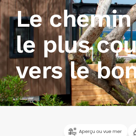
Le chemin
le plus cou
vers le bo