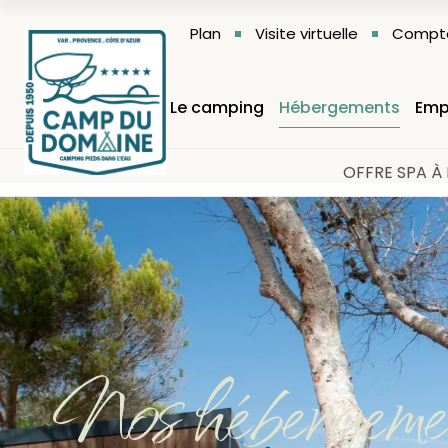
Plan
Visite virtuelle
Compte
Le camping
Hébergements
Emp
OFFRE SPA À 
Nos hébergeme