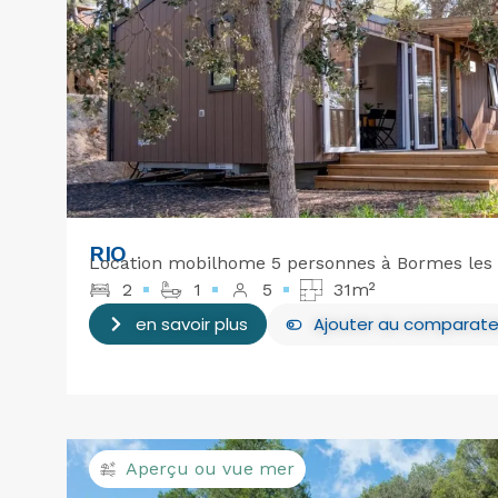
RIO
Location mobilhome 5 personnes à Bormes les 
2
1
5
31m²
en savoir plus
Ajouter
au comparate
Aperçu ou vue mer