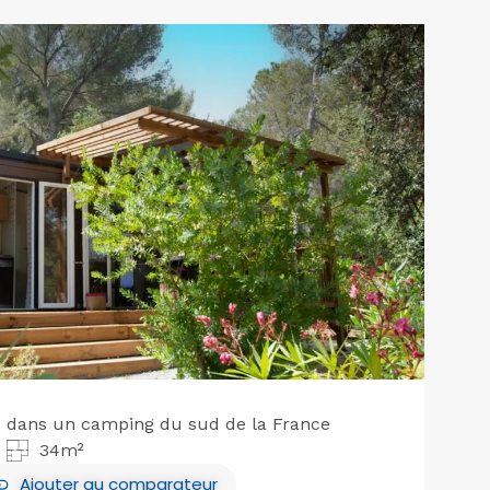
 dans un camping du sud de la France
34m²
Ajouter
au comparateur