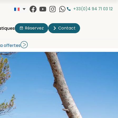
+33(0)4 94 71 03 12
Réservez
Contact
atiques
a offertes