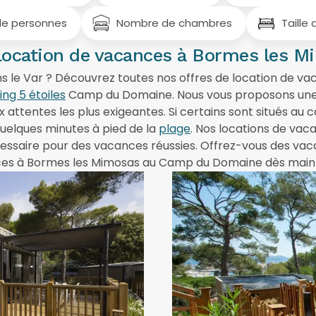
location de vacances à Bormes les 
s le Var ? Découvrez toutes nos offres de location de v
ng 5 étoiles
Camp du Domaine. Nous vous proposons une
 attentes les plus exigeantes. Si certains sont situés au 
 quelques minutes à pied de la
plage
. Nos locations de vac
cessaire pour des vacances réussies. Offrez-vous des va
es à Bormes les Mimosas au Camp du Domaine dès main