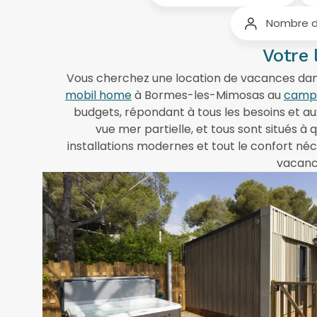
Votre 
Vous cherchez une location de vacances dan
mobil home
à Bormes-les-Mimosas au
campi
budgets, répondant à tous les besoins et aux
vue mer partielle, et tous sont situés à
installations modernes et tout le confort né
vacanc