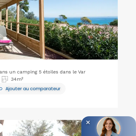
ns un camping 5 étoiles dans le Var
34m²
Ajouter
au comparateur
r