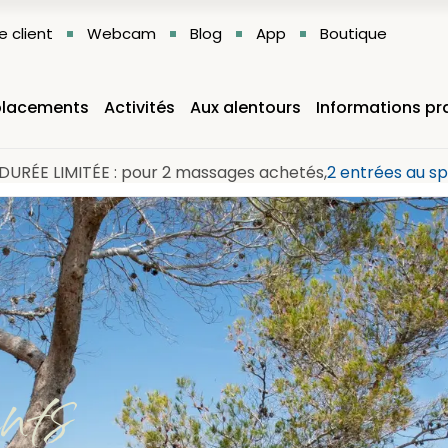
 client
Webcam
Blog
App
Boutique
lacements
Activités
Aux alentours
Informations pr
DURÉE LIMITÉE : pour 2 massages achetés,
2 entrées au sp
nts