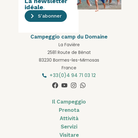
La newsletter
idéale
.
S'abonner
Campeggio camp du Domaine
La Favière
2581 Route de Bénat
83230 Bormes-les-Mimosas
France
+33(0)4 94 71 03 12
Il Campeggio
Prenota
Attività
Servizi
Visitare