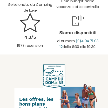
Il tuo budget per le
Selezionato da Camping
vacanze sotto controllo
de Luxe
Siamo disponibili
4,3/5
al numero
(0)4 94 71 03
1978 recensioni
12
dalle 8:30 alle 19:30.
Les offres, les
bons plans