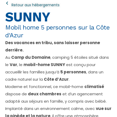
Retour aux hébergements
SUNNY
Mobil home 5 personnes sur la Côte
d'Azur
Des vacances en tribu, sans laisser personne
derrière.
Au
Camp du Domaine
, camping 5 étoiles situé dans
le
Var
, le
mobil-home SUNNY
est conçu pour
accueillir les familles jusqu’à
5 personnes
, dans un
cadre naturel sur la
Côte d’Azur
.
Moderne et fonctionnel, ce mobil-home
climatisé
dispose de
deux chambres
et d’un agencement
adapté aux séjours en famille, y compris avec bébé.
Implanté dans un environnement calme, avec
vue sur
la pinède et la nature
, il offre une atmosphère