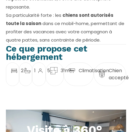
reposante.
Sa particularité forte : les
chiens sont autorisés
toute la saison
dans ce mobil-home, permettant de
profiter des vacances avec votre compagnon à
quatre pattes, sans contrainte de période.
Ce que propose cet
hébergement
2
1
5
31m²
Climatisation
Chien
accepté
Visite à 360°
.