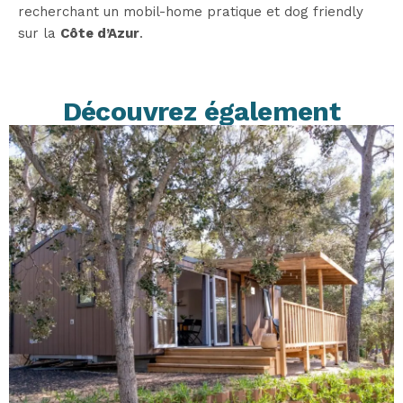
recherchant un mobil-home pratique et dog friendly
sur la
Côte d’Azur
.
Découvrez également