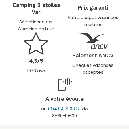
Camping 5 étoiles
Prix garanti
Var
Votre budget vacances
Sélectionné par
maitrisé
Camping de Luxe
Paiement ANCV
4,3/5
Chèques vacances
1978 avis
acceptés
A votre écoute
au
(0)4 94 71 03 12
de
8H30-19H30