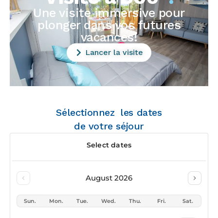
Une visite immersive pour
plonger dans vos futures
vacances!
Lancer la visite
Sélectionnez les dates
de votre séjour