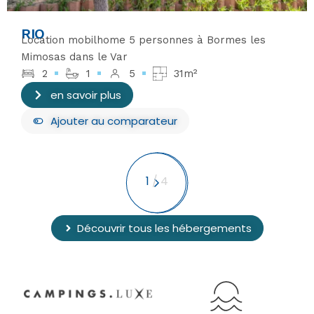
RIO
Location mobilhome 5 personnes à Bormes les
Mimosas dans le Var
2
1
5
31m²
en savoir plus
Ajouter
au comparateur
1
/
4
Découvrir tous les hébergements