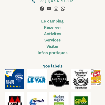
+33(0)4 94 71 03 12
Le camping
Réserver
Activités
Services
Visiter
Infos pratiques
Nos labels