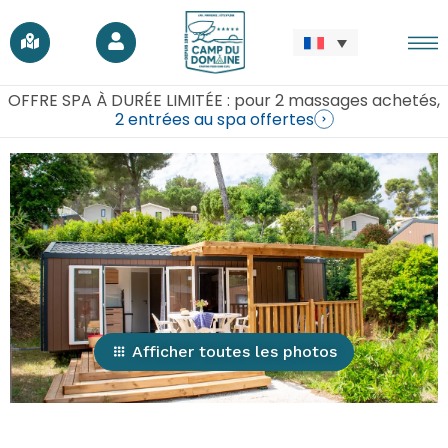
OFFRE SPA À DURÉE LIMITÉE : pour 2 massages achetés,
2 entrées au spa offertes
Afficher toutes les photos