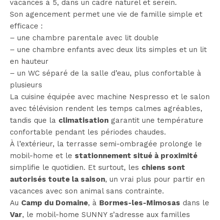
vacances à 5, dans un cadre naturel et serein.
Son agencement permet une vie de famille simple et
efficace :
– une chambre parentale avec lit double
– une chambre enfants avec deux lits simples et un lit
en hauteur
– un WC séparé de la salle d’eau, plus confortable à
plusieurs
La cuisine équipée avec machine Nespresso et le salon
avec télévision rendent les temps calmes agréables,
tandis que la
climatisation
garantit une température
confortable pendant les périodes chaudes.
À l’extérieur, la terrasse semi-ombragée prolonge le
mobil-home et le
stationnement situé à proximité
simplifie le quotidien. Et surtout, les
chiens sont
autorisés toute la saison
, un vrai plus pour partir en
vacances avec son animal sans contrainte.
Au
Camp du Domaine
, à
Bormes-les-Mimosas
dans le
Var
, le mobil-home SUNNY s’adresse aux familles