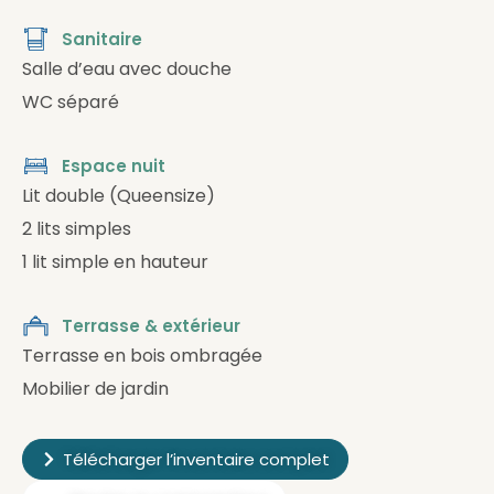
Sanitaire
Salle d’eau avec douche
WC séparé
Espace nuit
Lit double (Queensize)
2 lits simples
1 lit simple en hauteur
Terrasse & extérieur
Terrasse en bois ombragée
Mobilier de jardin
Télécharger l’inventaire complet