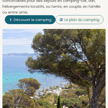
confortables pour des séjours en camping-car, van,
hébergements locatifs, ou tente, en couple, en famille
ou entre amis.
Découvrir le camping
Le plan du camping