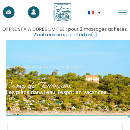
OFFRE SPA À DURÉE LIMITÉE : pour 2 massages achetés,
2 entrées au spa offertes
BORMES-LES-MIMOSAS • CÔTE D’AZUR
Camp du Domaine
Les pieds dans l’eau, l’esprit en vacances.