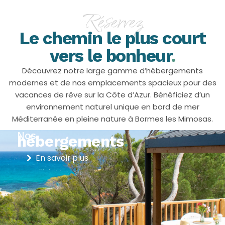
Réservez
Le chemin le plus court
vers le bonheur
.
Découvrez notre large gamme d’hébergements
modernes et de nos emplacements spacieux pour des
vacances de rêve sur la Côte d’Azur. Bénéficiez d’un
environnement naturel unique en bord de mer
Méditerranée en pleine nature à Bormes les Mimosas.
Nos
hébergements
.
En savoir plus