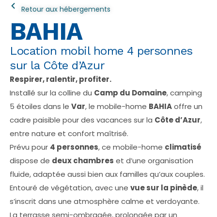
Retour aux hébergements
BAHIA
Location mobil home 4 personnes
sur la Côte d’Azur
Respirer, ralentir, profiter.
Installé sur la colline du
Camp du Domaine
, camping
5 étoiles dans le
Var
, le mobile-home
BAHIA
offre un
cadre paisible pour des vacances sur la
Côte d’Azur
,
entre nature et confort maîtrisé.
Prévu pour
4 personnes
, ce mobile-home
climatisé
dispose de
deux chambres
et d’une organisation
fluide, adaptée aussi bien aux familles qu’aux couples.
Entouré de végétation, avec une
vue sur la pinède
, il
s’inscrit dans une atmosphère calme et verdoyante.
La terrasse semi-ombragée, prolongée par un