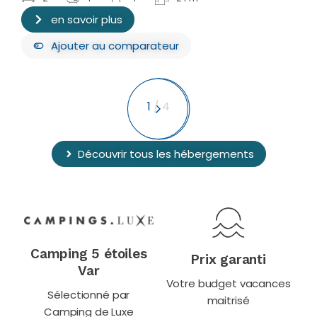
en savoir plus
Ajouter
au comparateur
1
/
4
Découvrir tous les hébergements
Camping 5 étoiles
Prix garanti
Var
Votre budget vacances
Sélectionné par
maitrisé
Camping de Luxe