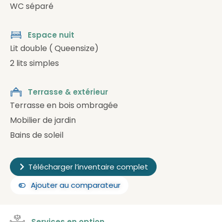
WC séparé
Espace nuit
Lit double ( Queensize)
2 lits simples
Terrasse & extérieur
Terrasse en bois ombragée
Mobilier de jardin
Bains de soleil
Télécharger l’inventaire complet
Ajouter au comparateur
Services en option