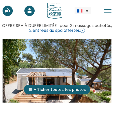
OFFRE SPA À DURÉE LIMITÉE : pour 2 massages achetés,
2 entrées au spa offertes
Afficher toutes les photos