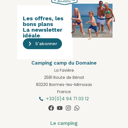
Les offres, les
bons plans
La newsletter
idéale
.
S'abonner
Camping camp du Domaine
La Favière
2581 Route de Bénat
83230 Bormes-les-Mimosas
France
+33(0)4 94 71 03 12
Le camping