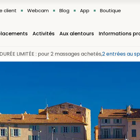
 client
Webcam
Blog
App
Boutique
lacements
Activités
Aux alentours
Informations pr
DURÉE LIMITÉE : pour 2 massages achetés,
2 entrées au sp