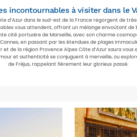
es incontournables à visiter dans le V
ôte d’Azur dans le sud-est de la France regorgent de tré
nables vous attendent, offrant un mélange envoûtant de be
nte cité portuaire de Marseille, avec son charme cosmop
 Cannes, en passant par les étendues de plages immaculée
r et de la région Provence Alpes Côte d’Azur saura vous en
mour et authenticité se conjuguent à merveille, ou explo
de Fréjus, rappelant fièrement leur glorieux passé.