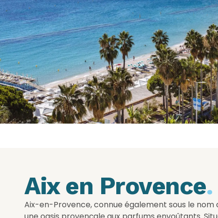
Aix en Provence
.
Aix-en-Provence, connue également sous le nom de 
une oasis provençale aux parfums envoûtants. Situ