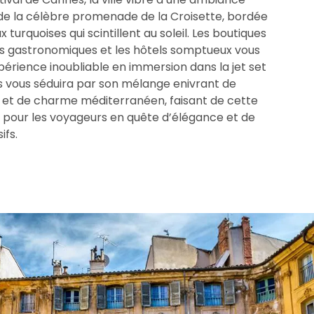
g de la célèbre promenade de la Croisette, bordée
x turquoises qui scintillent au soleil. Les boutiques
nts gastronomiques et les hôtels somptueux vous
xpérience inoubliable en immersion dans la jet set
s vous séduira par son mélange enivrant de
 et de charme méditerranéen, faisant de cette
s pour les voyageurs en quête d’élégance et de
ifs.