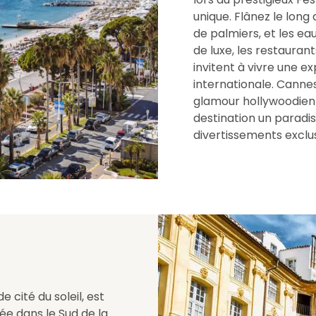
unique. Flânez le lon
de palmiers, et les eau
de luxe, les restaura
invitent à vivre une e
internationale. Canne
glamour hollywoodien
destination un paradi
divertissements exclus
cité du soleil, est
ée dans le Sud de la