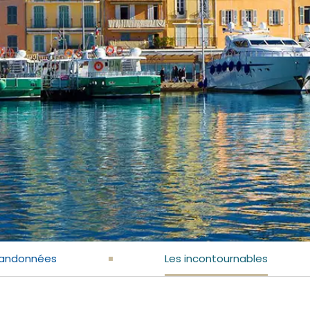
randonnées
Les incontournables