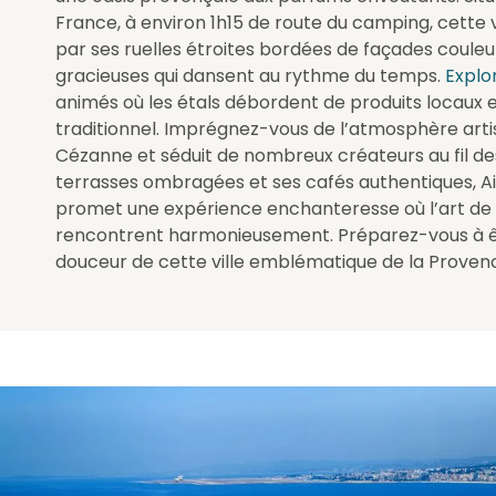
France, à environ 1h15 de route du camping, cette vi
par ses ruelles étroites bordées de façades couleu
gracieuses qui dansent au rythme du temps.
Explo
animés où les étals débordent de produits locaux e
traditionnel. Imprégnez-vous de l’atmosphère artist
Cézanne et séduit de nombreux créateurs au fil des
terrasses ombragées et ses cafés authentiques, 
promet une expérience enchanteresse où l’art de vi
rencontrent harmonieusement. Préparez-vous à ê
douceur de cette ville emblématique de la Proven