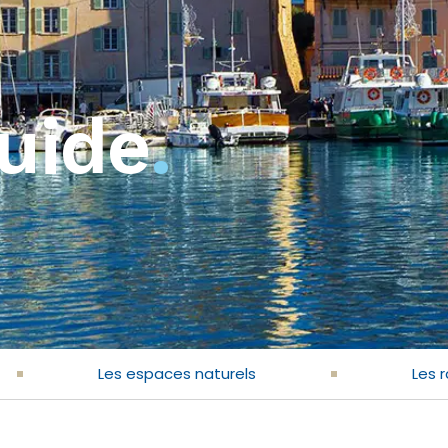
guide
.
Les espaces naturels
Les 