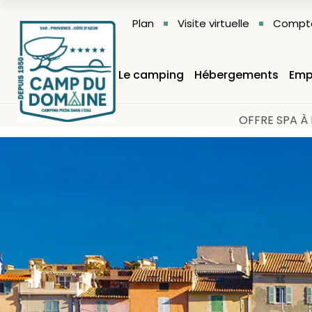
Plan
Visite virtuelle
Compte
Le camping
Hébergements
Emp
OFFRE SPA À 