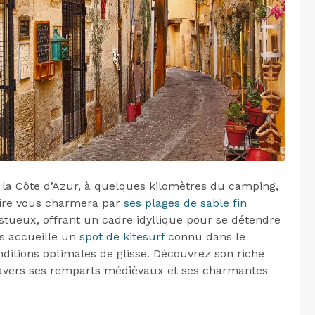
r la Côte d’Azur, à quelques kilomètres du camping,
éaire vous charmera par
ses plages de sable fin
tueux, offrant un cadre idyllique pour se détendre
es accueille un
spot de kitesurf
connu dans le
ditions optimales de glisse. Découvrez son riche
ravers ses remparts médiévaux et ses charmantes