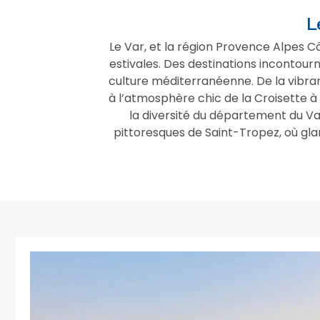
L
Le Var, et la région Provence Alpes C
estivales. Des destinations incontour
culture méditerranéenne. De la vibra
à l’atmosphère chic de la Croisette à
la diversité du département du Va
pittoresques de Saint-Tropez, où gla