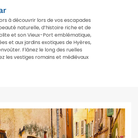
ar
sors à découvrir lors de vos escapades
auté naturelle, d’histoire riche et de
olite et son Vieux-Port emblématique,
s et aux jardins exotiques de Hyères,
voûter. Flânez le long des ruelles
rez les vestiges romains et médiévaux