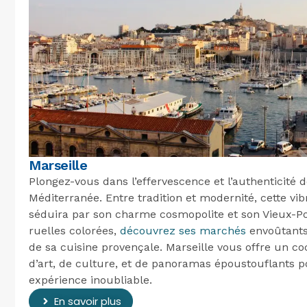
Marseille
Plongez-vous dans l’effervescence et l’authenticité de
Méditerranée. Entre tradition et modernité, cette vib
séduira par son charme cosmopolite et son Vieux-Po
ruelles colorées,
découvrez ses marchés
envoûtants 
de sa cuisine provençale. Marseille vous offre un coc
d’art, de culture, et de panoramas époustouflants p
expérience inoubliable.
En savoir plus