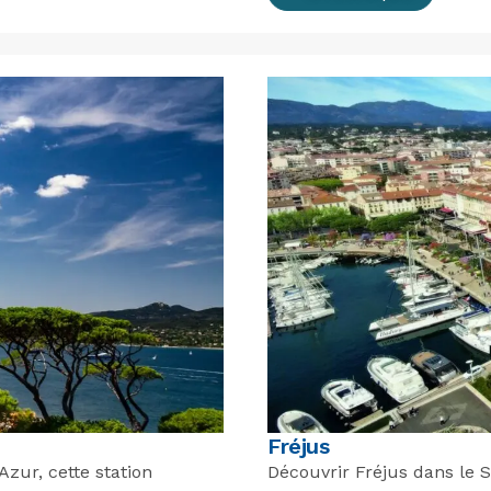
Fréjus
zur, cette station
Découvrir Fréjus dans le Su