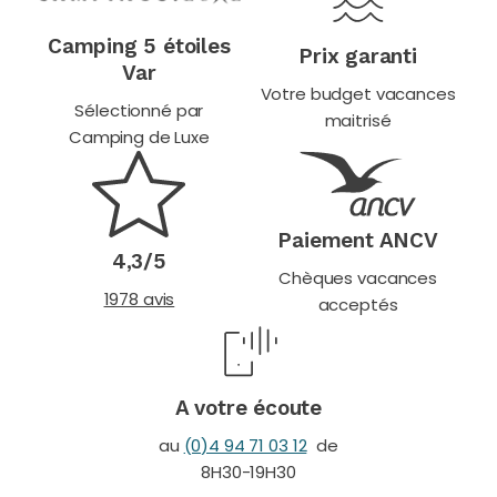
Camping 5 étoiles
Prix garanti
Var
Votre budget vacances
Sélectionné par
maitrisé
Camping de Luxe
Paiement ANCV
4,3/5
Chèques vacances
1978 avis
acceptés
A votre écoute
au
(0)4 94 71 03 12
de
8H30-19H30