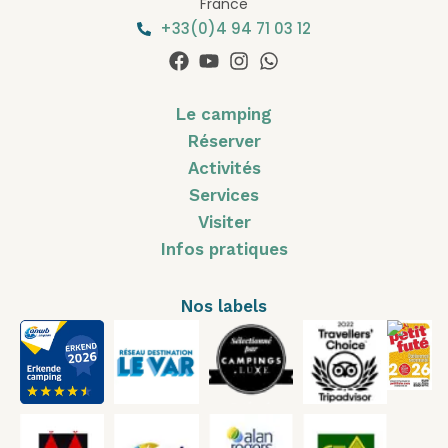
France
+33(0)4 94 71 03 12
Le camping
Réserver
Activités
Services
Visiter
Infos pratiques
Nos labels