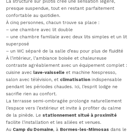
La structure sur pilotis crée une sensation légère,
presque suspendue, tout en restant parfaitement
confortable au quotidien.
À cinq personnes, chacun trouve sa place :
– une chambre avec lit double
– une chambre familiale avec deux lits simples et un lit
superposé
– un WC séparé de la salle d’eau pour plus de fluidité
À l’intérieur, l’ambiance boisée et chaleureuse
contraste agréablement avec un équipement complet :
cuisine avec
lave-vaisselle
et machine Nespresso,
salon avec télévision, et
climatisation
indispensable
pendant les périodes chaudes. Ici, l’esprit lodge ne
sacrifie rien au confort.
La terrasse semi-ombragée prolonge naturellement
l’espace vers l’extérieur et invite à profiter du calme
de la pinède. Le
stationnement situé à proximité
facilite l’installation et les allées et venues.
Au
Camp du Domaine
, à
Bormes-les-Mimosas
dans le