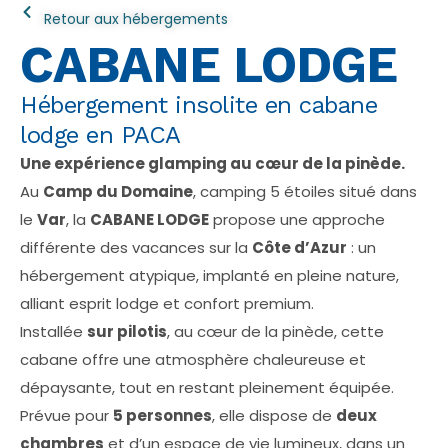
Retour aux hébergements
CABANE LODGE
Hébergement insolite en cabane
lodge en PACA
Une expérience glamping au cœur de la pinède.
Au
Camp du Domaine
, camping 5 étoiles situé dans
le
Var
, la
CABANE LODGE
propose une approche
différente des vacances sur la
Côte d’Azur
: un
hébergement atypique, implanté en pleine nature,
alliant esprit lodge et confort premium.
Installée
sur pilotis
, au cœur de la pinède, cette
cabane offre une atmosphère chaleureuse et
dépaysante, tout en restant pleinement équipée.
Prévue pour
5 personnes
, elle dispose de
deux
chambres
et d’un espace de vie lumineux, dans un