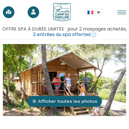
OFFRE SPA À DURÉE LIMITÉE : pour 2 massages achetés,
2 entrées au spa offertes
Afficher toutes les photos