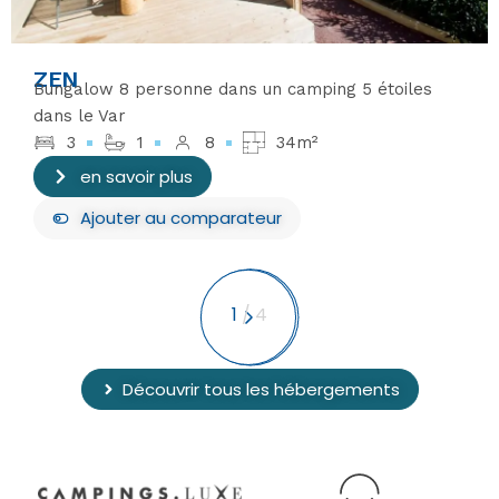
ZEN
Bungalow 8 personne dans un camping 5 étoiles
dans le Var
3
1
8
34m²
en savoir plus
Ajouter
au comparateur
1
/
4
Découvrir tous les hébergements