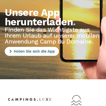
Unsere App
herunterladen
.
Finden Sie das Wichtigste aus
Ihrem Urlaub auf unserer mobilen
Anwendung Camp du Domaine.
Holen Sie sich die App