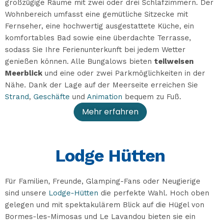
großzügige Räume mit zwei oder drei Schlafzimmern. Der
Wohnbereich umfasst eine gemütliche Sitzecke mit
Fernseher, eine hochwertig ausgestattete Küche, ein
komfortables Bad sowie eine überdachte Terrasse,
sodass Sie Ihre Ferienunterkunft bei jedem Wetter
genießen können. Alle Bungalows bieten
teilweisen
Meerblick
und eine oder zwei Parkmöglichkeiten in der
Nähe. Dank der Lage auf der Meerseite erreichen Sie
Strand
,
Geschäfte
und
Animation
bequem zu Fuß.
Mehr erfahren
Lodge Hütten
Für Familien, Freunde, Glamping-Fans oder Neugierige
sind unsere
Lodge-Hütten
die perfekte Wahl. Hoch oben
gelegen und mit spektakulärem Blick auf die Hügel von
Bormes-les-Mimosas und Le Lavandou bieten sie ein