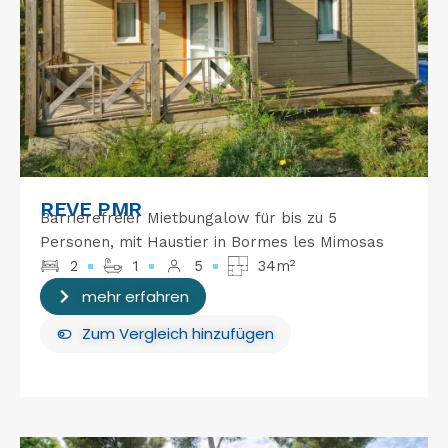
REVE PMR
Barrierefreier Mietbungalow für bis zu 5
Personen, mit Haustier in Bormes les Mimosas
2
1
5
34m²
mehr erfahren
Zum Vergleich hinzufügen