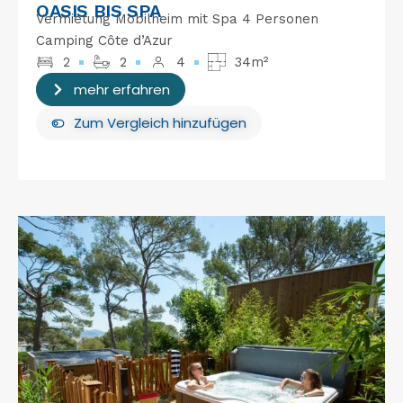
OASIS BIS SPA
Vermietung Mobilheim mit Spa 4 Personen
Camping Côte d’Azur
2
2
4
34m²
mehr erfahren
Zum Vergleich hinzufügen