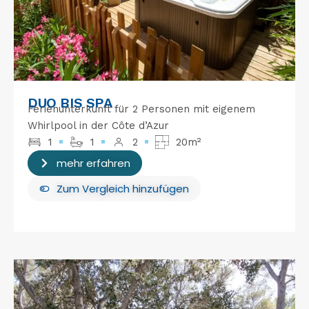
DUO BIS SPA
Ferienunterkunft für 2 Personen mit eigenem
Whirlpool in der Côte d’Azur
1
1
2
20m²
mehr erfahren
Zum Vergleich hinzufügen