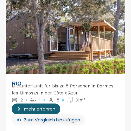
RIO
Mietunterkunft für bis zu 5 Personen in Bormes
les Mimosas in der Côte d’Azur
2
1
5
31m²
mehr erfahren
Zum Vergleich hinzufügen