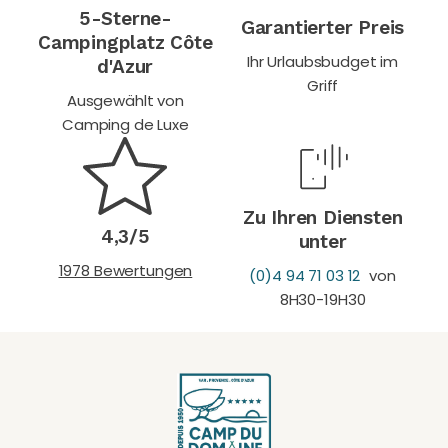
5-Sterne-
Garantierter Preis
Campingplatz Côte
Ihr Urlaubsbudget im
d'Azur
Griff
Ausgewählt von
Camping de Luxe
Zu Ihren Diensten
4,3/5
unter
1978 Bewertungen
(0)4 94 71 03 12
von
8H30-19H30