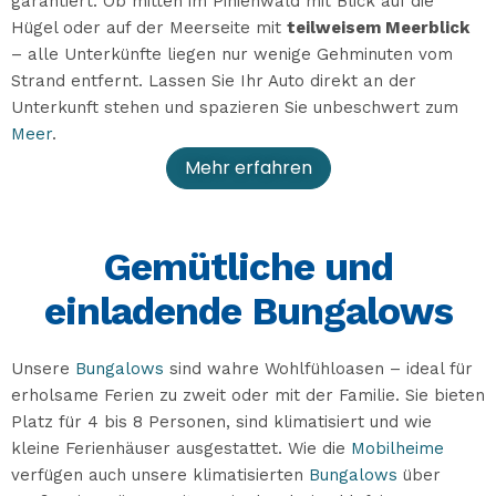
garantiert. Ob mitten im Pinienwald mit Blick auf die
Hügel oder auf der Meerseite mit
teilweisem Meerblick
– alle Unterkünfte liegen nur wenige Gehminuten vom
Strand entfernt. Lassen Sie Ihr Auto direkt an der
Unterkunft stehen und spazieren Sie unbeschwert zum
Meer
.
Mehr erfahren
Gemütliche und
einladende Bungalows
Unsere
Bungalows
sind wahre Wohlfühloasen – ideal für
erholsame Ferien zu zweit oder mit der Familie. Sie bieten
Platz für 4 bis 8 Personen, sind klimatisiert und wie
kleine Ferienhäuser ausgestattet. Wie die
Mobilheime
verfügen auch unsere klimatisierten
Bungalows
über