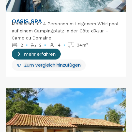
OASIS SPA
Mobilheim für 4 Personen mit eigenem Whirlpool
auf einem Campingplatz in der Côte d’Azur –
Camp du Domaine
2
2
4
34m²
mehr erfahren
Zum Vergleich hinzufügen