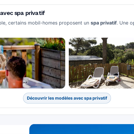
vec spa privatif
able, certains mobil-homes proposent un
spa privatif
. Une o
Découvrir les modèles avec spa privatif