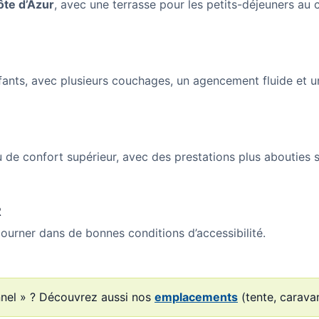
ôte d’Azur
, avec une terrasse pour les petits-déjeuners au 
nfants, avec plusieurs couchages, un agencement fluide et u
 de confort supérieur, avec des prestations plus abouties 
R
urner dans de bonnes conditions d’accessibilité.
nnel » ? Découvrez aussi nos
emplacements
(tente, carava