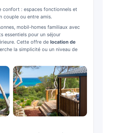
 confort : espaces fonctionnels et
en couple ou entre amis.
onnes, mobil-homes familiaux avec
s essentiels pour un séjour
érieure. Cette offre de
location de
che la simplicité ou un niveau de