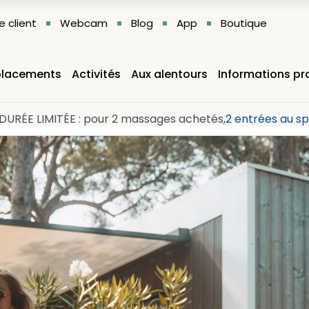
 client
Webcam
Blog
App
Boutique
lacements
Activités
Aux alentours
Informations pr
DURÉE LIMITÉE : pour 2 massages achetés,
2 entrées au sp