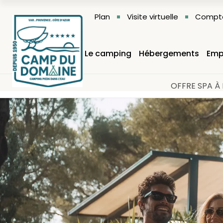
Plan
Visite virtuelle
Compte
Le camping
Hébergements
Emp
OFFRE SPA À 