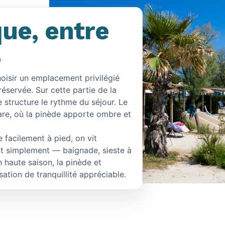
ue, entre
e
choisir un emplacement privilégié
réservée. Sur cette partie de la
le structure le rythme du séjour. Le
are, où la pinède apporte ombre et
 facilement à pied, on vit
it simplement — baignade, sieste à
n haute saison, la pinède et
sation de tranquillité appréciable.