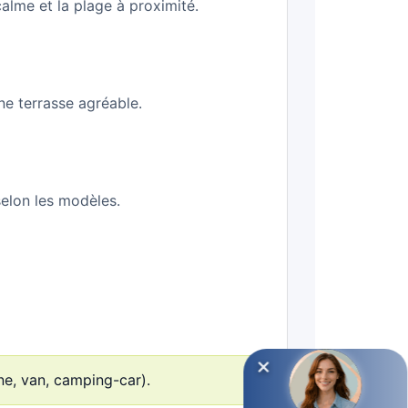
calme et la plage à proximité.
ne terrasse agréable.
selon les modèles.
ne, van, camping-car).