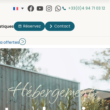
+33(0)4 94 71 03 12
Réservez
Contact
atiques
a offertes
Hébergements