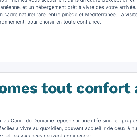
rranéenne, et un hébergement prêt à vivre dès votre arrivée.
 cadre naturel rare, entre pinède et Méditerranée. La visit
ironnement, pour choisir en toute confiance.
omes tout confort 
r
au Camp du Domaine repose sur une idée simple : propo
faciles à vivre au quotidien, pouvant accueillir de deux à h
allez, et les vacances peuvent commencer.