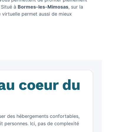
 Situé à
Bormes-les-Mimosas
, sur la
e virtuelle permet aussi de mieux
au coeur du
ser des hébergements confortables,
uit personnes. Ici, pas de complexité