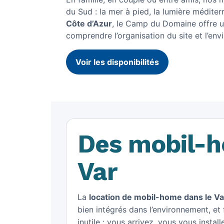
du Sud : la mer à pied, la lumière médite
Côte d’Azur
, le Camp du Domaine offre un
comprendre l’organisation du site et l’env
Voir les disponibilités
Des mobil-h
Var
La
location de mobil-home dans le Va
bien intégrés dans l’environnement, et 
inutile : vous arrivez, vous vous inst