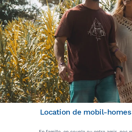
Location de mobil-homes d
En famille, en couple ou entre amis, nos