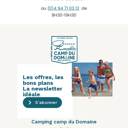
au
(0)4 94 71 03 12
de
8H30-19H30
Les offres, les
bons plans
La newsletter
idéale
.
S'abonner
Camping camp du Domaine