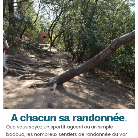
A chacun sa randonnée
.
Que vous soyez un sportif aguerri ou un simple
badaud, les nombreux sentiers de randonnée du Var