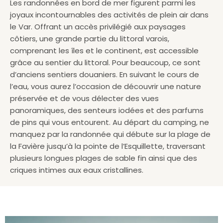
Les randonnées en bord de mer figurent parmi les
joyaux incontournables des activités de plein air dans
le Var. Offrant un accès privilégié aux paysages
côtiers, une grande partie du littoral varois,
comprenant les îles et le continent, est accessible
grâce au sentier du littoral. Pour beaucoup, ce sont
d’anciens sentiers douaniers. En suivant le cours de
l’eau, vous aurez l’occasion de découvrir une nature
préservée et de vous délecter des vues
panoramiques, des senteurs iodées et des parfums
de pins qui vous entourent. Au départ du camping, ne
manquez par la randonnée qui débute sur la plage de
la Favière jusqu’à la pointe de l’Esquillette, traversant
plusieurs longues plages de sable fin ainsi que des
criques intimes aux eaux cristallines.