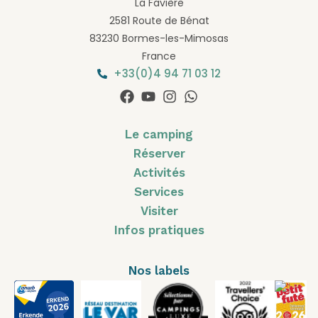
La Favière
2581 Route de Bénat
83230 Bormes-les-Mimosas
France
+33(0)4 94 71 03 12
Le camping
Réserver
Activités
Services
Visiter
Infos pratiques
Nos labels