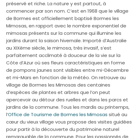
préservé et riche. La nature y est partout, à
commencer par son nom. C’est en 1968 que le village
de Bormes est officiellement baptisé Bormes les
Mimosas, en rapport avec le nombre exponentiel de
mimosas présents sur la commune qui illumine les
jardins durant la saison hivernale. Importé d’Australie
au XIXème siècle, le mimosa, très invasif, s’est
parfaitement acclimaté à douceur de la vie sur la
Côte d’Azur où ses fleurs caractéristiques en forme
de pompons jaunes sont visibles entre mi-Décembre
et mi-Mars en fonction de la météo. On retrouve au
village de Bormes les Mimosas des centaines
d’espèces de plantes et arbres que l’on peut
apercevoir au détour des ruelles et dans les parcs et
jardins de la commune. Tous les mardis au printemps,
l’
Office de Tourisme de Bormes les Mimosas
situé au
cœur du vieux village vous propose des visites guidées
pour partir à la découverte du patrimoine naturel
remarquable de la commune. Pour les passionnés de