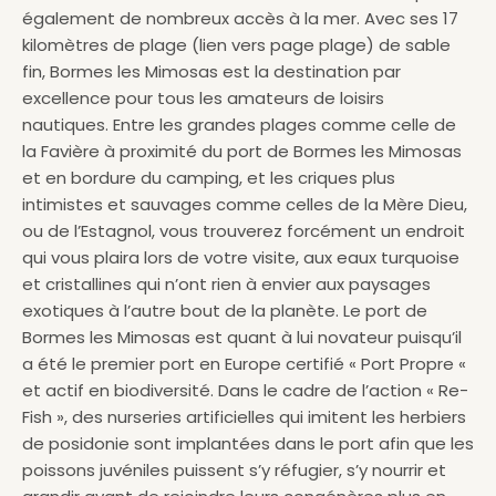
également de nombreux accès à la mer. Avec ses 17
kilomètres de plage (lien vers page plage) de sable
fin, Bormes les Mimosas est la destination par
excellence pour tous les amateurs de loisirs
nautiques. Entre les grandes plages comme celle de
la Favière à proximité du port de Bormes les Mimosas
et en bordure du camping, et les criques plus
intimistes et sauvages comme celles de la Mère Dieu,
ou de l’Estagnol, vous trouverez forcément un endroit
qui vous plaira lors de votre visite, aux eaux turquoise
et cristallines qui n’ont rien à envier aux paysages
exotiques à l’autre bout de la planète. Le port de
Bormes les Mimosas est quant à lui novateur puisqu’il
a été le premier port en Europe certifié « Port Propre «
et actif en biodiversité. Dans le cadre de l’action « Re-
Fish », des nurseries artificielles qui imitent les herbiers
de posidonie sont implantées dans le port afin que les
poissons juvéniles puissent s’y réfugier, s’y nourrir et