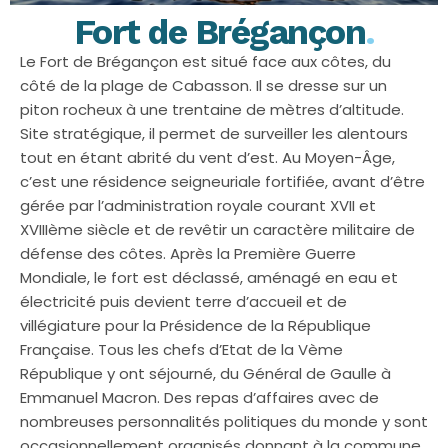
Fort de Brégançon
.
Le Fort de Brégançon est situé face aux côtes, du
côté de la plage de Cabasson. Il se dresse sur un
piton rocheux à une trentaine de mètres d’altitude.
Site stratégique, il permet de surveiller les alentours
tout en étant abrité du vent d’est. Au Moyen-Âge,
c’est une résidence seigneuriale fortifiée, avant d’être
gérée par l’administration royale courant XVII et
XVIIIème siècle et de revêtir un caractère militaire de
défense des côtes. Après la Première Guerre
Mondiale, le fort est déclassé, aménagé en eau et
électricité puis devient terre d’accueil et de
villégiature pour la Présidence de la République
Française. Tous les chefs d’Etat de la Vème
République y ont séjourné, du Général de Gaulle à
Emmanuel Macron. Des repas d’affaires avec de
nombreuses personnalités politiques du monde y sont
occasionnellement organisés donnant à la commune