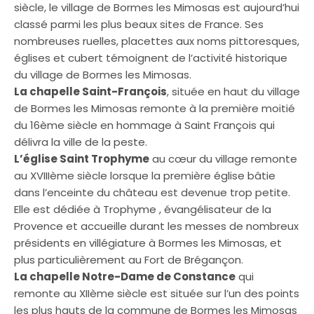
siècle, le village de Bormes les Mimosas est aujourd’hui
classé parmi les plus beaux sites de France. Ses
nombreuses ruelles, placettes aux noms pittoresques,
églises et cubert témoignent de l’activité historique
du village de Bormes les Mimosas.
La chapelle Saint-François
, située en haut du village
de Bormes les Mimosas remonte à la première moitié
du 16ème siècle en hommage à Saint François qui
délivra la ville de la peste.
L’église Saint Trophyme
au cœur du village remonte
au XVIIIème siècle lorsque la première église bâtie
dans l’enceinte du château est devenue trop petite.
Elle est dédiée à Trophyme , évangélisateur de la
Provence et accueille durant les messes de nombreux
présidents en villégiature à Bormes les Mimosas, et
plus particulièrement au Fort de Brégançon.
La chapelle Notre-Dame de Constance
qui
remonte au XIIème siècle est située sur l’un des points
les plus hauts de la commune de Bormes les Mimosas