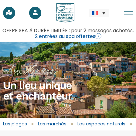
OFFRE SPA À DURÉE LIMITÉE : pour 2 massages achetés,
2 entrées au spa offertes
Aux alentours
Un lieu unique
et enchanteur
.
Les plages
Les marchés
Les espaces naturels