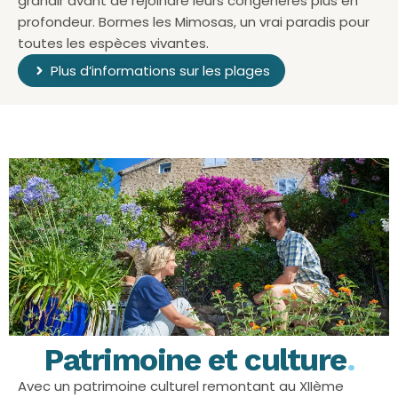
grandir avant de rejoindre leurs congénères plus en
profondeur. Bormes les Mimosas, un vrai paradis pour
toutes les espèces vivantes.
Plus d’informations sur les plages
Patrimoine et culture
.
Avec un patrimoine culturel remontant au XIIème