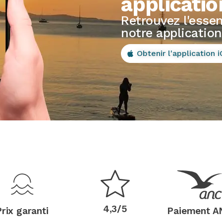
applicatio
Retrouvez l'essen
notre applicati
Obtenir l'application 
4,3/5
rix garanti
Paiement 