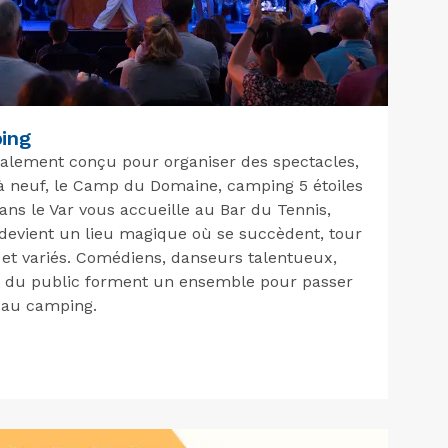
ping
alement conçu pour organiser des spectacles,
à neuf, le Camp du Domaine, camping 5 étoiles
ns le Var vous accueille au Bar du Tennis,
devient un lieu magique où se succèdent, tour
 et variés. Comédiens, danseurs talentueux,
 du public forment un ensemble pour passer
s au camping.