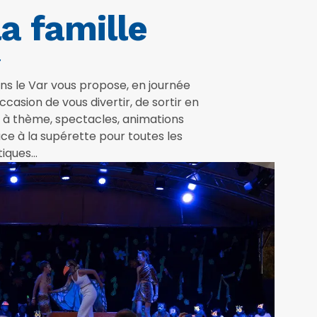
a famille
r
ns le Var vous propose, en journée
asion de vous divertir, de sortir en
es à thème, spectacles, animations
ace à la supérette pour toutes les
tiques…