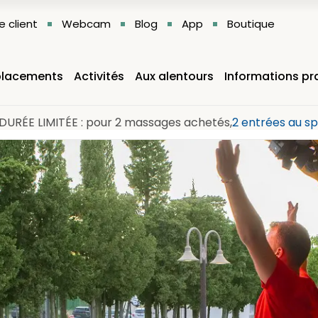
 client
Webcam
Blog
App
Boutique
lacements
Activités
Aux alentours
Informations pr
DURÉE LIMITÉE : pour 2 massages achetés,
2 entrées au sp