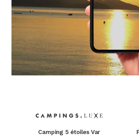
Camping 5 étoiles Var
P