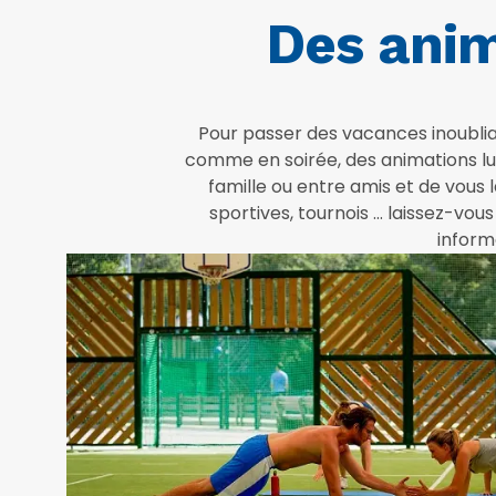
Des anim
Pour passer des vacances inoublia
comme en soirée, des animations lud
famille ou entre amis et de vous 
sportives, tournois … laissez-vou
inform