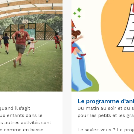
Le programme d’an
and il s’agit
Du matin au soir et du s
ux enfants dans le
pour les petits et les gr
 autres activités sont
ute comme en basse
Le saviez-vous ? Le pro