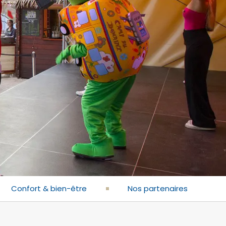
Confort & bien-être
Nos partenaires