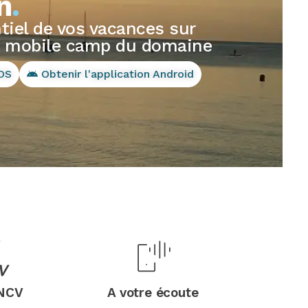
n
.
tiel de vos vacances sur
on mobile camp du domaine
iOS
Obtenir l'application Android
ANCV
A votre écoute