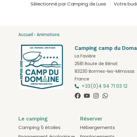
Sélectionné par Camping de Luxe
Votre bud
Accueil
›
Animations
Camping camp du Doma
La Favière
2581 Route de Bénat
83230 Bormes-les-Mimosas
France
+33(0)4 94 71 03 12
Le camping
Réserver
Camping 5 étoiles
Hébergements
Engagement écologique
Emplacements