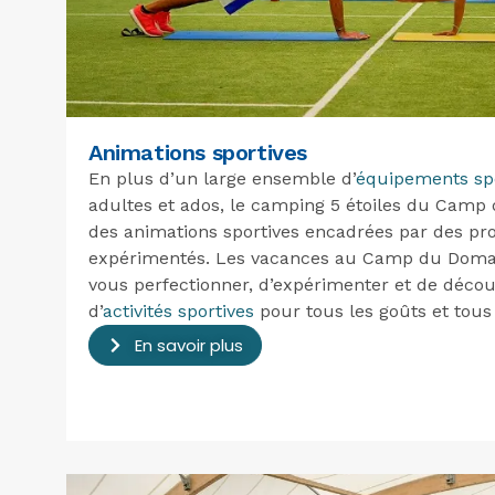
Animations sportives
En plus d’un large ensemble d’
équipements spo
adultes et ados, le camping 5 étoiles du Cam
des animations sportives encadrées par des pro
expérimentés. Les vacances au Camp du Domain
vous perfectionner, d’expérimenter et de déco
d’
activités sportives
pour tous les goûts et tous 
En savoir plus