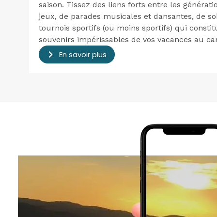
saison. Tissez des liens forts entre les générat
jeux, de parades musicales et dansantes, de s
tournois sportifs (ou moins sportifs) qui consti
souvenirs impérissables de vos vacances au ca
En savoir plus