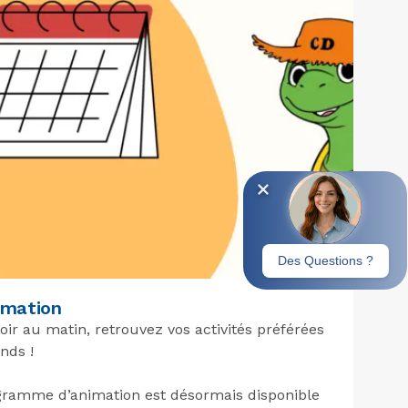
imation
oir au matin, retrouvez vos activités préférées
ands !
gramme d’animation est désormais disponible