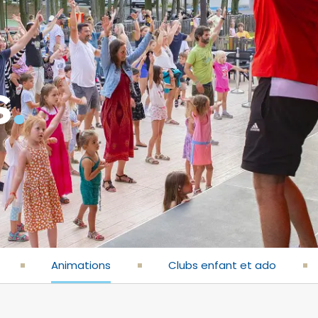
s
.
Animations
Clubs enfant et ado