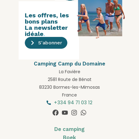
Les offres, les
bons plans
La newsletter
idéale
.
S'abonner
Camping Camp du Domaine
La Favière
2581 Route de Bénat
83230 Bormes-les-Mimosas
France
+334 94 71 03 12
De camping
Boek