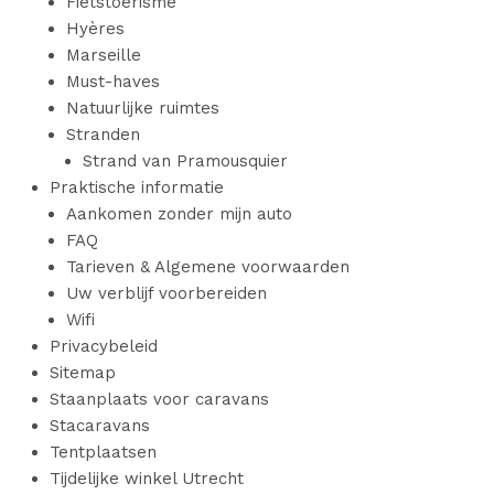
Fietstoerisme
Hyères
Marseille
Must-haves
Natuurlijke ruimtes
Stranden
Strand van Pramousquier
Praktische informatie
Aankomen zonder mijn auto
FAQ
Tarieven & Algemene voorwaarden
Uw verblijf voorbereiden
Wifi
Privacybeleid
Sitemap
Staanplaats voor caravans
Stacaravans
Tentplaatsen
Tijdelijke winkel Utrecht