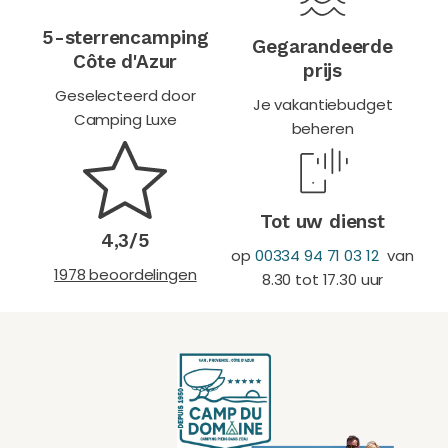
5-sterrencamping
Gegarandeerde
Côte d'Azur
prijs
Geselecteerd door
Je vakantiebudget
Camping Luxe
beheren
Tot uw dienst
4,3/5
op
00334 94 71 03 12
van
1978 beoordelingen
8.30 tot 17.30 uur