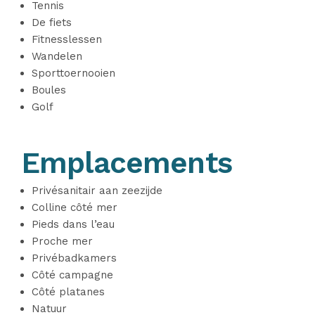
Tennis
De fiets
Fitnesslessen
Wandelen
Sporttoernooien
Boules
Golf
Emplacements
Privésanitair aan zeezijde
Colline côté mer
Pieds dans l’eau
Proche mer
Privébadkamers
Côté campagne
Côté platanes
Natuur