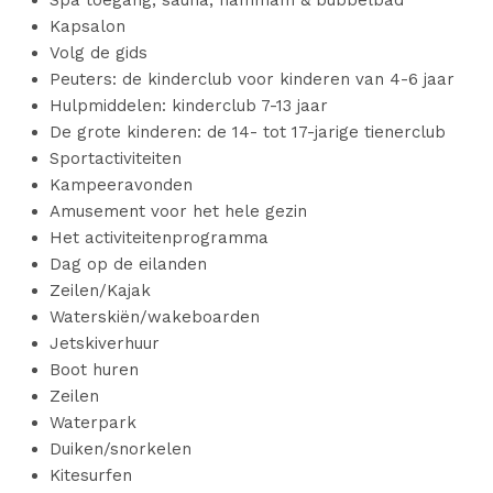
Spa toegang, sauna, hammam & bubbelbad
Kapsalon
Volg de gids
Peuters: de kinderclub voor kinderen van 4-6 jaar
Hulpmiddelen: kinderclub 7-13 jaar
De grote kinderen: de 14- tot 17-jarige tienerclub
Sportactiviteiten
Kampeeravonden
Amusement voor het hele gezin
Het activiteitenprogramma
Dag op de eilanden
Zeilen/Kajak
Waterskiën/wakeboarden
Jetskiverhuur
Boot huren
Zeilen
Waterpark
Duiken/snorkelen
Kitesurfen