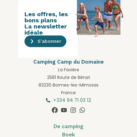
Les offres, les
bons plans
La newsletter
idéale
.
S'abonner
Camping Camp du Domaine
La Favière
2581 Route de Bénat
83230 Bormes-les-Mimosas
France
+334 94 71 03 12
De camping
Boek