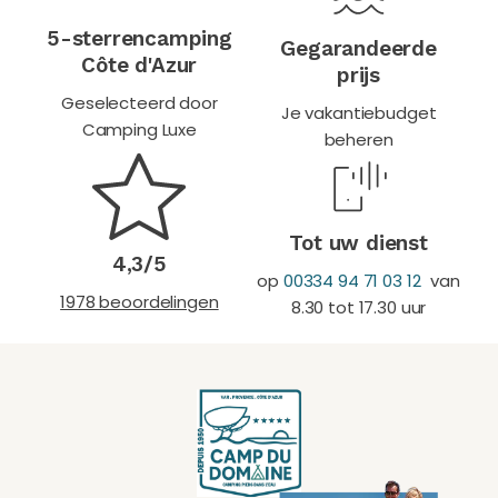
5-sterrencamping
Gegarandeerde
Côte d'Azur
prijs
Geselecteerd door
Je vakantiebudget
Camping Luxe
beheren
Tot uw dienst
4,3/5
op
00334 94 71 03 12
van
1978 beoordelingen
8.30 tot 17.30 uur