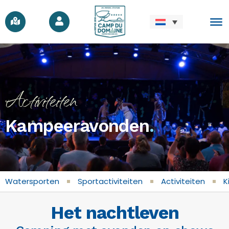
Activiteiten
Kampeeravonden
.
Watersporten
Sportactiviteiten
Activiteiten
K
Het nachtleven