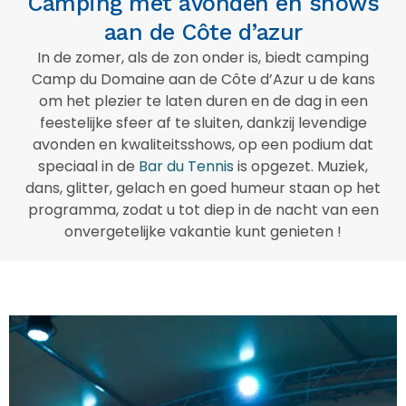
Camping met avonden en shows
aan de Côte d’azur
In de zomer, als de zon onder is, biedt camping
Camp du Domaine aan de Côte d’Azur u de kans
om het plezier te laten duren en de dag in een
feestelijke sfeer af te sluiten, dankzij levendige
avonden en kwaliteitsshows, op een podium dat
speciaal in de
Bar du Tennis
is opgezet. Muziek,
dans, glitter, gelach en goed humeur staan op het
programma, zodat u tot diep in de nacht van een
onvergetelijke vakantie kunt genieten !