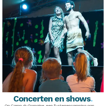
Concerten en shows
.
Op Camp du Domaine, een 5-sterrencamping aan