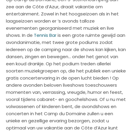
zee aan de Côte d’Azur, draait vakantie om
entertainment. Zowel in het hoogseizoen als in het
laagseizoen worden er ‘s avonds talloze
evenementen georganiseerd met muziek en live
shows. In de
Tennis Bar
is een grote ruimte gewijd aan
avondanimatie, met twee grote podiums zodat
iedereen op de camping naar de shows kan kijken, kan
dansen, zingen en bewegen… onder het genot van
een koud drankje. Op het podium treden allerlei
soorten muziekgroepen op, die het publiek een unieke
gratis concertervaring in de open lucht bieden ! Op
andere avonden beloven liveshows toeschouwers
momenten van, verrassing, vreugde, humor en feest,
vooral tijdens cabaret- en goochelshows. Of u nu met
volwassenen of kinderen bent, de avondshows en
concerten in het Camp du Domaine zullen u een
unieke en gezellige ervaring bezorgen, zodat u
optimaal van uw vakantie aan de Côte d’Azur kunt