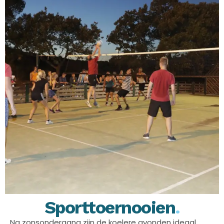
Sporttoernooien
.
Na zonsondergang zijn de koelere avonden ideaal