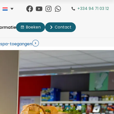
+334 94 71 03 12
Boeken
Contact
formatie
s spa-toegangen