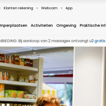
Klanten rekening
Webcam
App
mperplaatsen
Activiteiten
Omgeving
Praktische in
BIEDING: Bij aankoop van 2 massages ontvangt u
2 grati