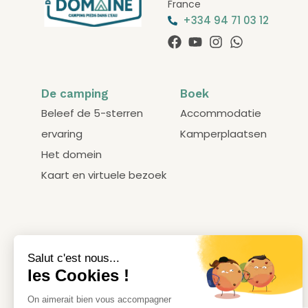
France
+334 94 71 03 12
De camping
Boek
Beleef de 5-sterren
Accommodatie
ervaring
Kamperplaatsen
Het domein
Kaart en virtuele bezoek
Onze labels