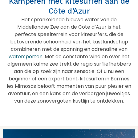
Kamperen met kitesurfen aan de
Côte d’Azur
Het sprankelende blauwe water van de
Middellandse Zee aan de Côte d’Azur is het
perfecte speelterrein voor kitesurfers, die de
betoverende schoonheid van het kustlandschap
combineren met de spanning en adrenaline van
watersporten
. Met de constante wind en over het
algemeen kalme zee trekt de regio surfliefhebbers
aan die op zoek zijn naar sensatie. Of u nu een
beginner of een expert bent, kitesurfen in Bormes
les Mimosas belooft momenten van puur plezier en
avontuur, en een kans om de verborgen juweeltjes
van deze zonovergoten kustlijn te ontdekken.