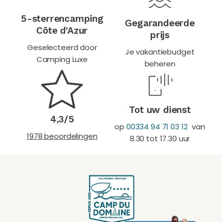
5-sterrencamping
Gegarandeerde
Côte d'Azur
prijs
Geselecteerd door
Je vakantiebudget
Camping Luxe
beheren
Tot uw dienst
4,3/5
op
00334 94 71 03 12
van
1978 beoordelingen
8.30 tot 17.30 uur