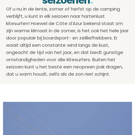
seizoenen
.
Of u nu in de lente, zomer of herfst op de camping
verblijft, u kunt in elk seizoen naar hartenlust
kitesurfen! Hoewel de Côte d’Azur bekend staat om
zijn warme klimaat in de zomer, is het ook het hele jaar
door populair bij boardsport- en zeilliefhebbers. Er
waait altijd een constante wind langs de kust,
ongeacht de tijd van het jaar, en dat biedt gunstige
omstandigheden voor alle kitesurfers. Buiten het
seizoen kunt u het beste een neopreen pak dragen,
dat u warm houdt, zelfs als de zon niet schijnt.