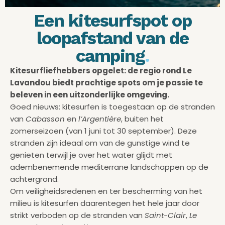
Een kitesurfspot op
loopafstand van de
camping
.
Kitesurfliefhebbers opgelet: de regio rond Le
Lavandou biedt prachtige spots om je passie te
beleven in een uitzonderlijke omgeving.
Goed nieuws: kitesurfen is toegestaan op de stranden
van
Cabasson
en
l’Argentière
, buiten het
zomerseizoen (van 1 juni tot 30 september). Deze
stranden zijn ideaal om van de gunstige wind te
genieten terwijl je over het water glijdt met
adembenemende mediterrane landschappen op de
achtergrond.
Om veiligheidsredenen en ter bescherming van het
milieu is kitesurfen daarentegen het hele jaar door
strikt verboden op de stranden van
Saint-Clair
,
Le