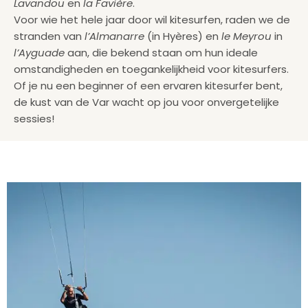
Lavandou
en
la Favière
.
Voor wie het hele jaar door wil kitesurfen, raden we de
stranden van
l’Almanarre
(in Hyères) en
le Meyrou
in
l’Ayguade
aan, die bekend staan om hun ideale
omstandigheden en toegankelijkheid voor kitesurfers.
Of je nu een beginner of een ervaren kitesurfer bent,
de kust van de Var wacht op jou voor onvergetelijke
sessies!