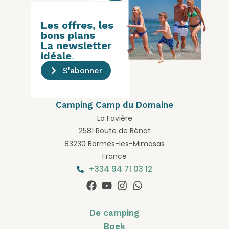
Les offres, les
bons plans
La newsletter
idéale
.
S'abonner
Camping Camp du Domaine
La Favière
2581 Route de Bénat
83230 Bormes-les-Mimosas
France
+334 94 71 03 12
De camping
Boek