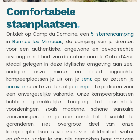
Comfortabele
staanplaatsen
.
Ontdek op Camp du Domaine, een
5-sterrencamping
in
Bormes les Mimosas
, de camping van je dromen
voor een authentieke, ongewone en bevoorrechte
ervaring in het hart van de natuur aan de Côte d’Azur.
Ideaal gelegen in deze idyllische omgeving aan zee,
nodigen onze ruime en goed ingerichte
kampeerplaatsen je uit om je
tent
op te zetten, je
caravan
neer te zetten of je
camper
te parkeren voor
een onvergetelijke vakantie. Onze kampeerplaatsen
hebben gemakkelijke toegang tot essentiële
voorzieningen, zoals moderne, schone sanitaire
voorzieningen, om je een comfortabel verblijf te
garanderen. Het overgrote deel van onze
kampeerplaatsen is voorzien van elektriciteit, water
en afvoer, zodat je van alle gemakken bent voorzien