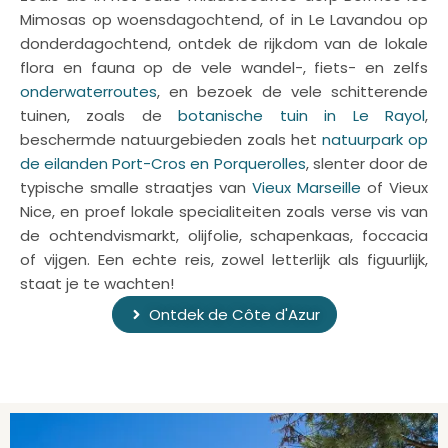
Mimosas op woensdagochtend, of in Le Lavandou op
donderdagochtend, ontdek de rijkdom van de lokale
flora en fauna op de vele wandel-, fiets- en zelfs
onderwaterroutes
, en bezoek de vele schitterende
tuinen, zoals de
botanische tuin in Le Rayol
,
beschermde natuurgebieden zoals het
natuurpark op
de eilanden Port-Cros en Porquerolles
, slenter door de
typische smalle straatjes van
Vieux Marseille
of Vieux
Nice, en proef lokale specialiteiten zoals verse vis van
de ochtendvismarkt, olijfolie, schapenkaas, foccacia
of vijgen. Een echte reis, zowel letterlijk als figuurlijk,
staat je te wachten!
Ontdek de Côte d'Azur