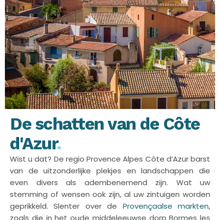
De schatten van de Côte
d'Azur
.
Wist u dat? De regio Provence Alpes Côte d’Azur barst
van de uitzonderlijke plekjes en landschappen die
even divers als adembenemend zijn. Wat uw
stemming of wensen ook zijn, al uw zintuigen worden
geprikkeld. Slenter over de
Provençaalse markten
,
zoals die in het oude middeleeuwse dorp Bormes les