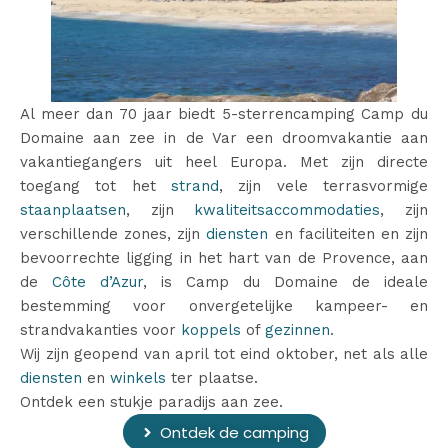
Al meer dan 70 jaar biedt 5-sterrencamping Camp du
Domaine aan zee in de Var een droomvakantie aan
vakantiegangers uit heel Europa. Met zijn directe
toegang tot het
strand
, zijn vele terrasvormige
staanplaatsen
, zijn
kwaliteitsaccommodaties
, zijn
verschillende zones, zijn
diensten
en faciliteiten en zijn
bevoorrechte ligging in het hart van de Provence, aan
de
Côte d’Azur
, is Camp du Domaine de ideale
bestemming voor onvergetelijke kampeer- en
strandvakanties voor
koppels
of
gezinnen
.
Wij zijn geopend van april tot eind oktober, net als alle
diensten
en
winkels
ter plaatse.
Ontdek een stukje paradijs aan zee.
Ontdek de camping