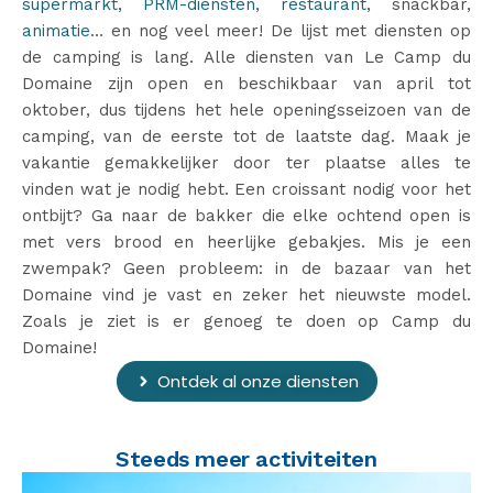
supermarkt
,
PRM-diensten
,
restaurant
, snackbar,
animatie
… en nog veel meer! De lijst met diensten op
de camping is lang. Alle diensten van Le Camp du
Domaine zijn open en beschikbaar van april tot
oktober, dus tijdens het hele openingsseizoen van de
camping, van de eerste tot de laatste dag. Maak je
vakantie gemakkelijker door ter plaatse alles te
vinden wat je nodig hebt. Een croissant nodig voor het
ontbijt? Ga naar de bakker die elke ochtend open is
met vers brood en heerlijke gebakjes. Mis je een
zwempak? Geen probleem: in de bazaar van het
Domaine vind je vast en zeker het nieuwste model.
Zoals je ziet is er genoeg te doen op Camp du
Domaine!
Ontdek al onze diensten
Steeds meer activiteiten