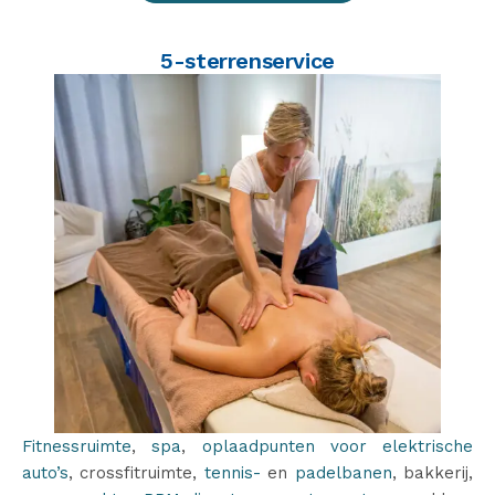
5-sterrenservice
Fitnessruimte
,
spa
,
oplaadpunten voor elektrische
auto’s
, crossfitruimte,
tennis-
en
padelbanen
, bakkerij,