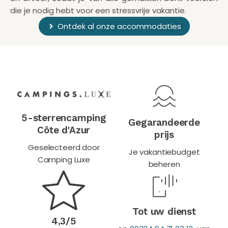
die je nodig hebt voor een stressvrije vakantie.
Ontdek al onze accommodaties
5-sterrencamping
Gegarandeerde
Côte d'Azur
prijs
Geselecteerd door
Je vakantiebudget
Camping Luxe
beheren
Tot uw dienst
4,3/5