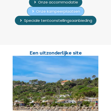
Onze accommodatie
Onze kampeerplaatsen
Speciale tentoonstellingsaanbieding
Een uitzonderlijke site