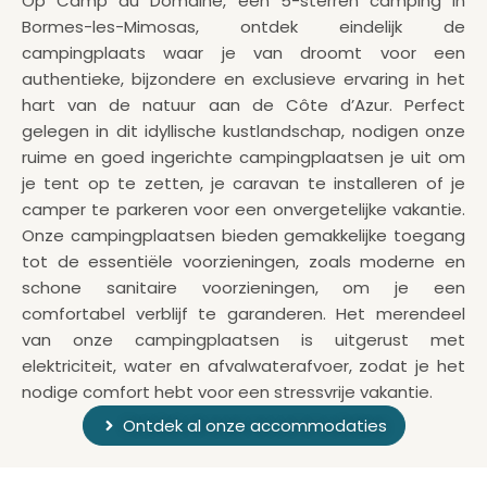
Op Camp du Domaine, een 5-sterren camping in
Bormes-les-Mimosas, ontdek eindelijk de
campingplaats waar je van droomt voor een
authentieke, bijzondere en exclusieve ervaring in het
hart van de natuur aan de Côte d’Azur. Perfect
gelegen in dit idyllische kustlandschap, nodigen onze
ruime en goed ingerichte campingplaatsen je uit om
je tent op te zetten, je caravan te installeren of je
camper te parkeren voor een onvergetelijke vakantie.
Onze campingplaatsen bieden gemakkelijke toegang
tot de essentiële voorzieningen, zoals moderne en
schone sanitaire voorzieningen, om je een
comfortabel verblijf te garanderen. Het merendeel
van onze campingplaatsen is uitgerust met
elektriciteit, water en afvalwaterafvoer, zodat je het
nodige comfort hebt voor een stressvrije vakantie.
Ontdek al onze accommodaties