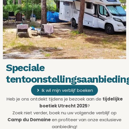
Speciale
tentoonstellingsaanbiedin
Ik wil mijn verblijf boeken
Heb je ons ontdekt tijdens je bezoek aan de
tijdelijke
boetiek Utrecht 2025
?
Zoek niet verder, boek nu uw volgende verblijf op
Camp du Domaine
en profiteer van onze exclusieve
aanbieding!