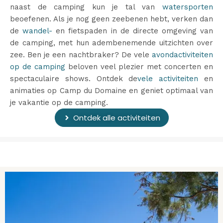
naast de camping kun je tal van
watersporten
beoefenen. Als je nog geen zeebenen hebt, verken dan
de
wandel-
en fietspaden in de directe omgeving van
de camping, met hun adembenemende uitzichten over
zee. Ben je een nachtbraker? De vele
avondactiviteiten
op de camping
beloven veel plezier met concerten en
spectaculaire shows. Ontdek de
vele activiteiten
en
animaties op Camp du Domaine en geniet optimaal van
je vakantie op de camping.
Ontdek alle activiteiten