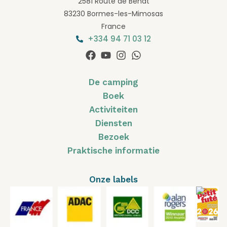
2581 Route de Bénat
83230 Bormes-les-Mimosas
France
+334 94 71 03 12
De camping
Boek
Activiteiten
Diensten
Bezoek
Praktische informatie
Onze labels