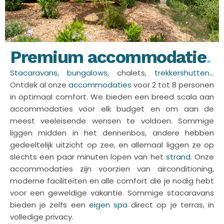
Premium accommodatie
.
Stacaravans
,
bungalows
, chalets,
trekkershutten
…
Ontdek al onze
accommodaties
voor 2 tot 8 personen
in optimaal comfort. We bieden een breed scala aan
accommodaties voor elk budget en om aan de
meest veeleisende wensen te voldoen. Sommige
liggen midden in het dennenbos, andere hebben
gedeeltelijk uitzicht op zee, en allemaal liggen ze op
slechts een paar minuten lopen van het
strand
. Onze
accommodaties zijn voorzien van airconditioning,
moderne faciliteiten en alle comfort die je nodig hebt
voor een geweldige vakantie. Sommige stacaravans
bieden je zelfs een
eigen spa
direct op je terras, in
volledige privacy.