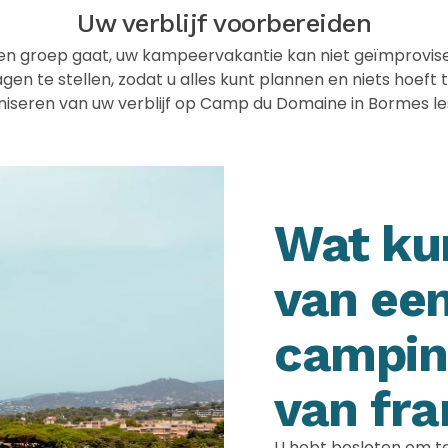
Uw verblijf voorbereiden
een groep gaat, uw kampeervakantie kan niet geïmprovis
gen te stellen, zodat u alles kunt plannen en niets hoeft t
aniseren van uw verblijf op Camp du Domaine in Bormes le
Wat ku
van een
camping
van fra
U hebt besloten om t