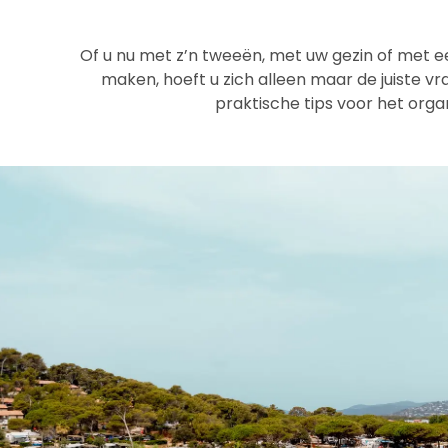
Of u nu met z’n tweeën, met uw gezin of met 
maken, hoeft u zich alleen maar de juiste vra
praktische tips voor het org