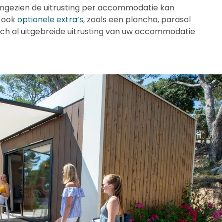
angezien de uitrusting per accommodatie kan
n ook
optionele extra’s
, zoals een plancha, parasol
toch al uitgebreide uitrusting van uw accommodatie