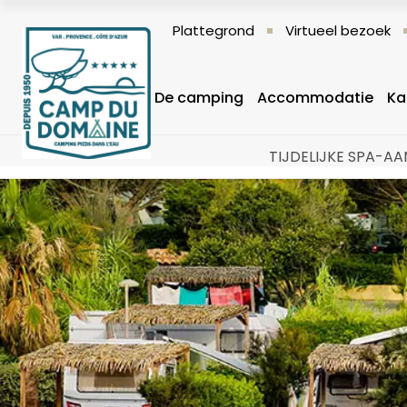
Plattegrond
Virtueel bezoek
De camping
Accommodatie
Ka
TIJDELIJKE SPA-AAN