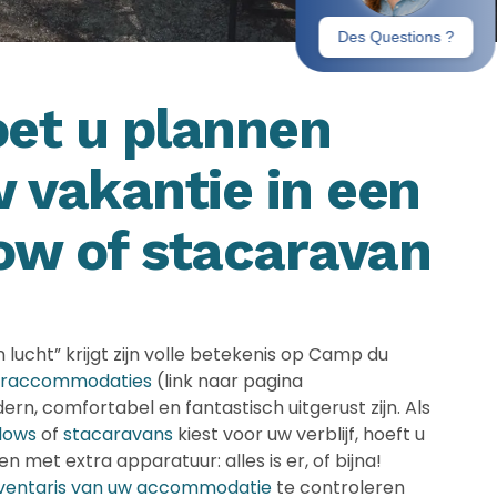
et u plannen
 vakantie in een
ow of stacaravan
 lucht” krijgt zijn volle betekenis op Camp du
uraccommodaties
(link naar pagina
, comfortabel en fantastisch uitgerust zijn. Als
lows
of
stacaravans
kiest voor uw verblijf, hoeft u
en met extra apparatuur: alles is er, of bijna!
nventaris van uw accommodatie
te controleren