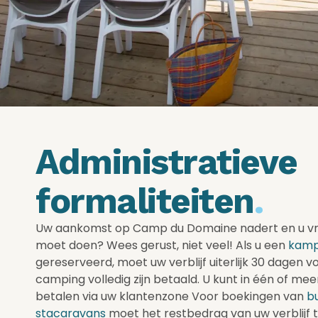
Administratieve
formaliteiten
.
Uw aankomst op Camp du Domaine nadert en u vra
moet doen? Wees gerust, niet veel! Als u een
kamp
gereserveerd, moet uw verblijf uiterlijk 30 dagen
camping volledig zijn betaald. U kunt in één of me
betalen via uw klantenzone Voor boekingen van
b
stacaravans
moet het restbedrag van uw verblijf