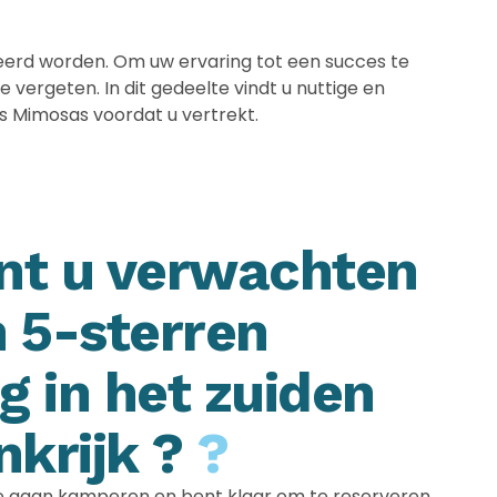
eerd worden. Om uw ervaring tot een succes te
e vergeten. In dit gedeelte vindt u nuttige en
s Mimosas voordat u vertrekt.
nt u verwachten
 5-sterren
 in het zuiden
nkrijk ?
?
e gaan kamperen en bent klaar om te reserveren.