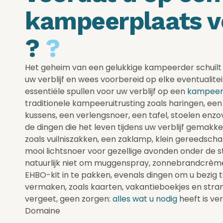
kampeerplaats v
?
?
Het geheim van een gelukkige kampeerder schuilt 
uw verblijf en wees voorbereid op elke eventualiteit
essentiële spullen voor uw verblijf op een
kampeer
traditionele kampeeruitrusting zoals haringen, ee
kussens, een verlengsnoer, een tafel, stoelen enz
de dingen die het leven tijdens uw verblijf gemakke
zoals vuilniszakken, een zaklamp, klein gereedsc
mooi lichtsnoer voor gezellige avonden onder de 
natuurlijk niet om muggenspray, zonnebrandcrème
EHBO-kit in te pakken, evenals dingen om u bezig 
vermaken, zoals kaarten, vakantieboekjes en strands
vergeet, geen zorgen:
alles wat u nodig
heeft is ve
Domaine