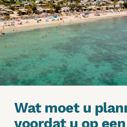
Wat moet u plan
voordat u op een