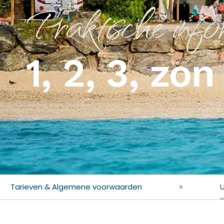
Praktische info
1, 2, 3, zo
Tarieven & Algemene voorwaarden
U