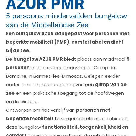
AZUR PMR
5 persoons mindervaliden bungalow
aan de Middellandse Zee
Een bungalow AZUR aangepast voor personen met
beperkte mobiliteit (PMR), comfortabel en dicht
bij de zee.
De
bungalow AZUR PMR
biedt plaats aan maximaal
5
personen
in een rustige omgeving op Camp du
Domaine, in Bormes-les-Mimosas. Gelegen eerder
onderaan de heuvel, geniet hij van een
glimp van de
zee
en een praktische toegang tot de hoofdwegen
en de winkels.
Ontworpen om het verblijf van
personen met
beperkte mobiliteit
te vergemakkelijken, combineert
deze bungalow
functionaliteit, toegankelijkheid en
comfort
, terwijl hij trouw blijft aan de natuurlijke sfeer