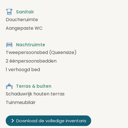
Sanitair
Doucheruimte
Aangepaste WC
Nachtruimte
Tweepersoonsbed (Queensize)
2 éénpersoonsbedden
1 verhoogd bed
Terras & buiten
Schaduwrijk houten terras
Tuinmeubilair
Download de volledige inventaris