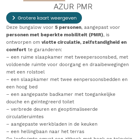
Grotere kaart weergeven
Deze bungalow voor
5 personen
, aangepast voor
personen met beperkte mobiliteit (PMR)
, is
ontworpen om
vlotte circulatie, zelfstandigheid en
comfort
te garanderen:
– een ruime slaapkamer met tweepersoonsbed, met
voldoende ruimte voor doorgang en draaibewegingen
met een rolstoel
– een slaapkamer met twee eenpersoonsbedden en
een hoog bed
– een aangepaste badkamer met toegankelijke
douche en geïntegreerd toilet
– verbrede deuren en geoptimaliseerde
circulatieruimtes
– aangepaste werkbladen in de keuken
– een hellingbaan naar het terras