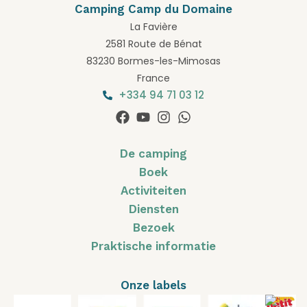
Camping Camp du Domaine
La Favière
2581 Route de Bénat
83230 Bormes-les-Mimosas
France
+334 94 71 03 12
De camping
Boek
Activiteiten
Diensten
Bezoek
Praktische informatie
Onze labels