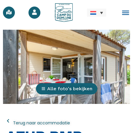
Alle foto's bekijken
Terug naar accommodatie