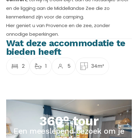
en de ligging aan de Middellandse Zee die zo
kenmerkend zijn voor de camping.
Hier geniet u van Provence en de zee, zonder
onnodige beperkingen.
Wat deze accommodatie te
bieden heeft
2
1
5
34m²
360° tour
Een meeslepend bezoek om je