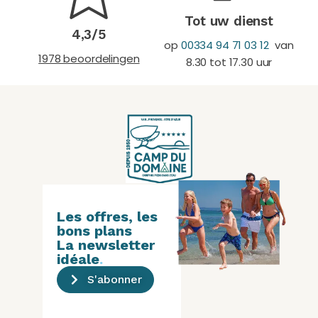
Tot uw dienst
4,3/5
op
00334 94 71 03 12
van
1978 beoordelingen
8.30 tot 17.30 uur
Les offres, les
bons plans
La newsletter
idéale
.
S'abonner