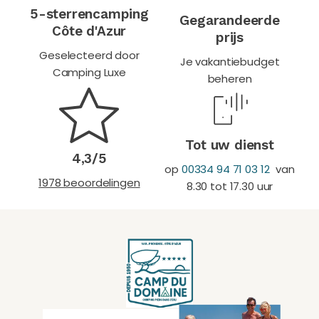
5-sterrencamping
Gegarandeerde
Côte d'Azur
prijs
Geselecteerd door
Je vakantiebudget
Camping Luxe
beheren
Tot uw dienst
4,3/5
op
00334 94 71 03 12
van
1978 beoordelingen
8.30 tot 17.30 uur