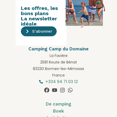
Les offres, les
bons plans
La newsletter
idéale
.
S'abonner
Camping Camp du Domaine
La Favière
2581 Route de Bénat
83230 Bormes-les-Mimosas
France
+334 94 71 03 12
De camping
Boek