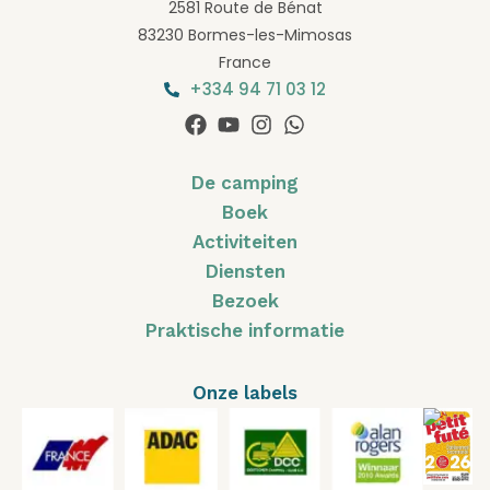
2581 Route de Bénat
83230 Bormes-les-Mimosas
France
+334 94 71 03 12
De camping
Boek
Activiteiten
Diensten
Bezoek
Praktische informatie
Onze labels