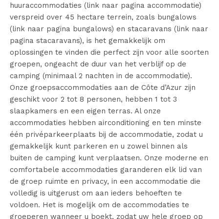
huuraccommodaties (link naar pagina accommodatie)
verspreid over 45 hectare terrein, zoals bungalows
(link naar pagina bungalows) en stacaravans (link naar
pagina stacaravans), is het gemakkelijk om
oplossingen te vinden die perfect zijn voor alle soorten
groepen, ongeacht de duur van het verblijf op de
camping (minimaal 2 nachten in de accommodatie).
Onze groepsaccommodaties aan de Côte d’Azur zijn
geschikt voor 2 tot 8 personen, hebben 1 tot 3
slaapkamers en een eigen terras. Al onze
accommodaties hebben airconditioning en ten minste
één privéparkeerplaats bij de accommodatie, zodat u
gemakkelijk kunt parkeren en u zowel binnen als
buiten de camping kunt verplaatsen. Onze moderne en
comfortabele accommodaties garanderen elk lid van
de groep ruimte en privacy, in een accommodatie die
volledig is uitgerust om aan ieders behoeften te
voldoen. Het is mogelijk om de accommodaties te
groeperen wanneer u boekt, zodat uw hele groep op