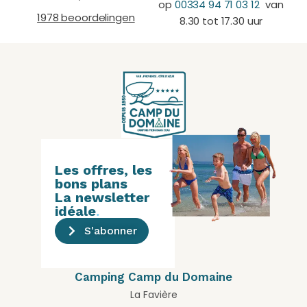
op
00334 94 71 03 12
van
1978 beoordelingen
8.30 tot 17.30 uur
Les offres, les
bons plans
La newsletter
idéale
.
S'abonner
Camping Camp du Domaine
La Favière