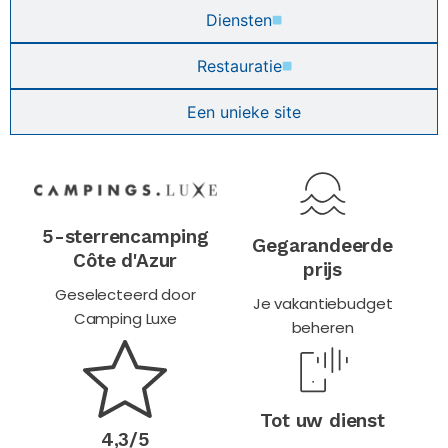
Diensten
Restauratie
Een unieke site
5-sterrencamping
Gegarandeerde
Côte d'Azur
prijs
Geselecteerd door
Je vakantiebudget
Camping Luxe
beheren
Tot uw dienst
4,3/5