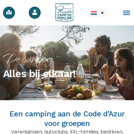
De camping
Alles bij elkaar!
!
Een camping aan de Code d’Azur
voor groepen
Verenigingen, autoclubs, XXL-families, bedrijven,