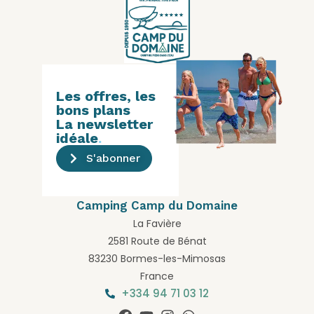
Les offres, les
bons plans
La newsletter
idéale
.
S'abonner
Camping Camp du Domaine
La Favière
2581 Route de Bénat
83230 Bormes-les-Mimosas
France
+334 94 71 03 12