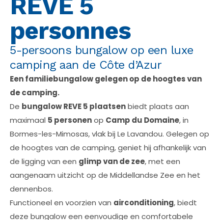
REVE 5
personnes
5-persoons bungalow op een luxe
camping aan de Côte d’Azur
Een familiebungalow gelegen op de hoogtes van
de camping.
De
bungalow REVE 5 plaatsen
biedt plaats aan
maximaal
5 personen
op
Camp du Domaine
, in
Bormes-les-Mimosas, vlak bij Le Lavandou. Gelegen op
de hoogtes van de camping, geniet hij afhankelijk van
de ligging van een
glimp van de zee
, met een
aangenaam uitzicht op de Middellandse Zee en het
dennenbos.
Functioneel en voorzien van
airconditioning
, biedt
deze bungalow een eenvoudige en comfortabele