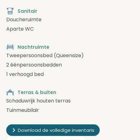
Sanitair
Doucheruimte
Aparte WC
Nachtruimte
Tweepersoonsbed (Queensize)
2 éénpersoonsbedden
1 verhoogd bed
Terras & buiten
Schaduwrijk houten terras
Tuinmeubilair
Download de volledige inventaris