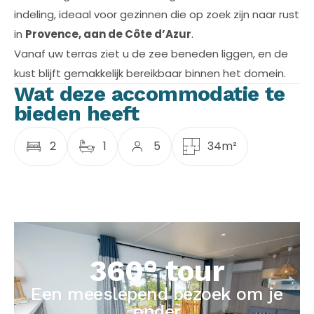
indeling, ideaal voor gezinnen die op zoek zijn naar rust
in
Provence, aan de Côte d’Azur
.
Vanaf uw terras ziet u de zee beneden liggen, en de
kust blijft gemakkelijk bereikbaar binnen het domein.
Wat deze accommodatie te
bieden heeft
2
1
5
34m²
360° tour
Een meeslepend bezoek om je
onder