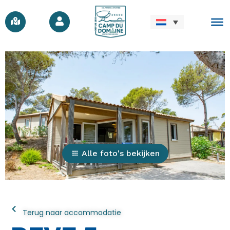
Alle foto's bekijken
Terug naar accommodatie