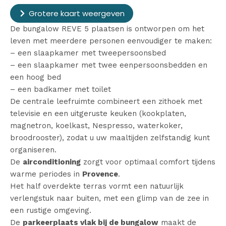
Grotere kaart weergeven
De bungalow REVE 5 plaatsen is ontworpen om het
leven met meerdere personen eenvoudiger te maken:
– een slaapkamer met tweepersoonsbed
– een slaapkamer met twee eenpersoonsbedden en
een hoog bed
– een badkamer met toilet
De centrale leefruimte combineert een zithoek met
televisie en een uitgeruste keuken (kookplaten,
magnetron, koelkast, Nespresso, waterkoker,
broodrooster), zodat u uw maaltijden zelfstandig kunt
organiseren.
De
airconditioning
zorgt voor optimaal comfort tijdens
warme periodes in
Provence
.
Het half overdekte terras vormt een natuurlijk
verlengstuk naar buiten, met een glimp van de zee in
een rustige omgeving.
De
parkeerplaats vlak bij de bungalow
maakt de