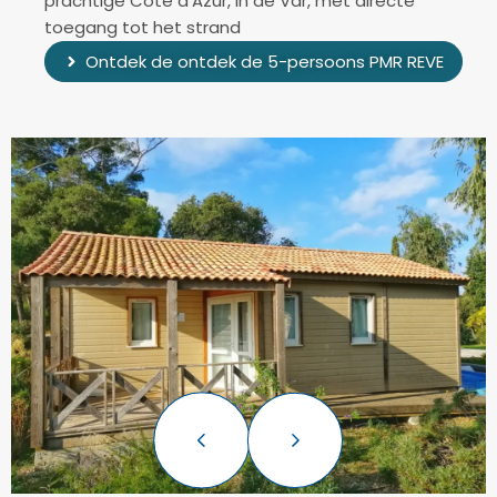
prachtige Côte d’Azur, in de Var, met directe
toegang tot het strand
Ontdek de ontdek de 5-persoons PMR REVE