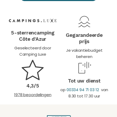
5-sterrencamping
Gegarandeerde
Côte d'Azur
prijs
Geselecteerd door
Je vakantiebudget
Camping Luxe
beheren
Tot uw dienst
4,3/5
op
00334 94 71 03 12
van
1978 beoordelingen
8.30 tot 17.30 uur