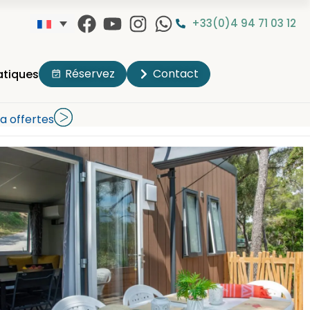
+33(0)4 94 71 03 12
Réservez
Contact
atiques
a offertes