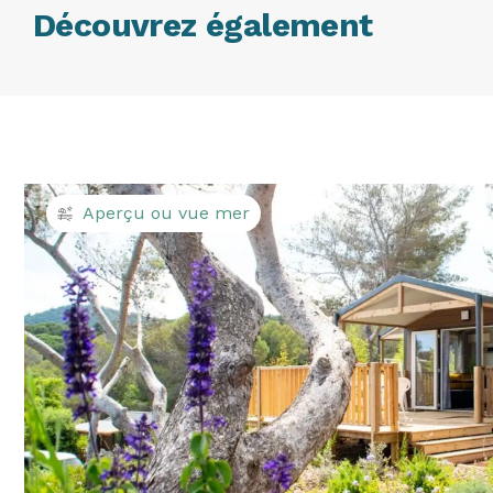
Découvrez également
Aperçu ou vue mer