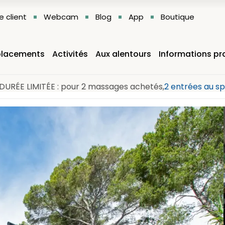
 client
Webcam
Blog
App
Boutique
lacements
Activités
Aux alentours
Informations pr
DURÉE LIMITÉE : pour 2 massages achetés,
2 entrées au sp