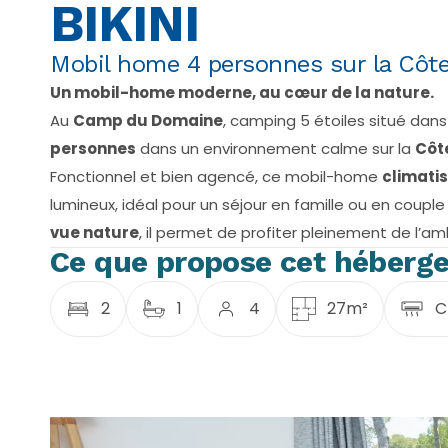
BIKINI
Mobil home 4 personnes sur la Côte
Un mobil-home moderne, au cœur de la nature.
Au
Camp du Domaine
, camping 5 étoiles situé dans
personnes
dans un environnement calme sur la
Côt
Fonctionnel et bien agencé, ce mobil-home
climati
lumineux, idéal pour un séjour en famille ou en coupl
vue nature
, il permet de profiter pleinement de l’
Ce que propose cet héberg
2
1
4
27m²
C