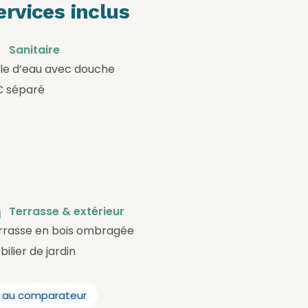
rvices inclus
Sanitaire
lle d’eau avec douche
 séparé
Terrasse & extérieur
rrasse en bois ombragée
ilier de jardin
r au comparateur