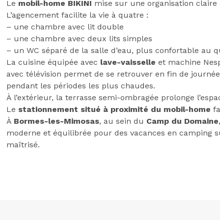
Le
mobil-home BIKINI
mise sur une organisation claire
L’agencement facilite la vie à quatre :
– une chambre avec lit double
– une chambre avec deux lits simples
– un WC séparé de la salle d’eau, plus confortable au q
La cuisine équipée avec
lave-vaisselle
et machine Nespr
avec télévision permet de se retrouver en fin de journé
pendant les périodes les plus chaudes.
À l’extérieur, la terrasse semi-ombragée prolonge l’espa
Le
stationnement situé à proximité du mobil-home
fa
À
Bormes-les-Mimosas
, au sein du
Camp du Domaine
moderne et équilibrée pour des vacances en camping s
maîtrisé.