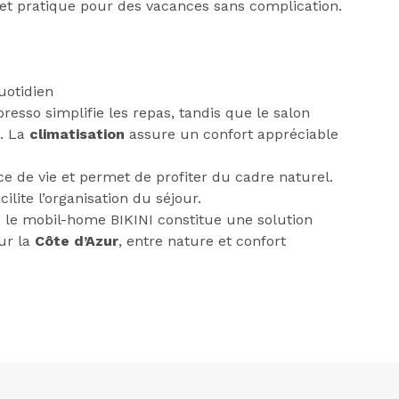
 et pratique pour des vacances sans complication.
uotidien
esso simplifie les repas, tandis que le salon
e. La
climatisation
assure un confort appréciable
ce de vie et permet de profiter du cadre naturel.
cilite l’organisation du séjour.
, le mobil-home BIKINI constitue une solution
ur la
Côte d’Azur
, entre nature et confort