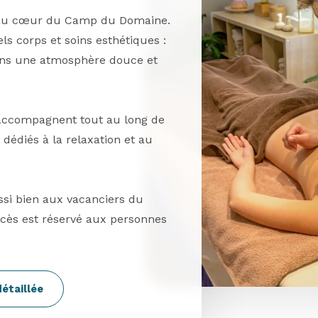
 au cœur du Camp du Domaine.
ls corps et soins esthétiques :
dans une atmosphère douce et
 accompagnent tout au long de
dédiés à la relaxation et au
ussi bien aux vacanciers du
accès est réservé aux personnes
détaillée