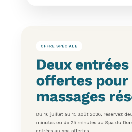
OFFRE SPÉCIALE
Deux entrées
offertes pour
massages rés
Du 16 juillet au 15 août 2026, réservez d
minutes ou de 25 minutes au Spa du Doma
entrées au spa offertes.