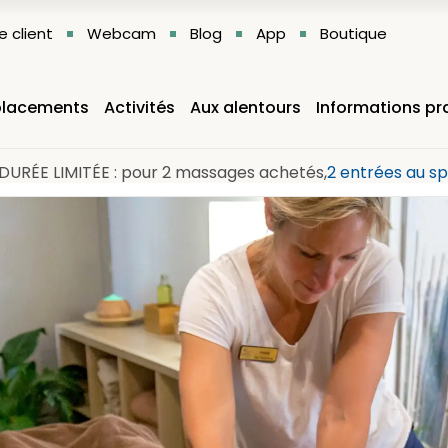
 client
Webcam
Blog
App
Boutique
lacements
Activités
Aux alentours
Informations pr
DURÉE LIMITÉE : pour 2 massages achetés,
2 entrées au sp