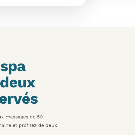
 spa
 deux
ervés
eux massages de 50
ine et profitez de deux