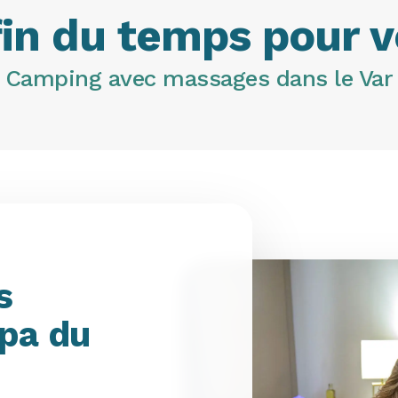
in du temps pour 
Camping avec massages dans le Var
s
Spa du