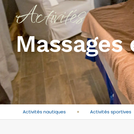
Activités
Massages e
Activités nautiques
Activités sportives