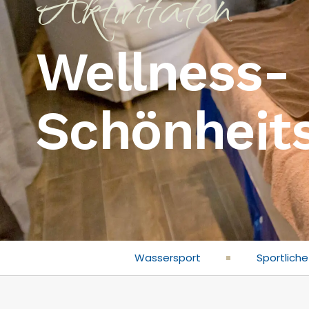
Aktivitäten
Wellness-
Schönheit
Wassersport
Sportliche