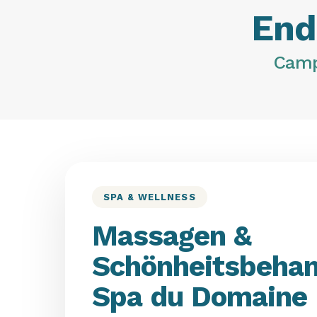
Endl
Camp
SPA & WELLNESS
Massagen &
Schönheitsbehan
Spa du Domaine