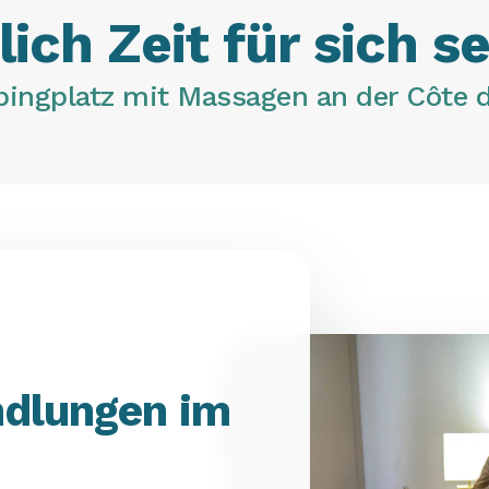
ich Zeit für sich s
ingplatz mit Massagen an der Côte d
dlungen im