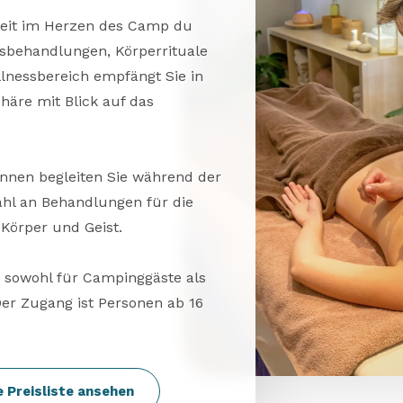
zeit im Herzen des Camp du
sbehandlungen, Körperrituale
nessbereich empfängt Sie in
äre mit Blick auf das
nnen begleiten Sie während der
hl an Behandlungen für die
Körper und Geist.
g sowohl für Campinggäste als
er Zugang ist Personen ab 16
e Preisliste ansehen