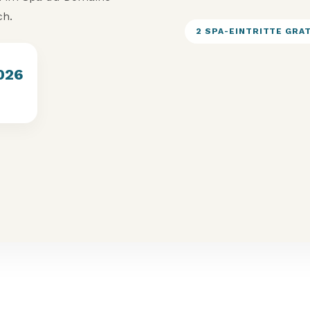
ch.
2 SPA-EINTRITTE GRA
2026