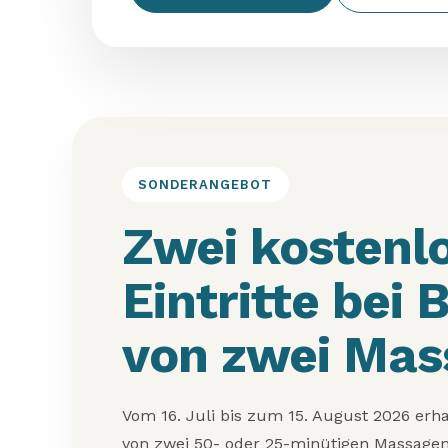
SONDERANGEBOT
Zwei kostenl
Eintritte bei
von zwei Mas
Vom 16. Juli bis zum 15. August 2026 erh
von zwei 50- oder 25-minütigen Massage