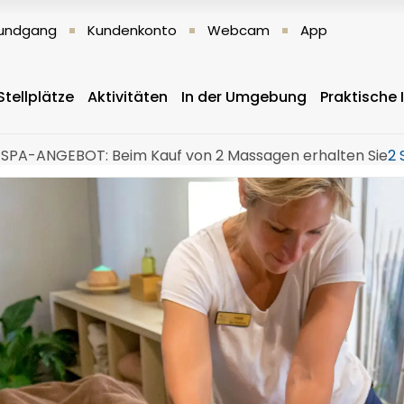
 Rundgang
Kundenkonto
Webcam
App
Stellplätze
Aktivitäten
In der Umgebung
Praktische
SPA-ANGEBOT: Beim Kauf von 2 Massagen erhalten Sie
2 