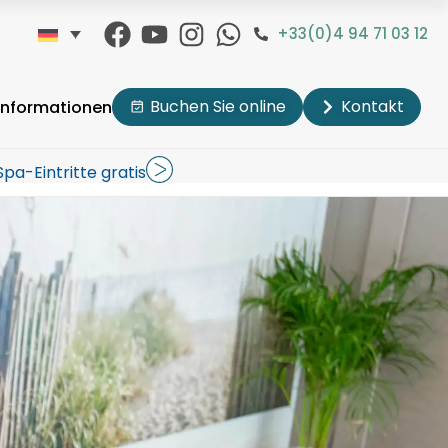
+33(0)4 94 71 03 12
Buchen Sie online
Kontakt
 Informationen
Spa-Eintritte gratis