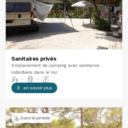
Sanitaires privés
Emplacement de camping avec sanitaires
individuels dans le Var
•
•
en savoir plus
Dans la pinède