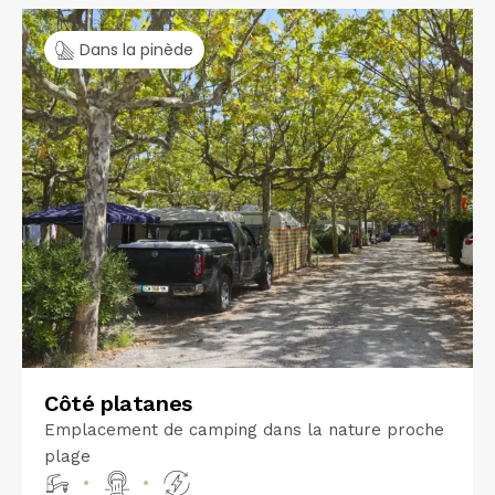
Dans la pinède
Côté platanes
Emplacement de camping dans la nature proche
plage
•
•