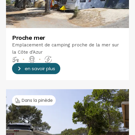
Proche mer
Emplacement de camping proche de la mer sur
la Côte d’Azur
•
•
en savoir plus
Dans la pinède