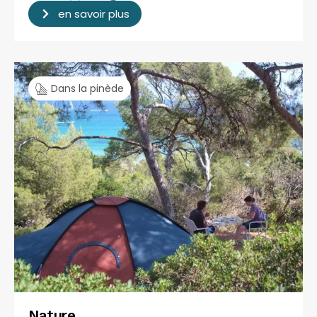
en savoir plus
Dans la pinède
Nature