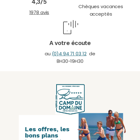
4,3/5
Chèques vacances
1978 avis
acceptés
A votre écoute
au
(0)4 94 71 03 12
de
8H30-19H30
Les offres, les
bons plans