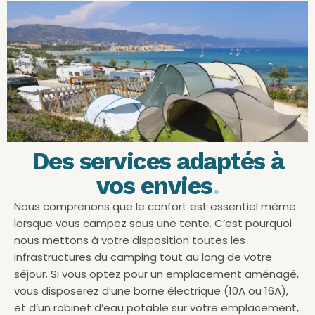
Des services adaptés à
vos envies
.
Nous comprenons que le confort est essentiel même
lorsque vous campez sous une tente. C’est pourquoi
nous mettons à votre disposition toutes les
infrastructures du camping tout au long de votre
séjour. Si vous optez pour un emplacement aménagé,
vous disposerez d’une borne électrique (10A ou 16A),
et d’un robinet d’eau potable sur votre emplacement,