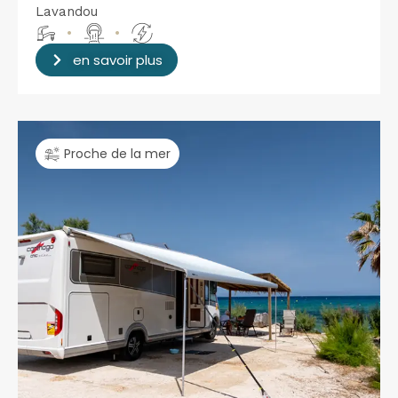
Lavandou
•
•
en savoir plus
Proche de la mer