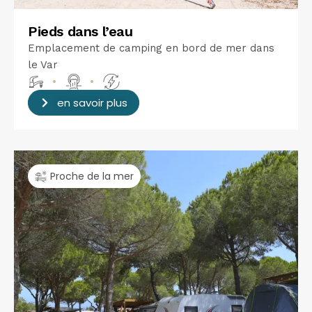
Pieds dans l’eau
Emplacement de camping en bord de mer dans
le Var
•
•
en savoir plus
Proche de la mer