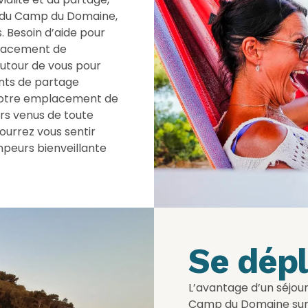
e du Camp du Domaine,
. Besoin d’aide pour
placement de
utour de vous pour
nts de partage
 votre emplacement de
ers venus de toute
urrez vous sentir
eurs bienveillante
Se dépl
L’avantage d’un séjo
Camp du Domaine sur l