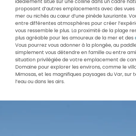
idéalement situé sur une colline dans un cadre nat
proposant d’autres emplacements avec des vues 
mer ou nichés au cœur d’une pinède luxuriante. Vous
entre différentes atmosphères pour créer l’expér
vous ressemble le plus. La proximité de la plage re
plus agréable pour les amoureux de la mer et des
Vous pourrez vous adonner à la plongée, au paddle,
simplement vous détendre en famille ou entre amis.
situation privilégiée de votre emplacement de c
Domaine pour explorer les environs, comme le vill
Mimosas, et les magnifiques paysages du Var, sur te
l’eau ou dans les airs.