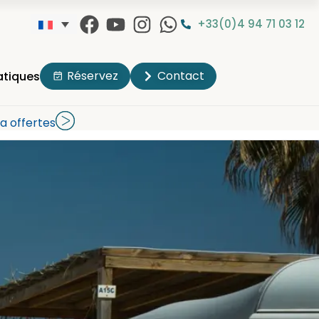
+33(0)4 94 71 03 12
Réservez
Contact
atiques
a offertes