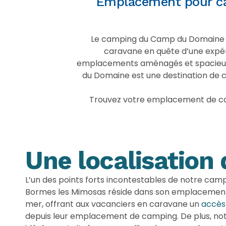
Emplacement pour ca
Le camping du Camp du Domaine à 
caravane en quête d’une expé
emplacements aménagés et spacieux,
du Domaine est une destination de 
Trouvez votre emplacement de ca
Une localisation 
L’un des points forts incontestables de notre ca
Bormes les Mimosas réside dans son emplacement 
mer, offrant aux vacanciers en caravane un
accès 
depuis leur emplacement de camping. De plus, no