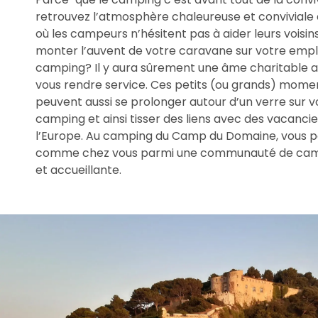
retrouvez l’atmosphère chaleureuse et convivial
où les campeurs n’hésitent pas à aider leurs voisins
monter l’auvent de votre caravane sur votre em
camping? Il y aura sûrement une âme charitable a
vous rendre service. Ces petits (ou grands) mome
peuvent aussi se prolonger autour d’un verre sur
camping et ainsi tisser des liens avec des vacanci
l’Europe. Au camping du Camp du Domaine, vous po
comme chez vous parmi une communauté de camp
et accueillante.