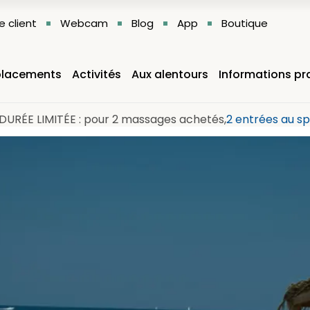
 client
Webcam
Blog
App
Boutique
lacements
Activités
Aux alentours
Informations pr
DURÉE LIMITÉE : pour 2 massages achetés,
2 entrées au sp