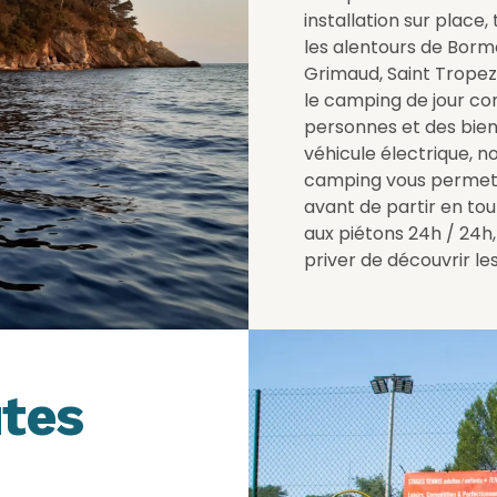
installation sur place
les alentours de Borm
Grimaud, Saint Tropez 
le camping de jour com
personnes et des bien
véhicule électrique, 
camping vous permett
avant de partir en tou
aux piétons 24h / 24h, 
priver de découvrir les
utes