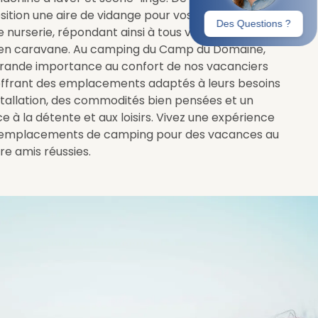
sition une aire de vidange pour vos WC chimiques,
ne nurserie, répondant ainsi à tous vos besoins
 en caravane. Au camping du Camp du Domaine,
rande importance au confort de nos vacanciers
offrant des emplacements adaptés à leurs besoins
 installation, des commodités bien pensées et un
à la détente et aux loisirs. Vivez une expérience
os emplacements de camping pour des vacances au
tre amis réussies.