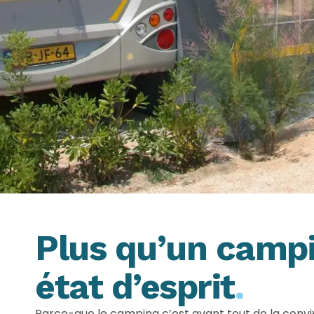
Plus qu’un campi
état d’esprit
.
Parce-que le camping c’est avant tout de la conviv