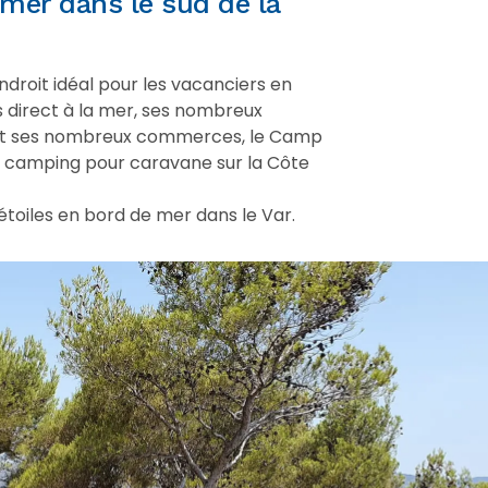
er dans le sud de la
roit idéal pour les vacanciers en
direct à la mer, ses nombreux
 et ses nombreux commerces, le Camp
e camping pour caravane sur la Côte
iles en bord de mer dans le Var.