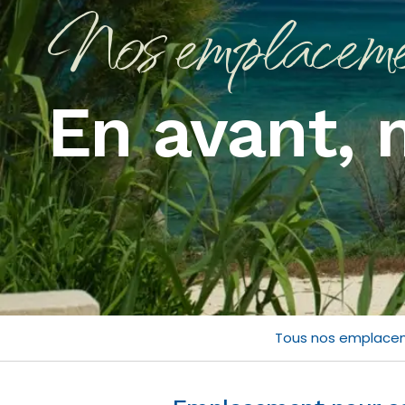
Nos emplaceme
En avant,
Tous nos emplace