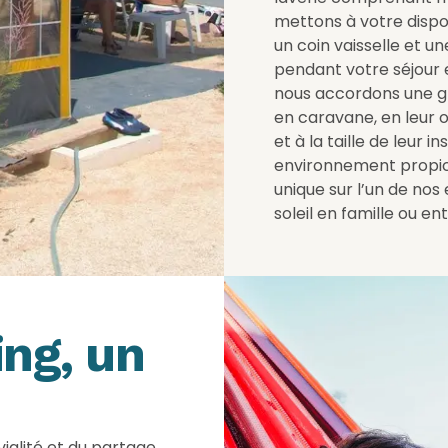
mettons à votre dispo
un coin vaisselle et u
pendant votre séjour
nous accordons une g
en caravane, en leur 
et à la taille de leur
environnement propice 
unique sur l’un de n
soleil en famille ou en
ng, un
ialité et du partage,