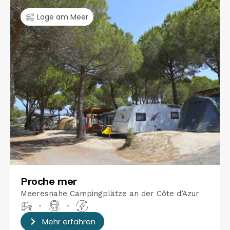
Lage am Meer
Proche mer
Meeresnahe Campingplätze an der Côte d’Azur
•
•
Mehr erfahren