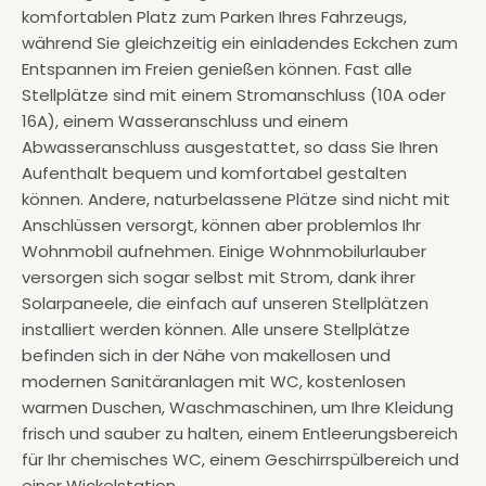
komfortablen Platz zum Parken Ihres Fahrzeugs,
während Sie gleichzeitig ein einladendes Eckchen zum
Entspannen im Freien genießen können. Fast alle
Stellplätze sind mit einem Stromanschluss (10A oder
16A), einem Wasseranschluss und einem
Abwasseranschluss ausgestattet, so dass Sie Ihren
Aufenthalt bequem und komfortabel gestalten
können. Andere, naturbelassene Plätze sind nicht mit
Anschlüssen versorgt, können aber problemlos Ihr
Wohnmobil aufnehmen. Einige Wohnmobilurlauber
versorgen sich sogar selbst mit Strom, dank ihrer
Solarpaneele, die einfach auf unseren Stellplätzen
installiert werden können. Alle unsere Stellplätze
befinden sich in der Nähe von makellosen und
modernen Sanitäranlagen mit WC, kostenlosen
warmen Duschen, Waschmaschinen, um Ihre Kleidung
frisch und sauber zu halten, einem Entleerungsbereich
für Ihr chemisches WC, einem Geschirrspülbereich und
einer Wickelstation.