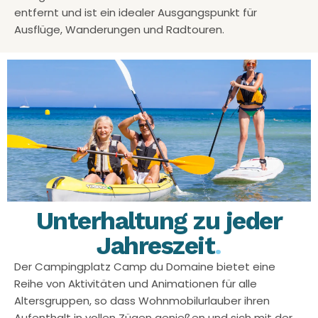
entfernt und ist ein idealer Ausgangspunkt für
Ausflüge, Wanderungen
und Radtouren.
Unterhaltung zu jeder
Jahreszeit
.
Der Campingplatz Camp du Domaine bietet eine
Reihe von Aktivitäten und Animationen für alle
Altersgruppen, so dass Wohnmobilurlauber ihren
Aufenthalt in vollen Zügen genießen und sich mit der