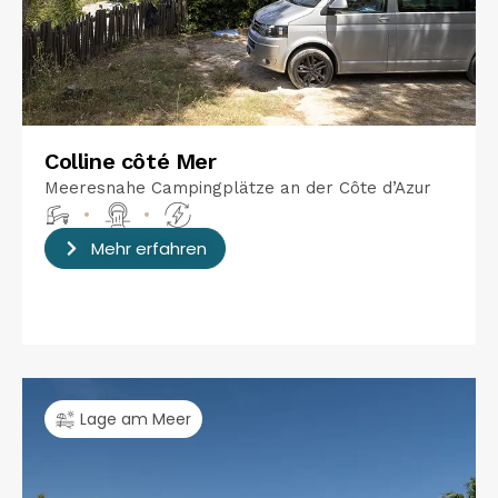
Colline côté Mer
Meeresnahe Campingplätze an der Côte d’Azur
•
•
Mehr erfahren
Lage am Meer