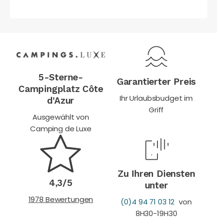
5-Sterne-
Garantierter Preis
Campingplatz Côte
Ihr Urlaubsbudget im
d'Azur
Griff
Ausgewählt von
Camping de Luxe
Zu Ihren Diensten
4,3/5
unter
1978 Bewertungen
(0)4 94 71 03 12
von
8H30-19H30