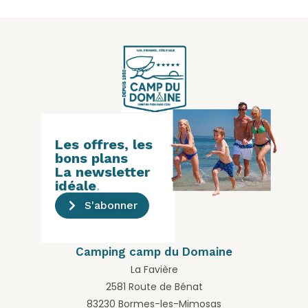
Les offres, les
bons plans
La newsletter
idéale
.
S'abonner
Camping camp du Domaine
La Favière
2581 Route de Bénat
83230 Bormes-les-Mimosas