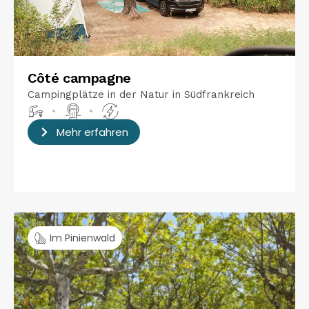
Côté campagne
Campingplätze in der Natur in Südfrankreich
•
•
Mehr erfahren
Im Pinienwald