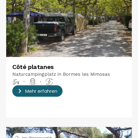
Côté platanes
Naturcampingplatz in Bormes les Mimosas
•
•
Mehr erfahren