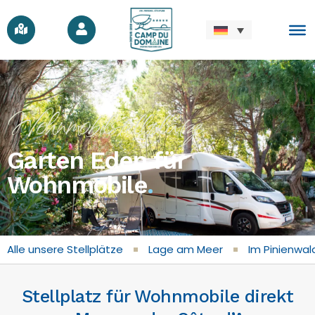
Wohnmobilstellplätze
Garten Eden für
Wohnmobile
.
Alle unsere Stellplätze
Lage am Meer
Im Pinienwal
Stellplatz für Wohnmobile direkt