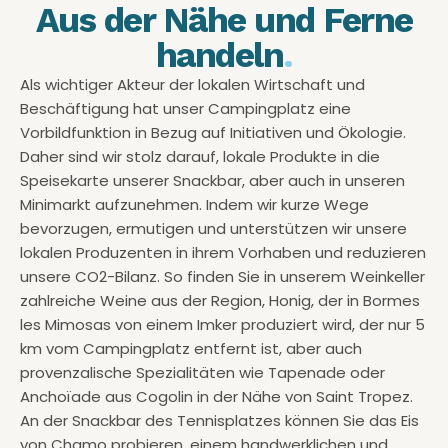
Aus der Nähe und Ferne
handeln
.
Als wichtiger Akteur der lokalen Wirtschaft und
Beschäftigung hat unser Campingplatz eine
Vorbildfunktion in Bezug auf Initiativen und Ökologie.
Daher sind wir stolz darauf, lokale Produkte in die
Speisekarte unserer Snackbar, aber auch in unseren
Minimarkt aufzunehmen. Indem wir kurze Wege
bevorzugen, ermutigen und unterstützen wir unsere
lokalen Produzenten in ihrem Vorhaben und reduzieren
unsere CO2-Bilanz. So finden Sie in unserem Weinkeller
zahlreiche Weine aus der Region, Honig, der in Bormes
les Mimosas von einem Imker produziert wird, der nur 5
km vom Campingplatz entfernt ist, aber auch
provenzalische Spezialitäten wie Tapenade oder
Anchoïade aus Cogolin in der Nähe von Saint Tropez.
An der Snackbar des Tennisplatzes können Sie das Eis
von Chamo probieren, einem handwerklichen und