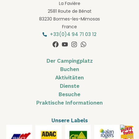
La Favière
2581 Route de Bénat
83230 Bormes-les-Mimosas
France
+33(0)4 94 71 03 12
Der Campingplatz
Buchen
Aktivitäten
Dienste
Besuche
Praktische Informationen
Unsere Labels