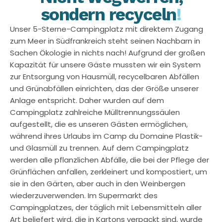
sondern recyceln
!
Unser 5-Sterne-Campingplatz mit direktem Zugang
zum Meer in Südfrankreich steht seinen Nachbarn in
Sachen Ökologie in nichts nach! Aufgrund der großen
Kapazität für unsere Gäste mussten wir ein System
zur Entsorgung von Hausmüll, recycelbaren Abfällen
und Grünabfällen einrichten, das der Größe unserer
Anlage entspricht. Daher wurden auf dem
Campingplatz zahlreiche Mülltrennungssäulen
aufgestellt, die es unseren Gästen ermöglichen,
während ihres Urlaubs im Camp du Domaine Plastik-
und Glasmüll zu trennen. Auf dem Campingplatz
werden alle pflanzlichen Abfälle, die bei der Pflege der
Grünflächen anfallen, zerkleinert und kompostiert, um
sie in den Gärten, aber auch in den Weinbergen
wiederzuverwenden. Im Supermarkt des
Campingplatzes, der täglich mit Lebensmitteln aller
Art beliefert wird, die in Kartons verpackt sind, wurde