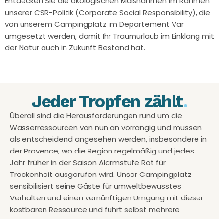
Entdecken Sie die ökologischen Maßnahmen im Rahmen
unserer CSR-Politik (Corporate Social Responsibility), die
von unserem Campingplatz im Departement Var
umgesetzt werden, damit Ihr Traumurlaub im Einklang mit
der Natur auch in Zukunft Bestand hat.
Jeder Tropfen zählt
.
Überall sind die Herausforderungen rund um die
Wasserressourcen von nun an vorrangig und müssen
als entscheidend angesehen werden, insbesondere in
der Provence, wo die Region regelmäßig und jedes
Jahr früher in der Saison Alarmstufe Rot für
Trockenheit ausgerufen wird. Unser Campingplatz
sensibilisiert seine Gäste für umweltbewusstes
Verhalten und einen vernünftigen Umgang mit dieser
kostbaren Ressource und führt selbst mehrere