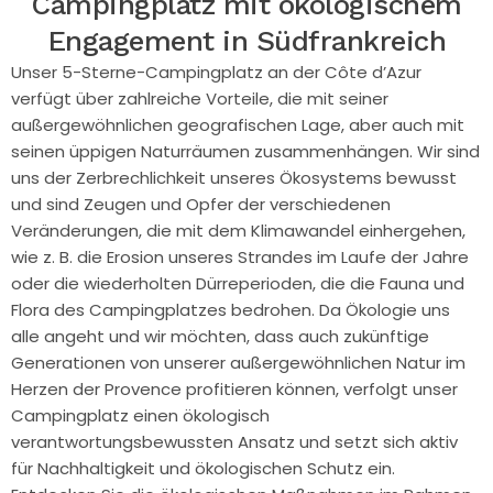
Campingplatz mit ökologischem
Engagement in Südfrankreich
Unser 5-Sterne-Campingplatz an der Côte d’Azur
verfügt über zahlreiche Vorteile, die mit seiner
außergewöhnlichen geografischen Lage, aber auch mit
seinen üppigen Naturräumen zusammenhängen. Wir sind
uns der Zerbrechlichkeit unseres Ökosystems bewusst
und sind Zeugen und Opfer der verschiedenen
Veränderungen, die mit dem Klimawandel einhergehen,
wie z. B. die Erosion unseres Strandes im Laufe der Jahre
oder die wiederholten Dürreperioden, die die Fauna und
Flora des Campingplatzes bedrohen. Da Ökologie uns
alle angeht und wir möchten, dass auch zukünftige
Generationen von unserer außergewöhnlichen Natur im
Herzen der Provence profitieren können, verfolgt unser
Campingplatz einen ökologisch
verantwortungsbewussten Ansatz und setzt sich aktiv
für Nachhaltigkeit und ökologischen Schutz ein.