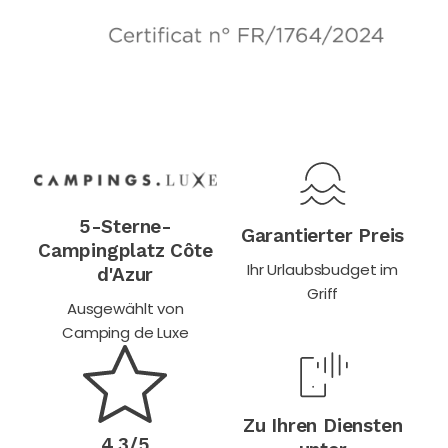
5-Sterne-
Garantierter Preis
Campingplatz Côte
Ihr Urlaubsbudget im
d'Azur
Griff
Ausgewählt von
Camping de Luxe
Zu Ihren Diensten
4,3/5