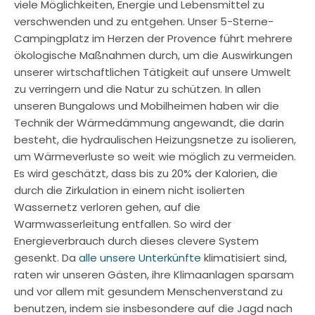
viele Möglichkeiten, Energie und Lebensmittel zu
verschwenden und zu entgehen. Unser 5-Sterne-
Campingplatz im Herzen der Provence führt mehrere
ökologische Maßnahmen durch, um die Auswirkungen
unserer wirtschaftlichen Tätigkeit auf unsere Umwelt
zu verringern und die Natur zu schützen. In allen
unseren Bungalows und Mobilheimen haben wir die
Technik der Wärmedämmung angewandt, die darin
besteht, die hydraulischen Heizungsnetze zu isolieren,
um Wärmeverluste so weit wie möglich zu vermeiden.
Es wird geschätzt, dass bis zu 20% der Kalorien, die
durch die Zirkulation in einem nicht isolierten
Wassernetz verloren gehen, auf die
Warmwasserleitung entfallen. So wird der
Energieverbrauch durch dieses clevere System
gesenkt. Da
alle unsere Unterkünfte
klimatisiert sind,
raten wir unseren Gästen, ihre Klimaanlagen sparsam
und vor allem mit gesundem Menschenverstand zu
benutzen, indem sie insbesondere auf die Jagd nach