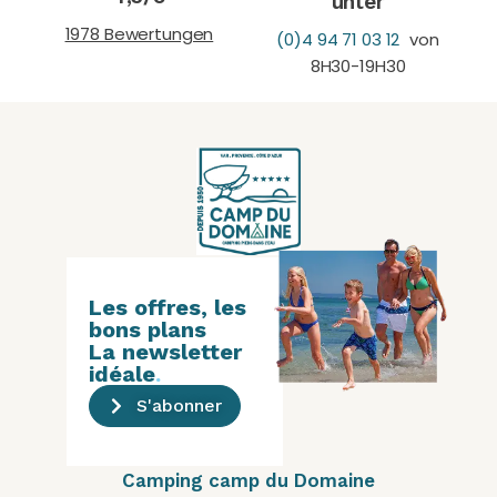
unter
1978 Bewertungen
(0)4 94 71 03 12
von
8H30-19H30
Les offres, les
bons plans
La newsletter
idéale
.
S'abonner
Camping camp du Domaine