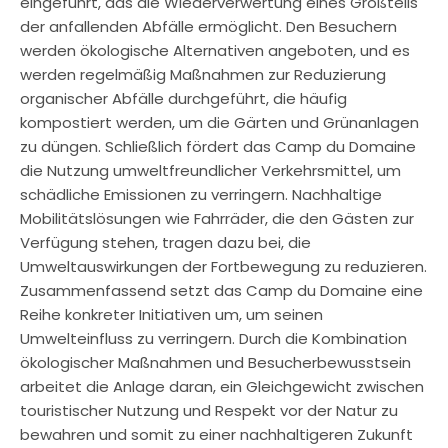
eingeführt, das die Wiederverwertung eines Großteils
der anfallenden Abfälle ermöglicht. Den Besuchern
werden ökologische Alternativen angeboten, und es
werden regelmäßig Maßnahmen zur Reduzierung
organischer Abfälle durchgeführt, die häufig
kompostiert werden, um die Gärten und Grünanlagen
zu düngen. Schließlich fördert das Camp du Domaine
die Nutzung umweltfreundlicher Verkehrsmittel, um
schädliche Emissionen zu verringern. Nachhaltige
Mobilitätslösungen wie Fahrräder, die den Gästen zur
Verfügung stehen, tragen dazu bei, die
Umweltauswirkungen der Fortbewegung zu reduzieren.
Zusammenfassend setzt das Camp du Domaine eine
Reihe konkreter Initiativen um, um seinen
Umwelteinfluss zu verringern. Durch die Kombination
ökologischer Maßnahmen und Besucherbewusstsein
arbeitet die Anlage daran, ein Gleichgewicht zwischen
touristischer Nutzung und Respekt vor der Natur zu
bewahren und somit zu einer nachhaltigeren Zukunft