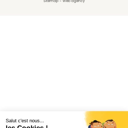
Sitemap
Web agency