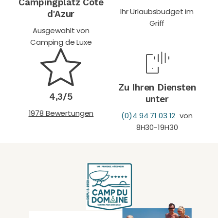
Campingplatz Côte
Ihr Urlaubsbudget im
d'Azur
Griff
Ausgewählt von
Camping de Luxe
Zu Ihren Diensten
4,3/5
unter
1978 Bewertungen
(0)4 94 71 03 12
von
8H30-19H30