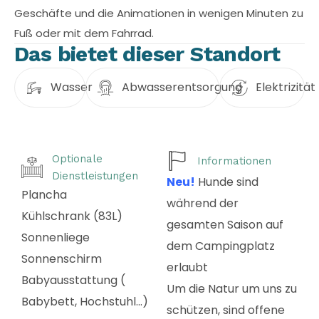
Geschäfte und die Animationen in wenigen Minuten zu
Fuß oder mit dem Fahrrad.
Das bietet dieser Standort
Wasser
Abwasserentsorgung
Elektrizität
Optionale
Informationen
Dienstleistungen
Neu!
Hunde sind
Plancha
während der
Kühlschrank (83L)
gesamten Saison auf
Sonnenliege
dem Campingplatz
Sonnenschirm
erlaubt
Babyausstattung (
Um die Natur um uns zu
Babybett, Hochstuhl…)
schützen, sind offene