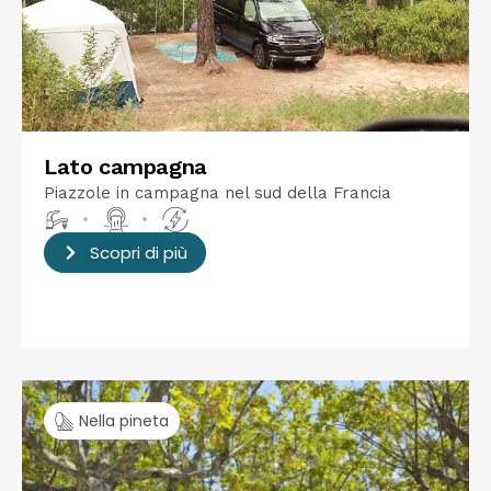
Lato campagna
Piazzole in campagna nel sud della Francia
•
•
Scopri di più
Nella pineta