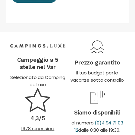
Campeggio a 5
Prezzo garantito
stelle nel Var
Il tuo budget per le
Selezionato da Camping
vacanze sotto controllo
de Luxe
Siamo disponibili
4,3/5
al numero
(0)4 94 71 03
1978 recensioni
12
dalle 8:30 alle 19:30.