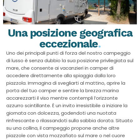
Una posizione geografica
eccezionale
.
Uno dei principali punti di forza del nostro campeggio
di lusso è senza dubbio la sua posizione privilegiata sul
mare, che consente ai vacanzieri in camper di
accedere direttamente alla spiaggia dalla loro
piazzola. Immagina di svegliarti al mattino, aprire la
porta del tuo camper e sentire la brezza marina
accarezzarti il viso mentre contempli l’orizzonte
azzurro scintillante. È un invito irresistibile a iniziare la
giornata con dolcezza, godendoti una nuotata
rinfrescante o rilassandoti sulla sabbia dorata. Situato
su una collina, il campeggio propone anche altre
piazzole con vista mozzafiato sul mare o nel cuore