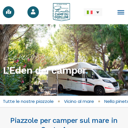
Le nostre piazzole
L’Eden dei camper
.
Tutte le nostre piazzole
Vicino al mare
Nella pinet
Piazzole per camper sul mare in