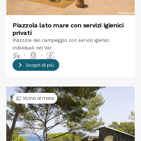
Piazzola lato mare con servizi igienici
privati
Piazzole del campeggio con servizi igienici
individuali nel Var
•
•
Scopri di più
Vicino al mare