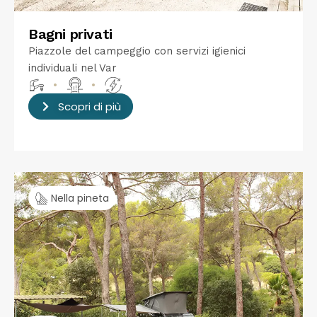
Bagni privati
Piazzole del campeggio con servizi igienici
individuali nel Var
•
•
Scopri di più
Nella pineta