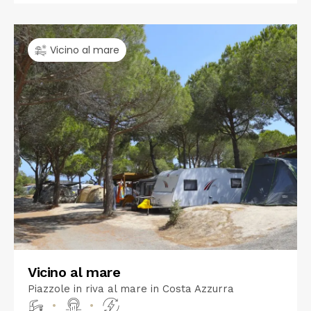
Vicino al mare
Vicino al mare
Piazzole in riva al mare in Costa Azzurra
•
•