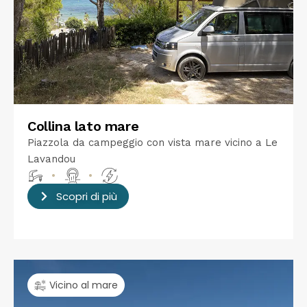
Collina lato mare
Piazzola da campeggio con vista mare vicino a Le
Lavandou
•
•
Scopri di più
Vicino al mare