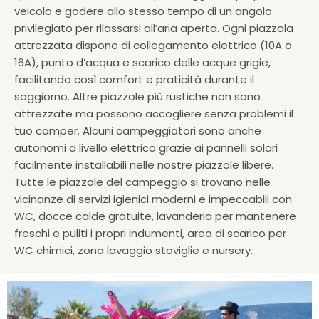
veicolo e godere allo stesso tempo di un angolo
privilegiato per rilassarsi all’aria aperta. Ogni piazzola
attrezzata dispone di collegamento elettrico (10A o
16A), punto d’acqua e scarico delle acque grigie,
facilitando così comfort e praticità durante il
soggiorno. Altre piazzole più rustiche non sono
attrezzate ma possono accogliere senza problemi il
tuo camper. Alcuni campeggiatori sono anche
autonomi a livello elettrico grazie ai pannelli solari
facilmente installabili nelle nostre piazzole libere.
Tutte le piazzole del campeggio si trovano nelle
vicinanze di servizi igienici moderni e impeccabili con
WC, docce calde gratuite, lavanderia per mantenere
freschi e puliti i propri indumenti, area di scarico per
WC chimici, zona lavaggio stoviglie e nursery.