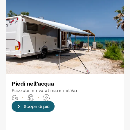
Piedi nell’acqua
Piazzole in riva al mare nel Var
•
•
Scopri di più