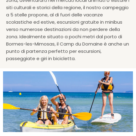
zona, avventurarti nei mercati locali animati o visitare i
siti culturali e storici della regione, il nostro campeggio
a 5 stelle propone, al di fuori delle vacanze
scolastiche ed estive, escursioni gratuite in minibus
verso numerose destinazioni da non perdere della
zona. Idealmente situato a pochi metri dal porto di
Bormes-les-Mimosas, il Camp du Domaine è anche un
punto di partenza perfetto per escursioni,
passeggiate e giri in bicicletta.