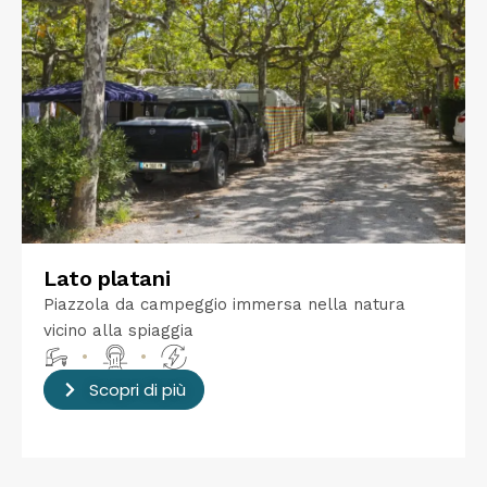
Lato platani
Piazzola da campeggio immersa nella natura
vicino alla spiaggia
•
•
Scopri di più