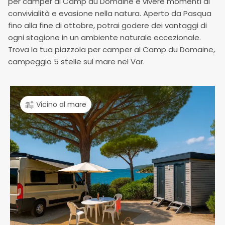
per camper al Camp du Domaine e vivere momenti di
convivialità e evasione nella natura. Aperto da Pasqua
fino alla fine di ottobre, potrai godere dei vantaggi di
ogni stagione in un ambiente naturale eccezionale.
Trova la tua piazzola per camper al Camp du Domaine,
campeggio 5 stelle sul mare nel Var.
Vicino al mare