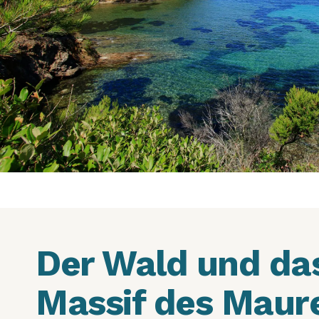
Der Wald und da
Massif des Maur