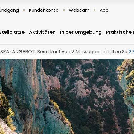
 Rundgang
Kundenkonto
Webcam
App
Stellplätze
Aktivitäten
In der Umgebung
Praktische
SPA-ANGEBOT: Beim Kauf von 2 Massagen erhalten Sie
2 