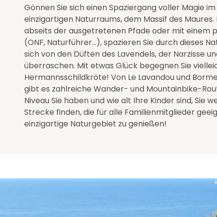
Gönnen Sie sich einen Spaziergang voller Magie im
einzigartigen Naturraums, dem Massif des Maures. In
abseits der ausgetretenen Pfade oder mit einem p
(ONF, Naturführer…), spazieren Sie durch dieses Na
sich von den Düften des Lavendels, der Narzisse un
überraschen. Mit etwas Glück begegnen Sie viellei
Hermannsschildkröte! Von Le Lavandou und Borm
gibt es zahlreiche Wander- und Mountainbike-Rou
Niveau Sie haben und wie alt Ihre Kinder sind, Sie w
Strecke finden, die für alle Familienmitglieder geeig
einzigartige Naturgebiet zu genießen!