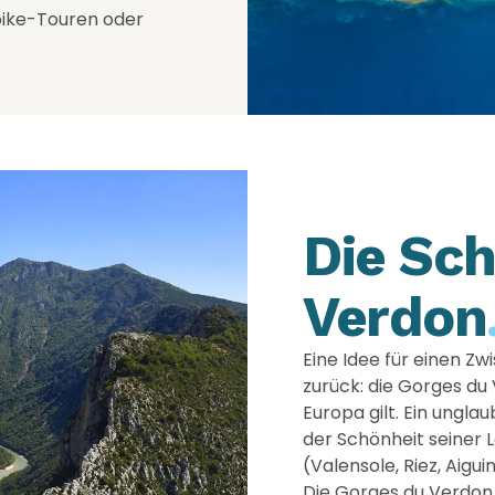
nbike-Touren oder
Die Sc
Verdon
Eine Idee für einen Z
zurück: die Gorges du 
Europa gilt. Ein ungla
der Schönheit seiner 
(Valensole, Riez, Aigu
Die Gorges du Verdon 