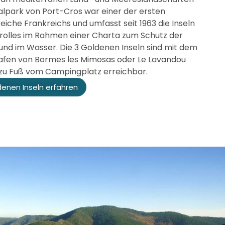
alpark von Port-Cros war einer der ersten
iche Frankreichs und umfasst seit 1963 die Inseln
rolles im Rahmen einer Charta zum Schutz der
 und im Wasser. Die 3 Goldenen Inseln sind mit dem
afen von Bormes les Mimosas oder Le Lavandou
 zu Fuß vom Campingplatz erreichbar.
denen Inseln erfahren