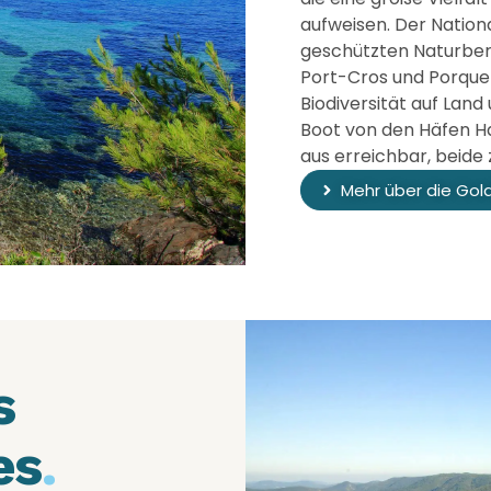
aufweisen. Der Nation
geschützten Naturbere
Port-Cros und Porque
Biodiversität auf Land
Boot von den Häfen H
aus erreichbar, beide
Mehr über die Gol
s
es
.