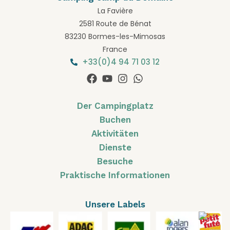
La Favière
2581 Route de Bénat
83230 Bormes-les-Mimosas
France
+33(0)4 94 71 03 12
Der Campingplatz
Buchen
Aktivitäten
Dienste
Besuche
Praktische Informationen
Unsere Labels