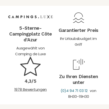
5-Sterne-
Garantierter Preis
Campingplatz Côte
Ihr Urlaubsbudget im
d'Azur
Griff
Ausgewählt von
Camping de Luxe
Zu Ihren Diensten
4,3/5
unter
1978 Bewertungen
(0)4 94 71 03 12
von
8H30-19H30