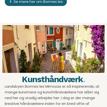
Se mere her om Bormes les
Kunsthåndværk
.
Landsbyen Bormes les Mimosas er så inspirerende, at
mange kunstnere og kunsthåndværkere har slået sig
ned her og stadig arbejder her. I dag er der mange
kreative håndværkere inden for en bred vifte af