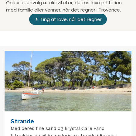
Oplev et udvalg af aktiviteter, du kan lave på ferien
med familie eller venner, når det regner i Provence.
Ting at lave, når det regner
Strande
Med deres fine sand og krystalklare vand
tiltrækker de vilde, maleriske strande i Bormes-