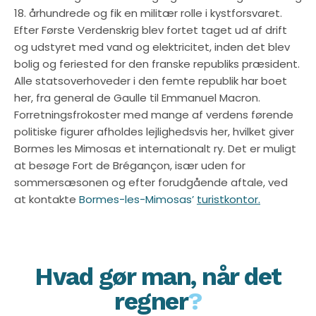
18. århundrede og fik en militær rolle i kystforsvaret.
Efter Første Verdenskrig blev fortet taget ud af drift
og udstyret med vand og elektricitet, inden det blev
bolig og feriested for den franske republiks præsident.
Alle statsoverhoveder i den femte republik har boet
her, fra general de Gaulle til Emmanuel Macron.
Forretningsfrokoster med mange af verdens førende
politiske figurer afholdes lejlighedsvis her, hvilket giver
Bormes les Mimosas et internationalt ry. Det er muligt
at besøge Fort de Brégançon, især uden for
sommersæsonen og efter forudgående aftale, ved
at kontakte
Bormes-les-Mimosas’
turistkontor.
Hvad gør man, når det
regner
?