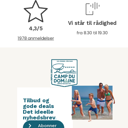
Vi står til rådighed
4,3/5
fra 8.30 til 19.30
1978 anmeldelser
Tilbud og
gode deals
Det ideelle
nyhedsbrev
.
Abonner