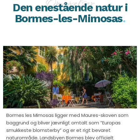
Omgivelser
Den enestående natur i
Bormes-les-Mimosas
.
Bormes les Mimosas ligger med Maures-skoven som
baggrund og bliver jævnligt omtalt som “Europas
smukkeste blomsterby” og er et rigt bevaret
naturområde. Landsbyen Bormes blev officielt