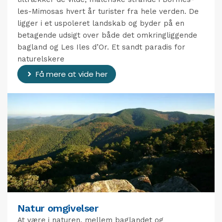
les-Mimosas hvert år turister fra hele verden. De
ligger i et uspoleret landskab og byder på en
betagende udsigt over både det omkringliggende
bagland og Les Iles d’Or. Et sandt paradis for
naturelskere
Få mere at vide her
Natur omgivelser
At være i naturen, mellem baglandet og