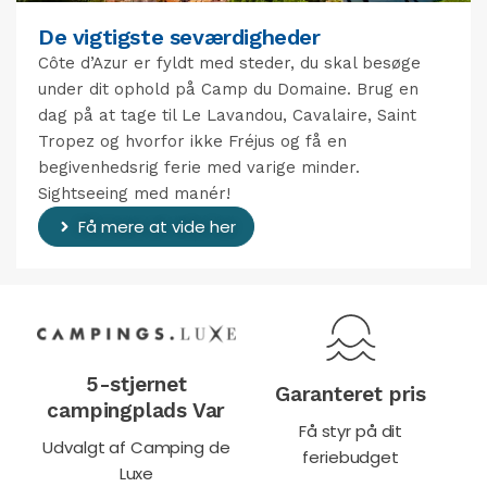
De vigtigste seværdigheder
Côte d’Azur er fyldt med steder, du skal besøge
under dit ophold på Camp du Domaine. Brug en
dag på at tage til Le Lavandou, Cavalaire, Saint
Tropez og hvorfor ikke Fréjus og få en
begivenhedsrig ferie med varige minder.
Sightseeing med manér!
Få mere at vide her
5-stjernet
Garanteret pris
campingplads Var
Få styr på dit
Udvalgt af Camping de
feriebudget
Luxe