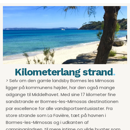
Kilometerlang strand
.
>
Selv om den gamle landsby Bormes les Mimosas
ligger på kommunens højder, har den også mange
adgange til Middelhavet. Med sine 17 kilometer fine
sandstrande er Bormes-les-Mimosas destinationen
par excellence for alle vandsportsentusiaster. Fra
store strande som La Favière, tæt på havnen i
Bormes-les-Mimosas og i udkanten af
campingpladsen, til mere intime og vilde bugter som