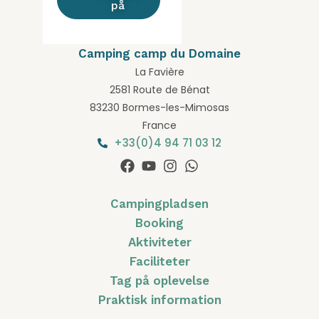
på
Camping camp du Domaine
La Favière
2581 Route de Bénat
83230 Bormes-les-Mimosas
France
+33(0)4 94 71 03 12
Campingpladsen
Booking
Aktiviteter
Faciliteter
Tag på oplevelse
Praktisk information