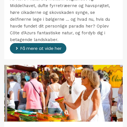
Middelhavet, dufte fyrretræerne og havsprøjtet,
høre cikaderne og skovskaden synge, se
delfinerne lege i bølgerne … og hvad nu, hvis du
havde fundet dit personlige paradis her? Oplev
Côte d‘Azurs fantastiske natur, og fordyb dig i
betagende landskaber.
Få mere at vide her