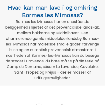
Hvad kan man lave i og omkring
Bormes les Mimosas?
Bormes les Mimosas har en enestående
beliggenhed i hjertet af det provencalske landskab,
mellem bakkerne og Middelhavet. Den
charmerende gamle middelalderlandsby Bormes-
les-Mimosas har maleriske smalle gader, farverige
huse og en autentisk provencalsk atmosfære. I
nærheden af Bormes-les-Mimosas kan du besøge
de steder i Provence, du bare må se på din ferie på
Camp du Domaine, såsom Le Lavandou, Cavalaire,
Saint-Tropez og Fréjus – der er masser af
udflugtsmuligheder.