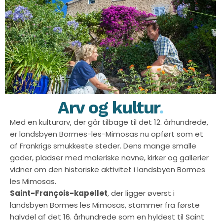
Arv og kultur
.
Med en kulturarv, der går tilbage til det 12. århundrede,
er landsbyen Bormes-les-Mimosas nu opført som et
af Frankrigs smukkeste steder. Dens mange smalle
gader, pladser med maleriske navne, kirker og gallerier
vidner om den historiske aktivitet i landsbyen Bormes
les Mimosas.
Saint-François-kapellet
, der ligger øverst i
landsbyen Bormes les Mimosas, stammer fra første
halvdel af det 16. århundrede som en hyldest til Saint