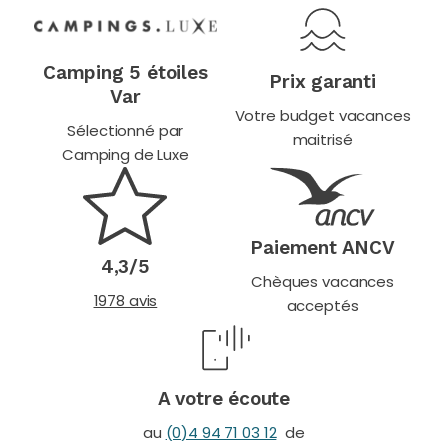
Camping 5 étoiles
Prix garanti
Var
Votre budget vacances
Sélectionné par
maitrisé
Camping de Luxe
Paiement ANCV
4,3/5
Chèques vacances
1978 avis
acceptés
A votre écoute
au
(0)4 94 71 03 12
de