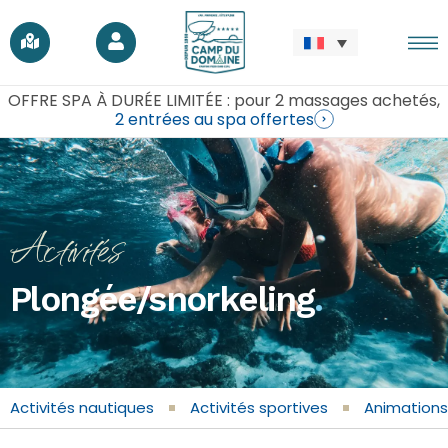
OFFRE SPA À DURÉE LIMITÉE : pour 2 massages achetés,
2 entrées au spa offertes
Activités
Plongée/snorkeling
.
Activités nautiques
Activités sportives
Animations