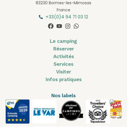
83230 Bormes-les-Mimosas
France
+33(0)4 94 71 03 12
Le camping
Réserver
Activités
Services
Visiter
Infos pratiques
Nos labels