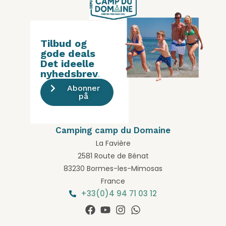
Tilbud og
gode deals
Det ideelle
nyhedsbrev
.
Abonner
på
Camping camp du Domaine
La Favière
2581 Route de Bénat
83230 Bormes-les-Mimosas
France
+33(0)4 94 71 03 12