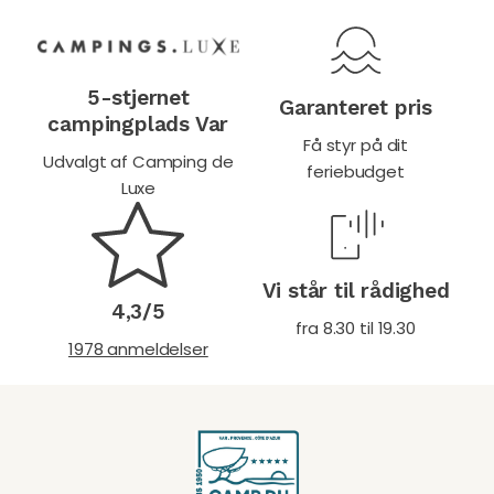
5-stjernet
Garanteret pris
campingplads Var
Få styr på dit
Udvalgt af Camping de
feriebudget
Luxe
Vi står til rådighed
4,3/5
fra 8.30 til 19.30
1978 anmeldelser