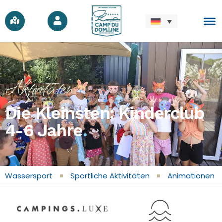
Aktivitäten
Die Kleinsten: Kinderclub
4-6 Jahre
.
Wassersport
Sportliche Aktivitäten
Animationen