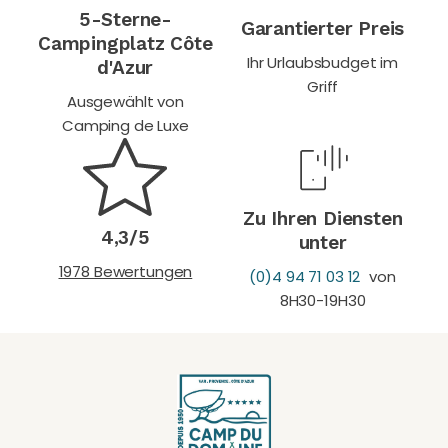
5-Sterne-
Garantierter Preis
Campingplatz Côte
Ihr Urlaubsbudget im
d'Azur
Griff
Ausgewählt von
Camping de Luxe
Zu Ihren Diensten
4,3/5
unter
1978 Bewertungen
(0)4 94 71 03 12
von
8H30-19H30