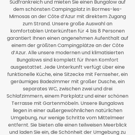
Südfrankreich und mieten Sie einen Bungalow auf
dem schönsten Campingplatz in Bormes-les-
Mimosas an der Côte d‘Azur mit direktem Zugang
zum Strand. Unsere große Auswahl an
komfortablen Unterkünften für 4 bis 8 Personen
garantiert Ihnen einen angenehmen Aufenthalt auf
einem der größten Campingplätze an der Côte
d’Azur. Alle unsere modernen und klimatisierten
Bungalows sind komplett für Ihren Komfort
ausgestattet. Jede Unterkunft verfügt über eine
funktionelle Küche, eine Sitzecke mit Fernseher, ein
geräumiges Badezimmer mit großer Dusche, ein
separates WC, zwischen zwei und drei
Schlafzimmern, einem Parkplatz und einer schönen
Terrasse mit Gartenmöbeln. Unsere Bungalows
liegen in einer außergewöhnlichen natürlichen
Umgebung, nur wenige Schritte vom Mittelmeer
entfernt. Sie bieten alle einen teilweisen Meerblick
und laden Sie ein, die Schönheit der Umgebung zu