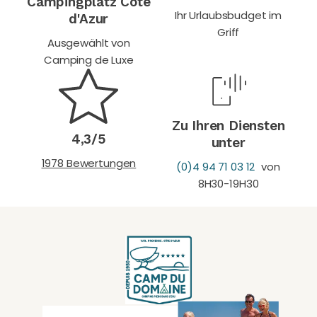
Campingplatz Côte
Ihr Urlaubsbudget im
d'Azur
Griff
Ausgewählt von
Camping de Luxe
Zu Ihren Diensten
4,3/5
unter
1978 Bewertungen
(0)4 94 71 03 12
von
8H30-19H30