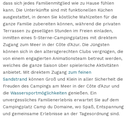
dass sich jedes Familienmitglied wie zu Hause fühlen
kann. Die Unterkünfte sind mit funktionellen Küchen
ausgestattet, in denen Sie köstliche Mahlzeiten für die
ganze Familie zubereiten können, während die privaten
Terrassen zu geselligen Stunden im Freien einladen,
inmitten eines 5-Sterne-Campingplatzes mit direktem
Zugang zum Meer in der Côte d’Azur. Die Jüngsten
können sich in den altersgerechten Clubs vergnügen, die
von einem engagierten Animationsteam betreut werden,
welches die ganze Saison über spielerische Aktivitäten
anbietet. Mit direktem Zugang
zum feinen
Sandstrand
können Groß und Klein in aller Sicherheit die
Freuden des Campings am Meer in der Côte d’Azur und
die
Wassersportmöglichkeiten
genießen. Ein
unvergessliches Familienerlebnis erwartet Sie auf dem
Campingplatz Camp du Domaine, wo Spaß, Entspannung
und gemeinsame Erlebnisse an der Tagesordnung sind.