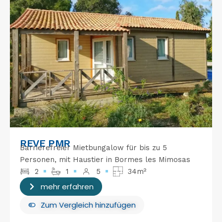
REVE PMR
Barrierefreier Mietbungalow für bis zu 5
Personen, mit Haustier in Bormes les Mimosas
2
1
5
34m²
mehr erfahren
Zum Vergleich hinzufügen