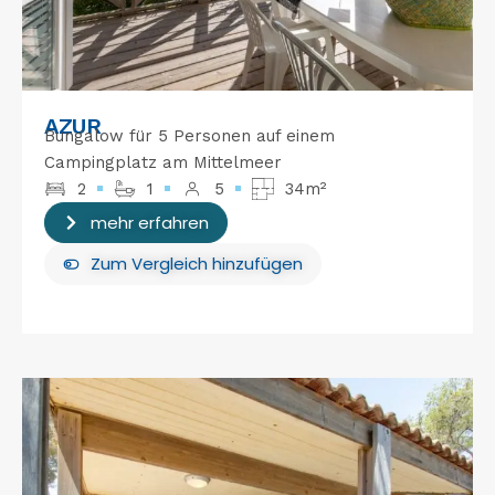
AZUR
Bungalow für 5 Personen auf einem
Campingplatz am Mittelmeer
2
1
5
34m²
mehr erfahren
Zum Vergleich hinzufügen