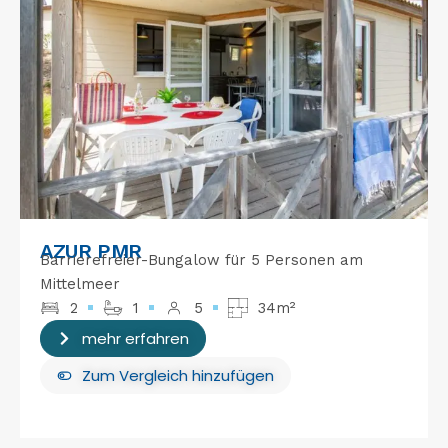
AZUR PMR
Barrierefreier-Bungalow für 5 Personen am
Mittelmeer
2
1
5
34m²
mehr erfahren
Zum Vergleich hinzufügen