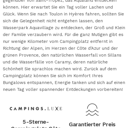
gegenüber von Saint-Tropez, das Aqualand entdecken
können. Hier erwartet Sie ein Tag voller Lachen und
Glück. Wenn Sie nach Toulon in Hyères fahren, sollten Sie
sich die Gelegenheit nicht entgehen lassen, den
Wasserpark Aquavillage zu entdecken, der Groß und Klein
der Familie verzaubern wird. Für die ganz Mutigen gibt es
nur wenige Kilometer vom Campingplatz entfernt in
Richtung der Alpen, im Herzen der Côte d’Azur und der
grünen Provence, den natürlichen Wasserfall von Sillans
und die Wasserfälle von Caramy, deren natürliche
Schönheit Sie sprachlos machen wird. Zurück auf dem
Campingplatz können Sie sich im Komfort Ihres
Bungalows entspannen, Energie tanken und sich auf einen
neuen Tag voller spannender Entdeckungen vorbereiten!
5-Sterne-
Garantierter Preis