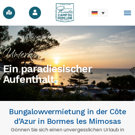
Unterkünfte
Ein paradiesischer
Aufenthalt
.
Bungalowvermietung in der Côte
d’Azur in Bormes les Mimosas
Gönnen Sie sich einen unvergesslichen Urlaub in