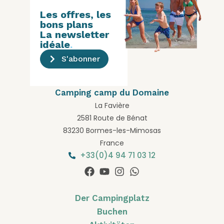
Les offres, les
bons plans
La newsletter
idéale
.
S'abonner
Camping camp du Domaine
La Favière
2581 Route de Bénat
83230 Bormes-les-Mimosas
France
+33(0)4 94 71 03 12
Der Campingplatz
Buchen