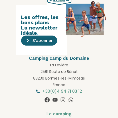
Les offres, les
bons plans
La newsletter
idéale
.
S'abonner
Camping camp du Domaine
La Favière
2581 Route de Bénat
83230 Bormes-les-Mimosas
France
+33(0)4 94 71 03 12
Le camping