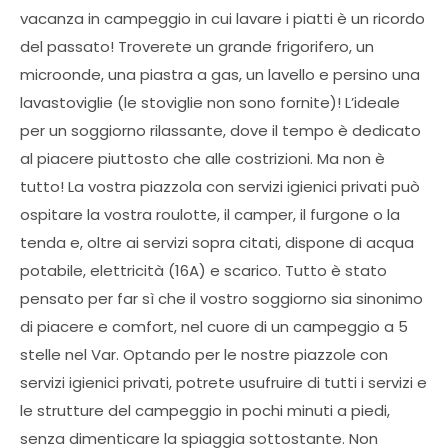
vacanza in campeggio in cui lavare i piatti è un ricordo
del passato! Troverete un grande frigorifero, un
microonde, una piastra a gas, un lavello e persino una
lavastoviglie (le stoviglie non sono fornite)! L’ideale
per un soggiorno rilassante, dove il tempo è dedicato
al piacere piuttosto che alle costrizioni. Ma non è
tutto! La vostra piazzola con servizi igienici privati può
ospitare la vostra roulotte, il camper, il furgone o la
tenda e, oltre ai servizi sopra citati, dispone di acqua
potabile, elettricità (16A) e scarico. Tutto è stato
pensato per far sì che il vostro soggiorno sia sinonimo
di piacere e comfort, nel cuore di un campeggio a 5
stelle nel Var. Optando per le nostre piazzole con
servizi igienici privati, potrete usufruire di tutti i servizi e
le strutture del campeggio in pochi minuti a piedi,
senza dimenticare la spiaggia sottostante. Non