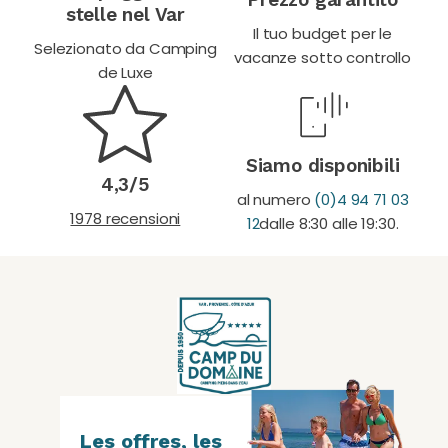
stelle nel Var
Il tuo budget per le
Selezionato da Camping
vacanze sotto controllo
de Luxe
Siamo disponibili
4,3/5
al numero
(0)4 94 71 03
1978 recensioni
12
dalle 8:30 alle 19:30.
Les offres, les