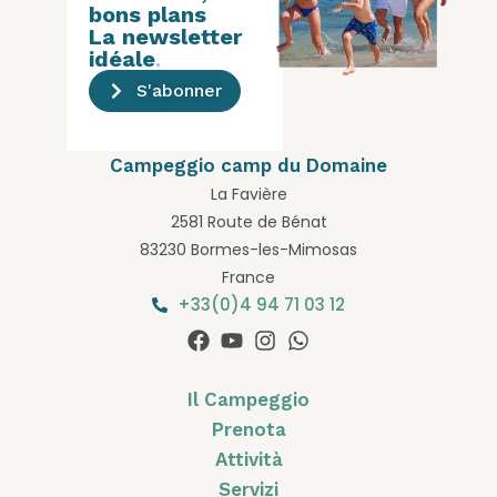
bons plans
La newsletter
idéale
.
S'abonner
Campeggio camp du Domaine
La Favière
2581 Route de Bénat
83230 Bormes-les-Mimosas
France
+33(0)4 94 71 03 12
Il Campeggio
Prenota
Attività
Servizi