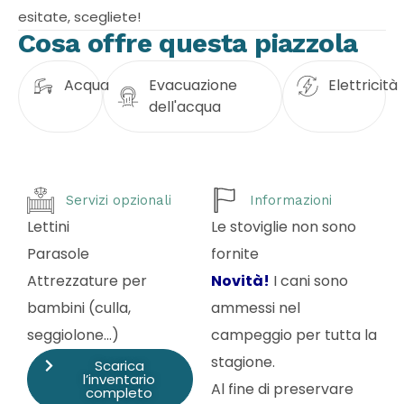
esitate, scegliete!
Cosa offre questa piazzola
Acqua
Evacuazione
Elettricità
dell'acqua
Servizi opzionali
Informazioni
Lettini
Le stoviglie non sono
Parasole
fornite
Attrezzature per
Novità!
I cani sono
bambini (culla,
ammessi nel
seggiolone…)
campeggio per tutta la
stagione.
Scarica
l’inventario
Al fine di preservare
completo