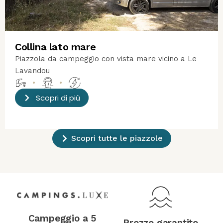
Collina lato mare
Piazzola da campeggio con vista mare vicino a Le
Lavandou
•
•
Scopri di più
Scopri tutte le piazzole
Campeggio a 5
Prezzo garantito