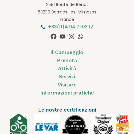
2581 Route de Bénat
83230 Bormes-les-Mimosas
France
+33(0)4 94 71 03 12
Il Campeggio
Prenota
Attività
Servizi
Visitare
Informazioni pratiche
Le nostre certificazioni