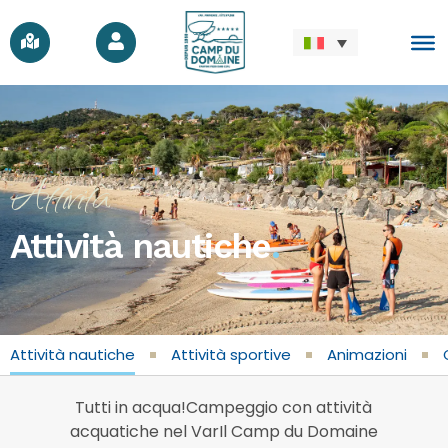
Attività
Attività nautiche
.
Attività nautiche
Attività sportive
Animazioni
Tutti in acqua!Campeggio con attività
acquatiche nel VarIl Camp du Domaine