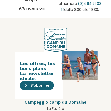
al numero
(0)4 94 71 03
1978 recensioni
12
dalle 8:30 alle 19:30.
Les offres, les
bons plans
La newsletter
idéale
.
S'abonner
Campeggio camp du Domaine
La Favière