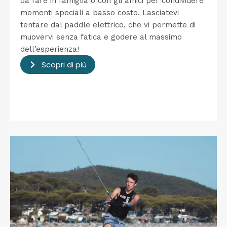
da fare in famiglia o con gli amici per condividere
momenti speciali a basso costo. Lasciatevi
tentare dal paddle elettrico, che vi permette di
muovervi senza fatica e godere al massimo
dell’esperienza!
Scopri di più