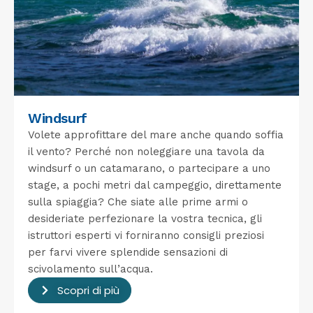
Windsurf
Volete approfittare del mare anche quando soffia
il vento? Perché non noleggiare una tavola da
windsurf o un catamarano, o partecipare a uno
stage, a pochi metri dal campeggio, direttamente
sulla spiaggia? Che siate alle prime armi o
desideriate perfezionare la vostra tecnica, gli
istruttori esperti vi forniranno consigli preziosi
per farvi vivere splendide sensazioni di
scivolamento sull’acqua.
Scopri di più