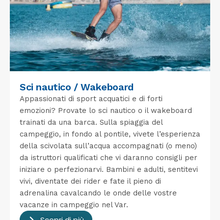
Sci nautico / Wakeboard
Appassionati di sport acquatici e di forti
emozioni? Provate lo sci nautico o il wakeboard
trainati da una barca. Sulla spiaggia del
campeggio, in fondo al pontile, vivete l’esperienza
della scivolata sull’acqua accompagnati (o meno)
da istruttori qualificati che vi daranno consigli per
iniziare o perfezionarvi. Bambini e adulti, sentitevi
vivi, diventate dei rider e fate il pieno di
adrenalina cavalcando le onde delle vostre
vacanze in campeggio nel Var.
Scopri di più