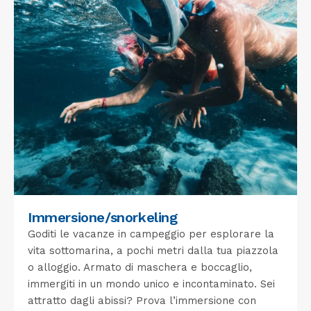
Immersione/snorkeling
Goditi le vacanze in campeggio per esplorare la
vita sottomarina, a pochi metri dalla tua piazzola
o alloggio. Armato di maschera e boccaglio,
immergiti in un mondo unico e incontaminato. Sei
attratto dagli abissi? Prova l’immersione con