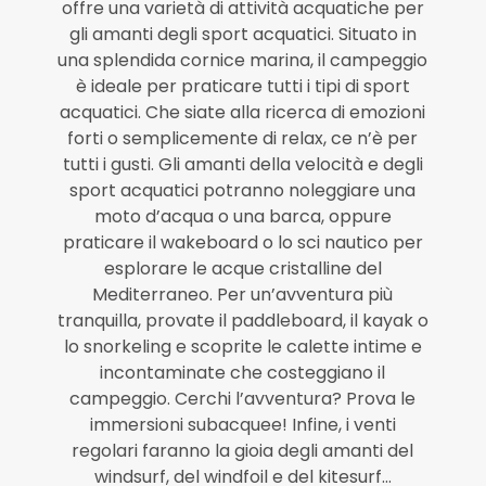
offre una varietà di attività acquatiche per
gli amanti degli sport acquatici. Situato in
una splendida cornice marina, il campeggio
è ideale per praticare tutti i tipi di sport
acquatici. Che siate alla ricerca di emozioni
forti o semplicemente di relax, ce n’è per
tutti i gusti. Gli amanti della velocità e degli
sport acquatici potranno noleggiare una
moto d’acqua o una barca, oppure
praticare il wakeboard o lo sci nautico per
esplorare le acque cristalline del
Mediterraneo. Per un’avventura più
tranquilla, provate il paddleboard, il kayak o
lo snorkeling e scoprite le calette intime e
incontaminate che costeggiano il
campeggio. Cerchi l’avventura? Prova le
immersioni subacquee! Infine, i venti
regolari faranno la gioia degli amanti del
windsurf, del windfoil e del kitesurf…