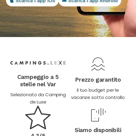
Scarica l'app iOS
Scarica l'app Android
Campeggio a 5
Prezzo garantito
stelle nel Var
Il tuo budget per le
Selezionato da Camping
vacanze sotto controllo
de Luxe
Siamo disponibili
4,3/5