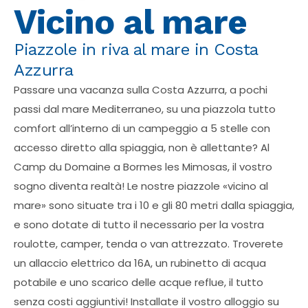
Vicino al mare
Piazzole in riva al mare in Costa
Azzurra
Passare una vacanza sulla Costa Azzurra, a pochi
passi dal mare Mediterraneo, su una piazzola tutto
comfort all’interno di un campeggio a 5 stelle con
accesso diretto alla spiaggia, non è allettante? Al
Camp du Domaine a Bormes les Mimosas, il vostro
sogno diventa realtà! Le nostre piazzole «vicino al
mare» sono situate tra i 10 e gli 80 metri dalla spiaggia,
e sono dotate di tutto il necessario per la vostra
roulotte, camper, tenda o van attrezzato. Troverete
un allaccio elettrico da 16A, un rubinetto di acqua
potabile e uno scarico delle acque reflue, il tutto
senza costi aggiuntivi! Installate il vostro alloggio su