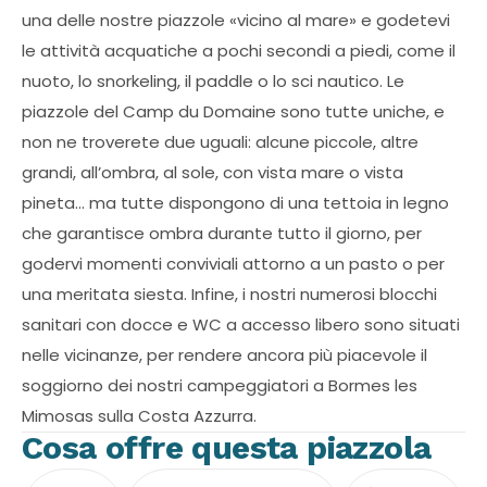
una delle nostre piazzole «vicino al mare» e godetevi
le attività acquatiche a pochi secondi a piedi, come il
nuoto, lo snorkeling, il paddle o lo sci nautico. Le
piazzole del Camp du Domaine sono tutte uniche, e
non ne troverete due uguali: alcune piccole, altre
grandi, all’ombra, al sole, con vista mare o vista
pineta… ma tutte dispongono di una tettoia in legno
che garantisce ombra durante tutto il giorno, per
godervi momenti conviviali attorno a un pasto o per
una meritata siesta. Infine, i nostri numerosi blocchi
sanitari con docce e WC a accesso libero sono situati
nelle vicinanze, per rendere ancora più piacevole il
soggiorno dei nostri campeggiatori a Bormes les
Mimosas sulla Costa Azzurra.
Cosa offre questa piazzola