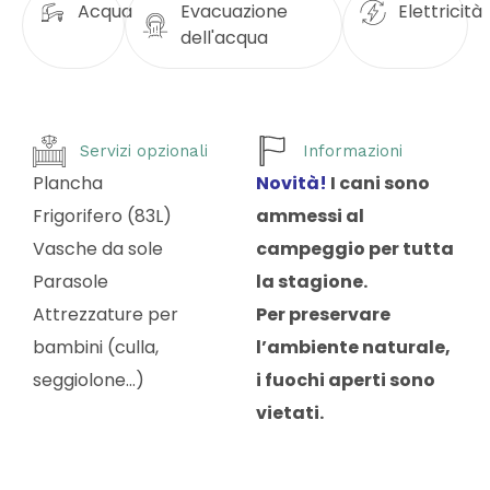
Acqua
Evacuazione
Elettricità
dell'acqua
Servizi opzionali
Informazioni
Plancha
Novità!
I cani sono
Frigorifero (83L)
ammessi al
Vasche da sole
campeggio per tutta
Parasole
la stagione.
Attrezzature per
Per preservare
bambini (culla,
l’ambiente naturale,
seggiolone…)
i fuochi aperti sono
vietati.