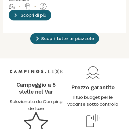
•
•
Scopri di più
Scopri tutte le piazzole
Campeggio a 5
Prezzo garantito
stelle nel Var
Il tuo budget per le
Selezionato da Camping
vacanze sotto controllo
de Luxe