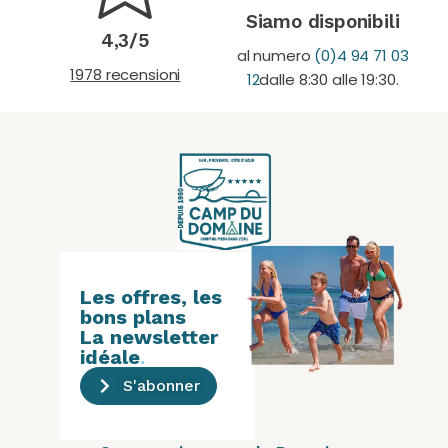
Siamo disponibili
4,3/5
al numero
(0)4 94 71 03
1978 recensioni
12
dalle 8:30 alle 19:30.
Les offres, les
bons plans
La newsletter
idéale
.
S'abonner