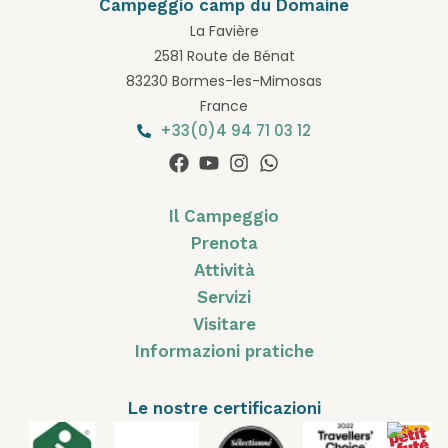
Campeggio camp du Domaine
La Favière
2581 Route de Bénat
83230 Bormes-les-Mimosas
France
+33(0)4 94 71 03 12
Il Campeggio
Prenota
Attività
Servizi
Visitare
Informazioni pratiche
Le nostre certificazioni