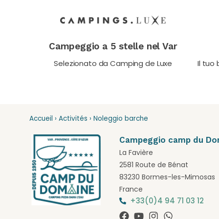
Campeggio a 5 stelle nel Var
Selezionato da Camping de Luxe
Il tuo
Accueil
›
Activités
›
Noleggio barche
Campeggio camp du Do
La Favière
2581 Route de Bénat
83230 Bormes-les-Mimosas
France
+33(0)4 94 71 03 12