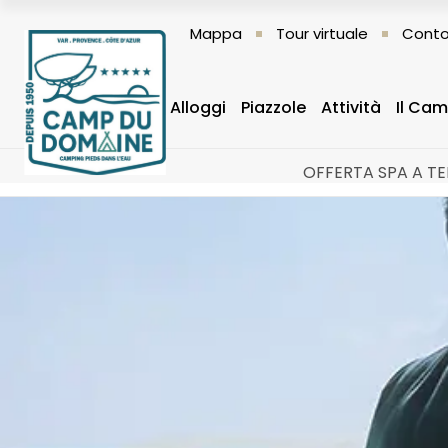
Mappa
Tour virtuale
Conto
Alloggi
Piazzole
Attività
Il Ca
OFFERTA SPA A TEM