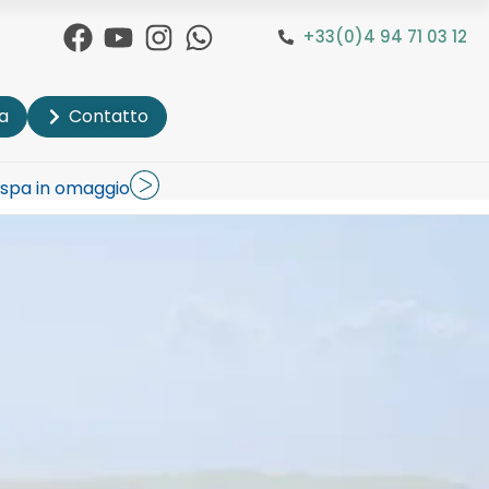
+33(0)4 94 71 03 12
a
Contatto
a spa in omaggio