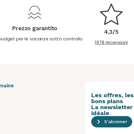
Prezzo garantito
4,3/5
 budget per le vacanze sotto controllo
1978 recensioni
maine
Les offres, les
bons plans
La newsletter
idéale
.
S'abonner