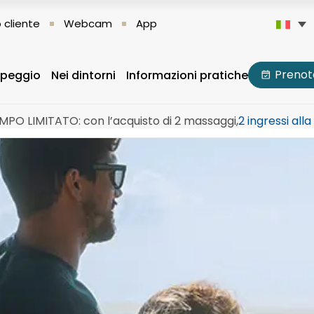
 cliente
Webcam
App
Prenot
mpeggio
Nei dintorni
Informazioni pratiche
PO LIMITATO: con l’acquisto di 2 massaggi,
2 ingressi all