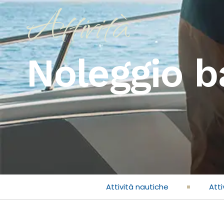
Attività
Noleggio b
Attività nautiche
Atti