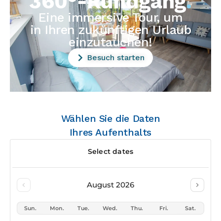
360°-Rundgang
.
Eine immersive Tour, um
in Ihren zukünftigen Urlaub
einzutauchen!
Besuch starten
Wählen Sie die Daten
Ihres Aufenthalts