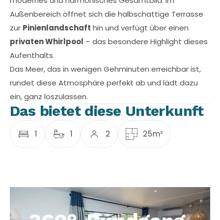
modernes und harmonisches Gesamtbild. Im
Außenbereich öffnet sich die halbschattige Terrasse
zur
Pinienlandschaft
hin und verfügt über einen
privaten Whirlpool
– das besondere Highlight dieses
Aufenthalts.
Das Meer, das in wenigen Gehminuten erreichbar ist,
rundet diese Atmosphäre perfekt ab und lädt dazu
ein, ganz loszulassen.
Das bietet diese Unterkunft
1
1
2
25m²