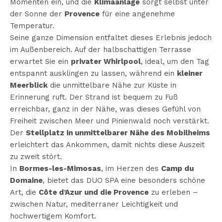
Momenten ein, und die
Klimaanlage
sorgt selbst unter
der Sonne der
Provence
für eine angenehme
Temperatur.
Seine ganze Dimension entfaltet dieses Erlebnis jedoch
im Außenbereich. Auf der halbschattigen Terrasse
erwartet Sie ein
privater Whirlpool
, ideal, um den Tag
entspannt ausklingen zu lassen, während ein
kleiner
Meerblick
die unmittelbare Nähe zur Küste in
Erinnerung ruft. Der Strand ist bequem zu Fuß
erreichbar, ganz in der Nähe, was dieses Gefühl von
Freiheit zwischen Meer und Pinienwald noch verstärkt.
Der
Stellplatz in unmittelbarer Nähe des Mobilheims
erleichtert das Ankommen, damit nichts diese Auszeit
zu zweit stört.
In
Bormes-les-Mimosas
, im Herzen des
Camp du
Domaine
, bietet das DUO SPA eine besonders schöne
Art, die
Côte d’Azur und die Provence
zu erleben –
zwischen Natur, mediterraner Leichtigkeit und
hochwertigem Komfort.