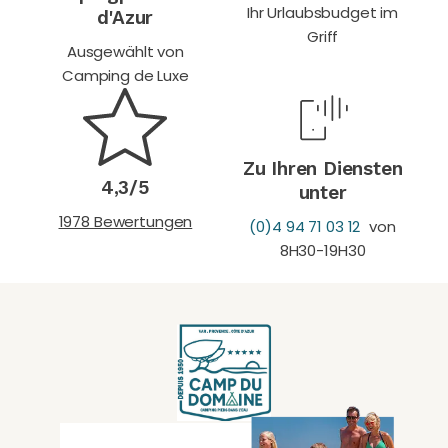
Ihr Urlaubsbudget im
d'Azur
Griff
Ausgewählt von
Camping de Luxe
Zu Ihren Diensten
4,3/5
unter
1978 Bewertungen
(0)4 94 71 03 12
von
8H30-19H30