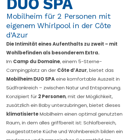
DUO SPA
Mobilheim für 2 Personen mit
eigenem Whirlpool in der Côte
d'Azur
Die Intimität eines Aufenthalts zu zweit – mit
Wohlbefinden als besonderem Extra.
Im
Camp du Domaine
, einem 5-Sterne-
Campingplatz an der
Côte d’Azur
, bietet das
Mobilheim DUO SPA
eine komfortable Auszeit in
Südfrankreich – zwischen Natur und Entspannung.
Konzipiert für
2 Personen
, mit der Möglichkeit,
zusätzlich ein Baby unterzubringen, bietet dieses
klimatisierte
Mobilheim einen optimal genutzten
Raum, in dem alles griffbereit ist: Schlafbereich,
ausgestattete Küche und Wohnbereich bilden ein