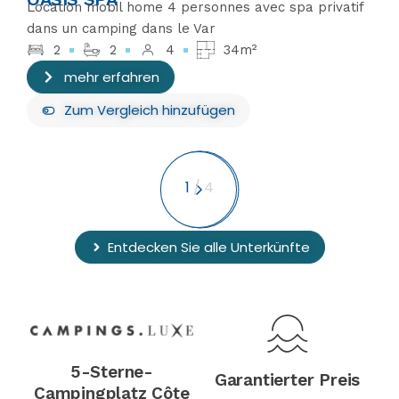
Location mobil home 4 personnes avec spa privatif
dans un camping dans le Var
2
2
4
34m²
mehr erfahren
Zum Vergleich hinzufügen
1
/
4
Entdecken Sie alle Unterkünfte
5-Sterne-
Garantierter Preis
Campingplatz Côte