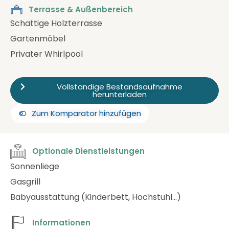
Terrasse & Außenbereich
Schattige Holzterrasse
Gartenmöbel
Privater Whirlpool
Vollständige Bestandsaufnahme
herunterladen
Zum Komparator hinzufügen
Optionale Dienstleistungen
Sonnenliege
Gasgrill
Babyausstattung (Kinderbett, Hochstuhl…)
Informationen