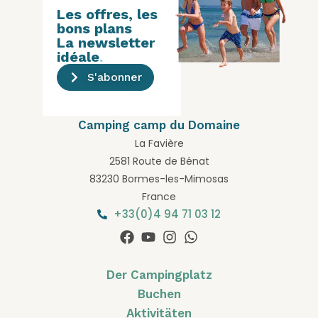
Les offres, les
bons plans
La newsletter
idéale
.
S'abonner
Camping camp du Domaine
La Favière
2581 Route de Bénat
83230 Bormes-les-Mimosas
France
+33(0)4 94 71 03 12
Der Campingplatz
Buchen
Aktivitäten