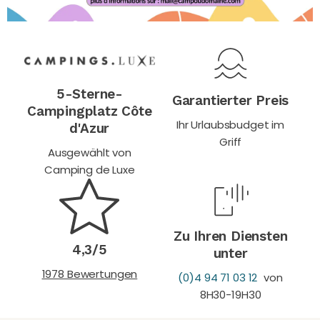
5-Sterne-
Garantierter Preis
Campingplatz Côte
Ihr Urlaubsbudget im
d'Azur
Griff
Ausgewählt von
Camping de Luxe
Zu Ihren Diensten
4,3/5
unter
1978 Bewertungen
(0)4 94 71 03 12
von
8H30-19H30