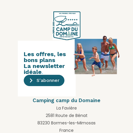
Les offres, les
bons plans
La newsletter
idéale
.
S'abonner
Camping camp du Domaine
La Favière
2581 Route de Bénat
83230 Bormes-les-Mimosas
France