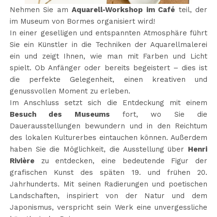
Nehmen Sie am
Aquarell-Workshop im Café
teil, der
im Museum von Bormes organisiert wird!
In einer geselligen und entspannten Atmosphäre führt
Sie ein Künstler in die Techniken der Aquarellmalerei
ein und zeigt Ihnen, wie man mit Farben und Licht
spielt. Ob Anfänger oder bereits begeistert – dies ist
die perfekte Gelegenheit, einen kreativen und
genussvollen Moment zu erleben.
Im Anschluss setzt sich die Entdeckung mit einem
Besuch des Museums
fort, wo Sie die
Dauerausstellungen bewundern und in den Reichtum
des lokalen Kulturerbes eintauchen können. Außerdem
haben Sie die Möglichkeit, die Ausstellung über
Henri
Rivière
zu entdecken, eine bedeutende Figur der
grafischen Kunst des späten 19. und frühen 20.
Jahrhunderts. Mit seinen Radierungen und poetischen
Landschaften, inspiriert von der Natur und dem
Japonismus, verspricht sein Werk eine unvergessliche