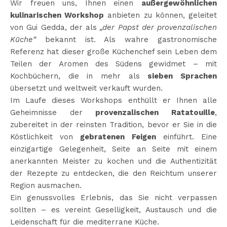
Wir freuen uns, Ihnen einen
außergewöhnlichen
kulinarischen Workshop
anbieten zu können, geleitet
von Gui Gedda, der als
„der Papst der provenzalischen
Küche“
bekannt ist. Als wahre gastronomische
Referenz hat dieser große Küchenchef sein Leben dem
Teilen der Aromen des Südens gewidmet – mit
Kochbüchern, die in mehr als
sieben Sprachen
übersetzt und weltweit verkauft wurden.
Im Laufe dieses Workshops enthüllt er Ihnen alle
Geheimnisse der
provenzalischen Ratatouille
,
zubereitet in der reinsten Tradition, bevor er Sie in die
Köstlichkeit von
gebratenen Feigen
einführt. Eine
einzigartige Gelegenheit, Seite an Seite mit einem
anerkannten Meister zu kochen und die Authentizität
der Rezepte zu entdecken, die den Reichtum unserer
Region ausmachen.
Ein genussvolles Erlebnis, das Sie nicht verpassen
sollten – es vereint Geselligkeit, Austausch und die
Leidenschaft für die mediterrane Küche.