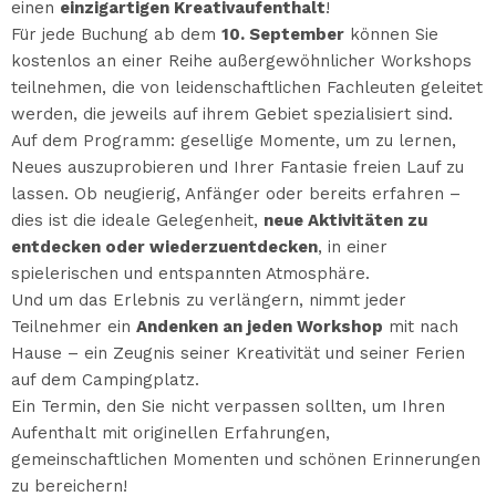
einen
einzigartigen Kreativaufenthalt
!
Für jede Buchung ab dem
10. September
können Sie
kostenlos an einer Reihe außergewöhnlicher Workshops
teilnehmen, die von leidenschaftlichen Fachleuten geleitet
werden, die jeweils auf ihrem Gebiet spezialisiert sind.
Auf dem Programm: gesellige Momente, um zu lernen,
Neues auszuprobieren und Ihrer Fantasie freien Lauf zu
lassen. Ob neugierig, Anfänger oder bereits erfahren –
dies ist die ideale Gelegenheit,
neue Aktivitäten zu
entdecken oder wiederzuentdecken
, in einer
spielerischen und entspannten Atmosphäre.
Und um das Erlebnis zu verlängern, nimmt jeder
Teilnehmer ein
Andenken an jeden Workshop
mit nach
Hause – ein Zeugnis seiner Kreativität und seiner Ferien
auf dem Campingplatz.
Ein Termin, den Sie nicht verpassen sollten, um Ihren
Aufenthalt mit originellen Erfahrungen,
gemeinschaftlichen Momenten und schönen Erinnerungen
zu bereichern!