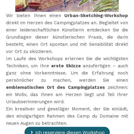
Wir bieten Ihnen einen
Urban-Sketching-Workshop
direkt im Herzen des Campingplatzes an. Begleitet von
einer leidenschaftlichen Künstlerin entdecken Sie die
Grundlagen dieser künstlerischen Praxis, die darin
besteht, einen Ort spontan und mit Sensibilität direkt
vor Ort zu skizzieren.
Im Laufe des Workshops erlernen Sie die wichtigsten
Techniken, um Ihre
erste Skizze
anzufertigen – auch
ganz ohne Vorkenntnisse. Um die Erfahrung noch
persönlicher zu machen, werden Sie einen
emblematischen Ort des Campingplatzes
zeichnen:
ein Motiv, das Ihnen am Herzen liegt und Teil Ihrer
Urlaubserinnerungen wird.
Ein kreativer und geselliger Moment, der Sie einlädt,
den einzigartigen Rahmen des Camp du Domaine mit
neuen Augen zu betrachten.
Ich reserviere diesen Workshop