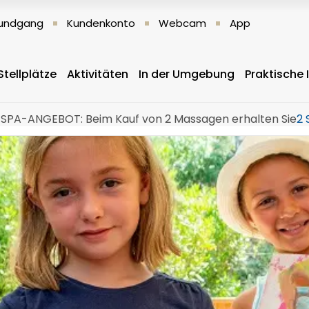
 Rundgang
Kundenkonto
Webcam
App
Stellplätze
Aktivitäten
In der Umgebung
Praktische
SPA-ANGEBOT: Beim Kauf von 2 Massagen erhalten Sie
2 