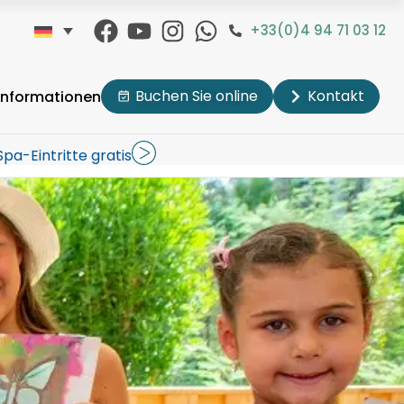
+33(0)4 94 71 03 12
Buchen Sie online
Kontakt
 Informationen
Spa-Eintritte gratis