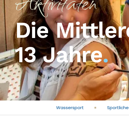
Aktivitäten
Die Mittle
13 Jahre
.
Wassersport
Sportliche