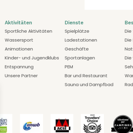
Aktivitäten
Dienste
Be
Sportliche Aktivitäten
Spielplätze
Die
Wassersport
Ladestationen
Die
Animationen
Geschäfte
Nat
Kinder- und Jugendklubs
Sportanlagen
Die
Entspannung
PEM
Seh
Unsere Partner
Bar und Restaurant
Wa
Sauna und Dampfbad
Rad