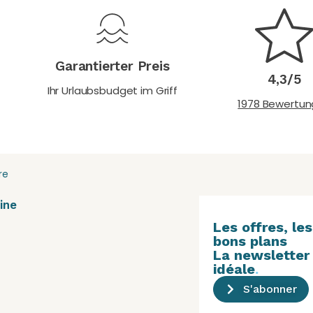
Garantierter Preis
4,3/5
Ihr Urlaubsbudget im Griff
1978 Bewertu
re
ine
Les offres, les
bons plans
La newsletter
idéale
.
S'abonner