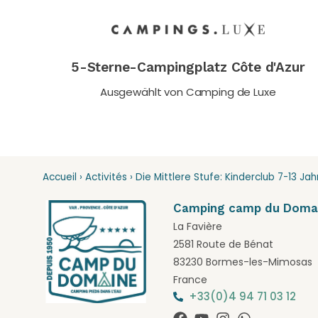
5-Sterne-Campingplatz Côte d'Azur
Ausgewählt von Camping de Luxe
Accueil
›
Activités
›
Die Mittlere Stufe: Kinderclub 7-13 Jah
Camping camp du Doma
La Favière
2581 Route de Bénat
83230 Bormes-les-Mimosas
France
+33(0)4 94 71 03 12