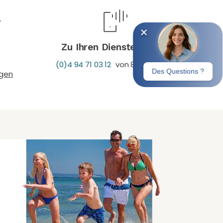
Zu Ihren Diensten unter
(0)4 94 71 03 12
von 8H30-19H30
ngen