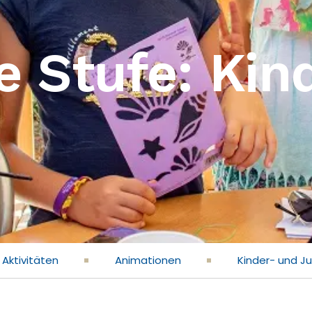
re Stufe: Kin
 Aktivitäten
Animationen
Kinder- und J