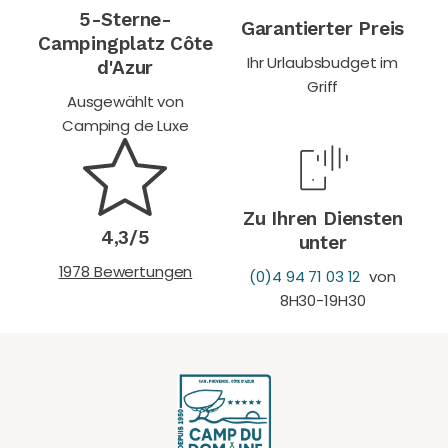
5-Sterne-
Garantierter Preis
Campingplatz Côte
Ihr Urlaubsbudget im
d'Azur
Griff
Ausgewählt von
Camping de Luxe
Zu Ihren Diensten
4,3/5
unter
1978 Bewertungen
(0)4 94 71 03 12
von
8H30-19H30