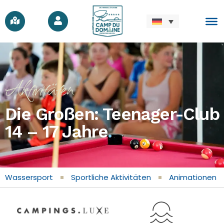
Aktivitäten
Die Großen: Teenager-Club
14 – 17 Jahre
.
Wassersport
Sportliche Aktivitäten
Animationen