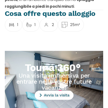
raggiungibile a piedi in pochi minuti
.
Cosa offre questo alloggio
1
1
2
25m²
Tour a 360°
.
Una visita immersiva per
entrare nelle vostre future
vacanze!
Avvia la visita