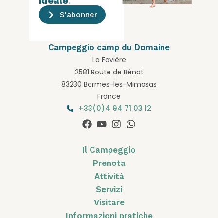
idéale
.
S'abonner
Campeggio camp du Domaine
La Favière
2581 Route de Bénat
83230 Bormes-les-Mimosas
France
+33(0)4 94 71 03 12
Il Campeggio
Prenota
Attività
Servizi
Visitare
Informazioni pratiche