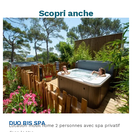
Scopri anche
DUO BIS SPA
Location mobil home 2 personnes avec spa privatif