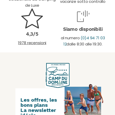
vacanze sotto controllo
de Luxe
Siamo disponibili
4,3/5
al numero
(0)4 94 71 03
1978 recensioni
12
dalle 8:30 alle 19:30.
Les offres, les
bons plans
La newsletter