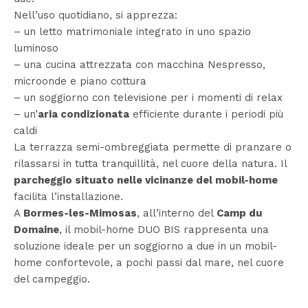
Nell’uso quotidiano, si apprezza:
– un letto matrimoniale integrato in uno spazio
luminoso
– una cucina attrezzata con macchina Nespresso,
microonde e piano cottura
– un soggiorno con televisione per i momenti di relax
– un’
aria condizionata
efficiente durante i periodi più
caldi
La terrazza semi-ombreggiata permette di pranzare o
rilassarsi in tutta tranquillità, nel cuore della natura. Il
parcheggio situato nelle vicinanze del mobil-home
facilita l’installazione.
A
Bormes-les-Mimosas
, all’interno del
Camp du
Domaine
, il mobil-home DUO BIS rappresenta una
soluzione ideale per un soggiorno a due in un mobil-
home confortevole, a pochi passi dal mare, nel cuore
del campeggio.