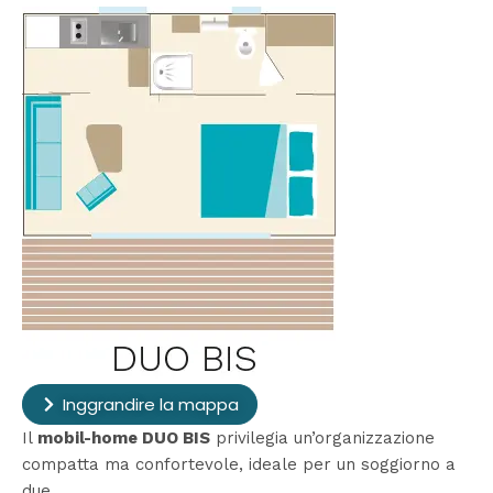
Inggrandire la mappa
Il
mobil-home DUO BIS
privilegia un’organizzazione
compatta ma confortevole, ideale per un soggiorno a
due.